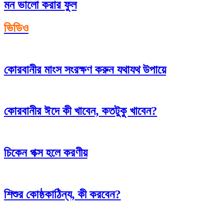
মন ভালো করার ফুল
ভিডিও
কোরবানীর মাংস সংরক্ষণ করুন যথাযথ উপায়ে
কোরবানীর ঈদে কী খাবেন, কতটুকু খাবেন?
চিকেন পক্স হলে করণীয়
শিশুর কোষ্ঠকাঠিন্য, কী করবেন?