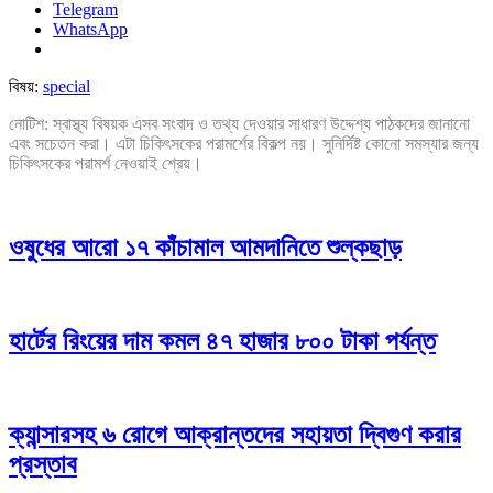
Telegram
WhatsApp
বিষয়:
special
নোটিশ: স্বাস্থ্য বিষয়ক এসব সংবাদ ও তথ্য দেওয়ার সাধারণ উদ্দেশ্য পাঠকদের জানানো
এবং সচেতন করা। এটা চিকিৎসকের পরামর্শের বিকল্প নয়। সুনির্দিষ্ট কোনো সমস্যার জন্য
চিকিৎসকের পরামর্শ নেওয়াই শ্রেয়।
ওষুধের আরো ১৭ কাঁচামাল আমদানিতে শুল্কছাড়
হার্টের রিংয়ের দাম কমল ৪৭ হাজার ৮০০ টাকা পর্যন্ত
ক্যান্সারসহ ৬ রোগে আক্রান্তদের সহায়তা দ্বিগুণ করার
প্রস্তাব