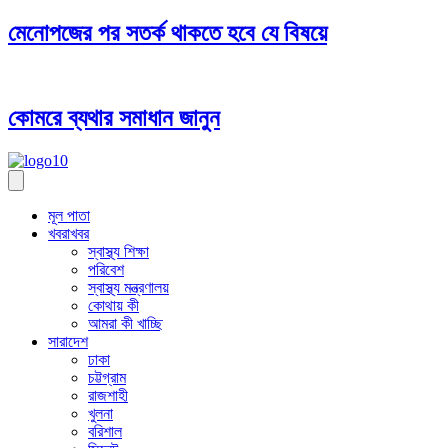
মেনোপজের পর সতর্ক থাকতে হবে যে বিষয়ে
কোমরে ব্যথার সমাধান জানুন
মূল পাতা
খবরাখবর
স্বাস্থ্য শিক্ষা
পরিবেশ
স্বাস্থ্য মন্ত্রণালয়
কোথায় কী
আমরা কী খাচ্ছি
সারাদেশ
ঢাকা
চট্টগ্রাম
রাজশাহী
খুলনা
বরিশাল