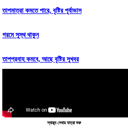
তাপমাত্রা কমতে পারে, বৃষ্টির পূর্বাভাস
গরমে সুস্থ থাকুন
তাপপ্রবাহ কমবে, আছে বৃষ্টির সুখবর
স্বাস্থ্য সেবায় যাত্রা শুরু