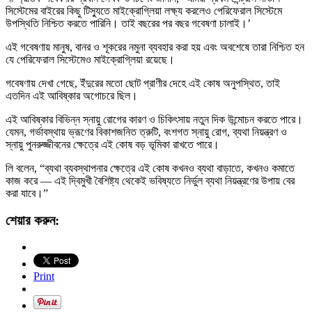
সিস্টেমের বাইরের কিছু টিস্যুতে মাইক্রোগ্লিয়া লক্ষ্য করলেও পেরিফেরাল সিস্টেমে
উপস্থিতি নিশ্চিত করতে পারিনি। তাই বছরের পর বছর গবেষণা চালাই।’
এই গবেষণায় মানুষ, বানর ও শূকরের নমুনা ব্যবহার করা হয় এবং অবশেষে তারা নিশ্চিত হন
যে পেরিফেরাল সিস্টেমেও মাইক্রোগ্লিয়া রয়েছে।
গবেষণায় দেখা গেছে, ইঁদুরের মতো ছোট প্রাণীর দেহে এই কোষ অনুপস্থিত, তাই
এতদিন এই আবিষ্কার অগোচরে ছিল।
এই আবিষ্কার বিভিন্ন স্নায়ু রোগের কারণ ও চিকিৎসায় নতুন দিক উন্মোচন করতে পারে।
যেমন, গর্ভাবস্থায় ভ্রূণের বিকাশজনিত ত্রুটি, বংশগত স্নায়ু রোগ, ব্যথা নিয়ন্ত্রণ ও
স্নায়ু পুনরুজ্জীবনের ক্ষেত্রে এই কোষ বড় ভূমিকা রাখতে পারে।
লি বলেন, “ব্যথা ব্যবস্থাপনার ক্ষেত্রে এই কোষ কখনও ব্যথা বাড়াতে, কখনও কমাতে
কাজ করে — এই দ্বিমুখী বৈশিষ্ট্য থেকেই ভবিষ্যতে নির্ভুল ব্যথা নিয়ন্ত্রণের উপায় বের
করা যাবে।”
শেয়ার করুন:
Print