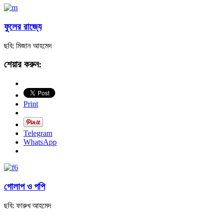
ফুলের রাজ্যে
ছবি: মিজান আহমেদ
শেয়ার করুন:
Print
Telegram
WhatsApp
গোলাপ ও পপি
ছবি: ফারুখ আহমেদ