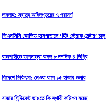
দাবদাহ: স্বাস্থ্য অধিদপ্তরের ৭ পরামর্শ
ডিএনসিসি কোভিড হাসপাতালে ‘হিট স্ট্রোক সেন্টার’ চালু
রাজশাহীতে তাপমাত্রা কমল ৮ দশমিক ৪ ডিগ্রি
বিদেশে চিকিৎসা: নেওয়া যাবে ১৫ হাজার ডলার
বাজার সিন্ডিকেট ভাঙতে কি স্থায়ী কমিশন হচ্ছে