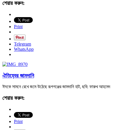
শেয়ার করুন:
Print
Telegram
WhatsApp
ঐতিহ্যের জামদানি
ঈদকে সামনে রেখে জমে উঠেছে রূপগঞ্জের জামদানি হাট, ছবি: ফারুখ আহমেদ
শেয়ার করুন:
Print