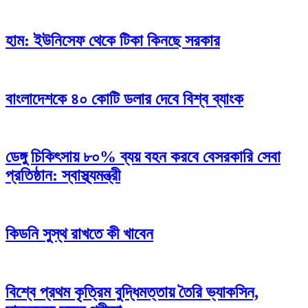
হাম: ইউনিসেফ থেকে টিকা কিনছে সরকার
বাংলাদেশকে ৪০ কোটি ডলার দেবে বিশ্ব ব্যাংক
ডেঙ্গু চিকিৎসায় ৮০% ব্যয় বহন করবে বেসরকারি সেবা
প্রতিষ্ঠান: স্বাস্থ্যমন্ত্রী
কিডনি সুস্থ রাখতে কী খাবেন
বিশ্বে প্রথম কৃত্রিম বুদ্ধিমত্তায় তৈরি ভ্যাকসিন,