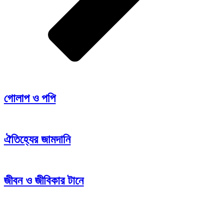
গোলাপ ও পপি
ঐতিহ্যের জামদানি
জীবন ও জীবিকার টানে