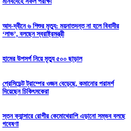
মানবদেহে সফল পরীক্ষা
আদ-দ্বীনে ৬ শিশুর মৃত্যু: ময়নাতদন্ত না হলে বিবাদীর
‘লাভ’, বলছেন স্বরাষ্ট্রমন্ত্রী
হামের উপসর্গ নিয়ে মৃত্যু ৫০০ ছাড়াল
প্রেসিডেন্ট ট্রাম্পের ওজন বেড়েছে, কমানোর পরামর্শ
দিয়েছেন চিকিৎসকেরা
স্তন ক্যান্সারে রোগীর কেমোথেরাপি এড়ানো সম্ভব বলছে
গবেষণা