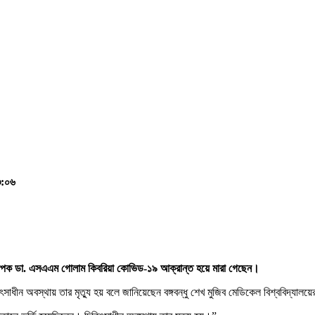
৩:০৬
অধ্যাপক ডা. এসএএম গোলাম কিবরিয়া কোভিড-১৯ আক্রান্ত হয়ে মারা গেছেন।
সাধীন অবস্থায় তার মৃত্যু হয় বলে জানিয়েছেন বঙ্গবন্ধু শেখ মুজিব মেডিকেল বিশ্ববিদ্যালয়