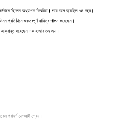
ইসিইউতে ছিলেন অধ্যাপক কিবরিয়া। তার বয়স হয়েছিল ৭৪ বছর।
ন্ন প্রতিষ্ঠানে গুরুত্বপূর্ণ দায়িত্ব পালন করেছেন।
ক। আক্রান্ত হয়েছেন এক হাজার ৩৭ জন।
ৎসকের পরামর্শ নেওয়াই শ্রেয়।