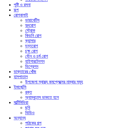
পুষ্টি ও রসনা
রূপ
রোগবালাই
ডায়াবেটিস
হৃদরোগ
স্ট্রোক
কিডনি রোগ
ক্যান্সার
দন্তরোগ
চক্ষু রোগ
যৌন ও চর্ম রোগ
হাইপারটেনশন
ডিপ্রেশন
ডাক্তারের খোঁজ
হাসপাতাল
উপজেলা স্বাস্থ্য কমপ্লেক্সের নাম্বার সমূহ
ইমার্জেন্সি
রক্ত
অ্যাম্বুলেন্স ডাকতে হলে
মাল্টিমিডিয়া
ছবি
ভিডিও
অন্যান্য
পাঠকের গল্প