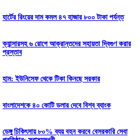
হার্টের রিংয়ের দাম কমল ৪৭ হাজার ৮০০ টাকা পর্যন্ত
ক্যান্সারসহ ৬ রোগে আক্রান্তদের সহায়তা দ্বিগুণ করার
প্রস্তাব
হাম: ইউনিসেফ থেকে টিকা কিনছে সরকার
বাংলাদেশকে ৪০ কোটি ডলার দেবে বিশ্ব ব্যাংক
ডেঙ্গু চিকিৎসায় ৮০% ব্যয় বহন করবে বেসরকারি সেবা