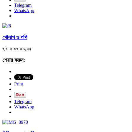
Telegram
WhatsApp
গোলাপ ও পপি
ছবি: ফারুখ আহমেদ
শেয়ার করুন:
Print
Telegram
WhatsApp