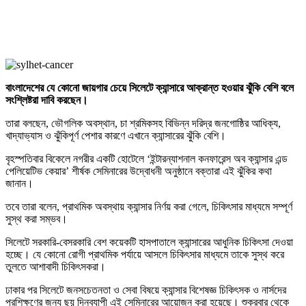
বাংলাদেশের যে কোনো জায়গার চেয়ে সিলেটে ক্যান্সারে আক্রান্ত হওয়ার ঝুঁকি বেশি বলে
সংশ্লিষ্টরা দাবি করছেন।
তারা বলছেন, ভৌগলিক অবস্থান, চা শ্রমিকসহ বিভিন্ন দরিদ্র জনগোষ্ঠির আধিক্য,
খাদ্যাভ্যাস ও ঝুঁকিপূর্ণ পেশার কারণে এখানে ক্যান্সারের ঝুঁকি বেশি।
বৃহস্পতিবার বিকেলে নগরীর একটি হোটেলে ‘ইন্টারন্যাশনাল কনফারেন্স অব ক্যান্সার এন্ড
পেলিয়েটিভ কেয়ার’ শীর্ষক সেমিনারের উদ্বোধনী অনুষ্ঠানে বক্তারা এই ঝুঁকির কথা
জানান।
তবে তারা বলেন, প্রাথমিক অবস্থায় ক্যান্সার নির্ণয় করা গেলে, চিকিৎসার মাধ্যমে সম্পূর্ণ
সুস্থ করা সম্ভব।
সিলেটে সরকারি-বেসরকারি বেশ কয়েকটি হাসপাতালে ক্যান্সারের আধুনিক চিকিৎসা দেওয়া
হচ্ছে। যে কোনো রোগী প্রাথমিক পর্যায়ে আসলে চিকিৎসার মাধ্যমে তাকে সুস্থ করে
তুলতে আশাবাদী চিকিৎসকরা।
ঢাকার পর সিলেটে জনসচেতনতা ও সেবা বিষয়ে ক্যান্সার বিশেষজ্ঞ চিকিৎসক ও নার্সদের
প্রশিক্ষণের জন্য ছয় দিনব্যাপী এই সেমিনারের আয়োজন করা হয়েছে। শুক্রবার থেকে