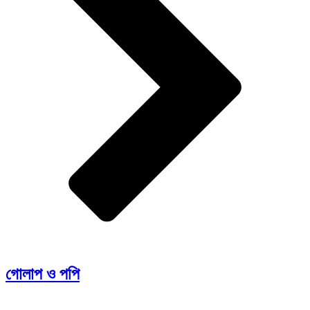
গোলাপ ও পপি