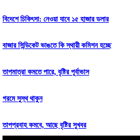
বিদেশে চিকিৎসা: নেওয়া যাবে ১৫ হাজার ডলার
বাজার সিন্ডিকেট ভাঙতে কি স্থায়ী কমিশন হচ্ছে
তাপমাত্রা কমতে পারে, বৃষ্টির পূর্বাভাস
গরমে সুস্থ থাকুন
তাপপ্রবাহ কমবে, আছে বৃষ্টির সুখবর