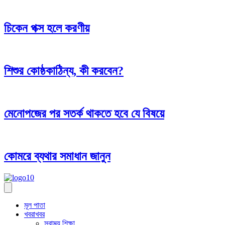
চিকেন পক্স হলে করণীয়
শিশুর কোষ্ঠকাঠিন্য, কী করবেন?
মেনোপজের পর সতর্ক থাকতে হবে যে বিষয়ে
কোমরে ব্যথার সমাধান জানুন
মূল পাতা
খবরাখবর
স্বাস্থ্য শিক্ষা