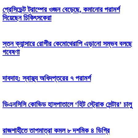
প্রেসিডেন্ট ট্রাম্পের ওজন বেড়েছে, কমানোর পরামর্শ
দিয়েছেন চিকিৎসকেরা
স্তন ক্যান্সারে রোগীর কেমোথেরাপি এড়ানো সম্ভব বলছে
গবেষণা
দাবদাহ: স্বাস্থ্য অধিদপ্তরের ৭ পরামর্শ
ডিএনসিসি কোভিড হাসপাতালে ‘হিট স্ট্রোক সেন্টার’ চালু
রাজশাহীতে তাপমাত্রা কমল ৮ দশমিক ৪ ডিগ্রি