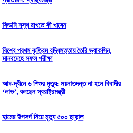
প্রতিষ্ঠান: স্বাস্থ্যমন্ত্রী
কিডনি সুস্থ রাখতে কী খাবেন
বিশ্বে প্রথম কৃত্রিম বুদ্ধিমত্তায় তৈরি ভ্যাকসিন,
মানবদেহে সফল পরীক্ষা
আদ-দ্বীনে ৬ শিশুর মৃত্যু: ময়নাতদন্ত না হলে বিবাদীর
‘লাভ’, বলছেন স্বরাষ্ট্রমন্ত্রী
হামের উপসর্গ নিয়ে মৃত্যু ৫০০ ছাড়াল