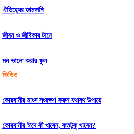
ঐতিহ্যের জামদানি
জীবন ও জীবিকার টানে
মন ভালো করার ফুল
ভিডিও
কোরবানীর মাংস সংরক্ষণ করুন যথাযথ উপায়ে
কোরবানীর ঈদে কী খাবেন, কতটুকু খাবেন?