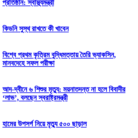
প্রতিষ্ঠান: স্বাস্থ্যমন্ত্রী
কিডনি সুস্থ রাখতে কী খাবেন
বিশ্বে প্রথম কৃত্রিম বুদ্ধিমত্তায় তৈরি ভ্যাকসিন,
মানবদেহে সফল পরীক্ষা
আদ-দ্বীনে ৬ শিশুর মৃত্যু: ময়নাতদন্ত না হলে বিবাদীর
‘লাভ’, বলছেন স্বরাষ্ট্রমন্ত্রী
হামের উপসর্গ নিয়ে মৃত্যু ৫০০ ছাড়াল