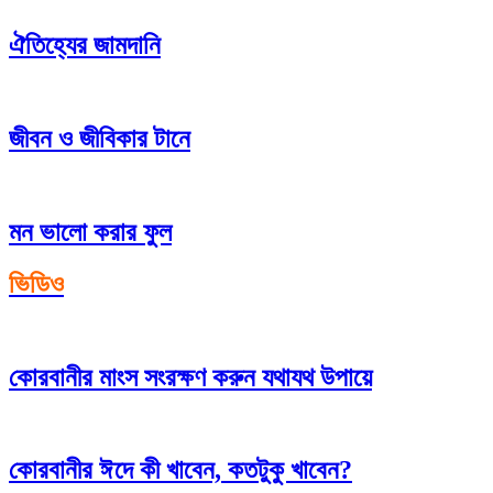
ঐতিহ্যের জামদানি
জীবন ও জীবিকার টানে
মন ভালো করার ফুল
ভিডিও
কোরবানীর মাংস সংরক্ষণ করুন যথাযথ উপায়ে
কোরবানীর ঈদে কী খাবেন, কতটুকু খাবেন?