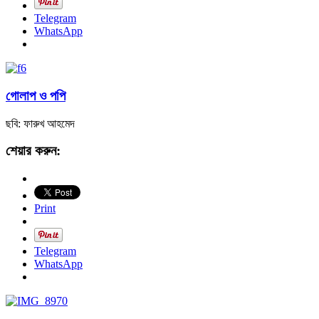
Telegram
WhatsApp
গোলাপ ও পপি
ছবি: ফারুখ আহমেদ
শেয়ার করুন:
Print
Telegram
WhatsApp