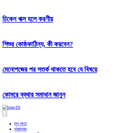
চিকেন পক্স হলে করণীয়
শিশুর কোষ্ঠকাঠিন্য, কী করবেন?
মেনোপজের পর সতর্ক থাকতে হবে যে বিষয়ে
কোমরে ব্যথার সমাধান জানুন
মূল পাতা
খবরাখবর