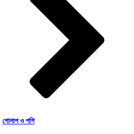
গোলাপ ও পপি