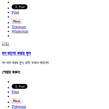
Print
Telegram
WhatsApp
মন ভালো করার ফুল
মন ভাল করার ফুল, ছবি: ফারুখ আহমেদ
শেয়ার করুন:
Print
Telegram