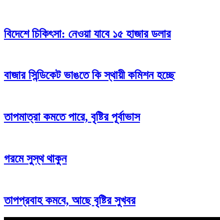
বিদেশে চিকিৎসা: নেওয়া যাবে ১৫ হাজার ডলার
বাজার সিন্ডিকেট ভাঙতে কি স্থায়ী কমিশন হচ্ছে
তাপমাত্রা কমতে পারে, বৃষ্টির পূর্বাভাস
গরমে সুস্থ থাকুন
তাপপ্রবাহ কমবে, আছে বৃষ্টির সুখবর