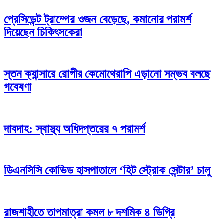
প্রেসিডেন্ট ট্রাম্পের ওজন বেড়েছে, কমানোর পরামর্শ
দিয়েছেন চিকিৎসকেরা
স্তন ক্যান্সারে রোগীর কেমোথেরাপি এড়ানো সম্ভব বলছে
গবেষণা
দাবদাহ: স্বাস্থ্য অধিদপ্তরের ৭ পরামর্শ
ডিএনসিসি কোভিড হাসপাতালে ‘হিট স্ট্রোক সেন্টার’ চালু
রাজশাহীতে তাপমাত্রা কমল ৮ দশমিক ৪ ডিগ্রি