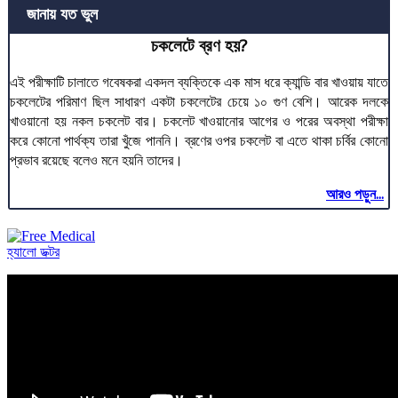
জানায় যত ভুল
চকলেটে ব্রণ হয়?
এই পরীক্ষাটি চালাতে গবেষকরা একদল ব্যক্তিকে এক মাস ধরে ক্যান্ডি বার খাওয়ায় যাতে
চকলেটের পরিমাণ ছিল সাধারণ একটা চকলেটের চেয়ে ১০ গুণ বেশি। আরেক দলকে
খাওয়ানো হয় নকল চকলেট বার। চকলেট খাওয়ানোর আগের ও পরের অবস্থা পরীক্ষা
করে কোনো পার্থক্য তারা খুঁজে পাননি। ব্রণের ওপর চকলেট বা এতে থাকা চর্বির কোনো
প্রভাব রয়েছে বলেও মনে হয়নি তাদের।
আরও পড়ুন...
হ্যালো ডক্টর