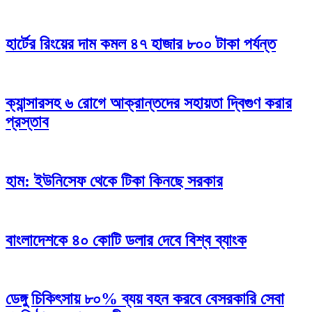
হার্টের রিংয়ের দাম কমল ৪৭ হাজার ৮০০ টাকা পর্যন্ত
ক্যান্সারসহ ৬ রোগে আক্রান্তদের সহায়তা দ্বিগুণ করার
প্রস্তাব
হাম: ইউনিসেফ থেকে টিকা কিনছে সরকার
বাংলাদেশকে ৪০ কোটি ডলার দেবে বিশ্ব ব্যাংক
ডেঙ্গু চিকিৎসায় ৮০% ব্যয় বহন করবে বেসরকারি সেবা