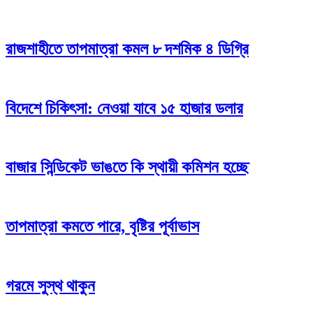
রাজশাহীতে তাপমাত্রা কমল ৮ দশমিক ৪ ডিগ্রি
বিদেশে চিকিৎসা: নেওয়া যাবে ১৫ হাজার ডলার
বাজার সিন্ডিকেট ভাঙতে কি স্থায়ী কমিশন হচ্ছে
তাপমাত্রা কমতে পারে, বৃষ্টির পূর্বাভাস
গরমে সুস্থ থাকুন