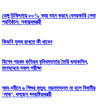
ডেঙ্গু চিকিৎসায় ৮০% ব্যয় বহন করবে বেসরকারি সেবা
প্রতিষ্ঠান: স্বাস্থ্যমন্ত্রী
কিডনি সুস্থ রাখতে কী খাবেন
বিশ্বে প্রথম কৃত্রিম বুদ্ধিমত্তায় তৈরি ভ্যাকসিন,
মানবদেহে সফল পরীক্ষা
আদ-দ্বীনে ৬ শিশুর মৃত্যু: ময়নাতদন্ত না হলে বিবাদীর
‘লাভ’, বলছেন স্বরাষ্ট্রমন্ত্রী