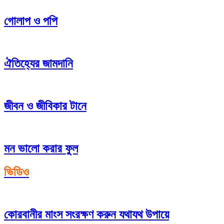
গোলাপ ও পপি
ঐতিহ্যের জামদানি
জীবন ও জীবিকার টানে
মন ভালো করার ফুল
ভিডিও
কোরবানীর মাংস সংরক্ষণ করুন যথাযথ উপায়ে