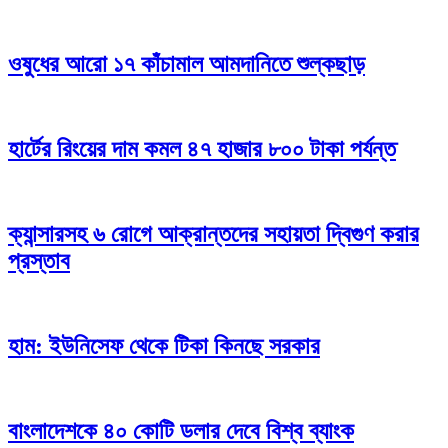
ওষুধের আরো ১৭ কাঁচামাল আমদানিতে শুল্কছাড়
হার্টের রিংয়ের দাম কমল ৪৭ হাজার ৮০০ টাকা পর্যন্ত
ক্যান্সারসহ ৬ রোগে আক্রান্তদের সহায়তা দ্বিগুণ করার
প্রস্তাব
হাম: ইউনিসেফ থেকে টিকা কিনছে সরকার
বাংলাদেশকে ৪০ কোটি ডলার দেবে বিশ্ব ব্যাংক