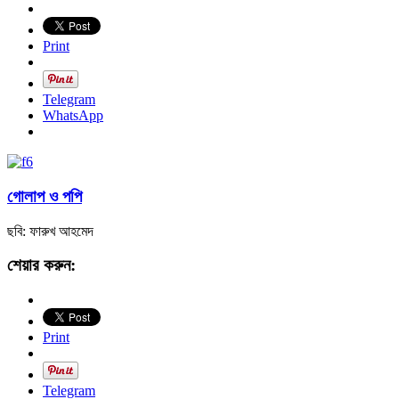
Print
Telegram
WhatsApp
গোলাপ ও পপি
ছবি: ফারুখ আহমেদ
শেয়ার করুন:
Print
Telegram