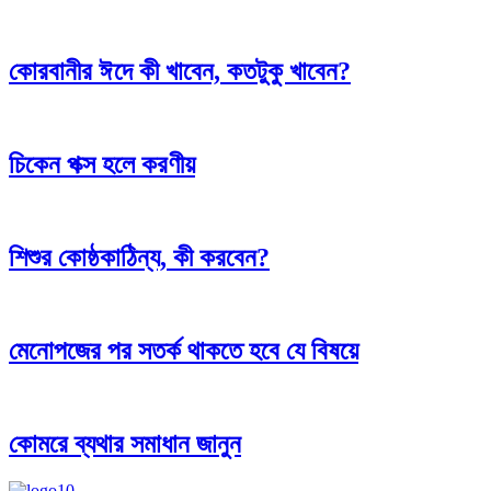
কোরবানীর ঈদে কী খাবেন, কতটুকু খাবেন?
চিকেন পক্স হলে করণীয়
শিশুর কোষ্ঠকাঠিন্য, কী করবেন?
মেনোপজের পর সতর্ক থাকতে হবে যে বিষয়ে
কোমরে ব্যথার সমাধান জানুন