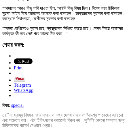
“আমাদের আরও কিছু দাবি দাওয়া ছিল, আইনি কিছু বিষয় ছিল। বিশেষ করে চিকিৎসা
সুরক্ষা আইন নিয়ে আমাদের অনেকে কথা বলেছেন। ডাক্তারদের সুরক্ষার কথা বলেছেন।
কর্মস্থলে নিরাপত্তা, রোগীদের সুরক্ষার কথা বলেছেন।
“আমরা রোগীদেরও সুরক্ষা চাই, স্বাস্থ্যসেবা নিশ্চিত করতে চাই। সেসব বিষয়ে আমাদের
কার্যক্রম কী হবে সেটা পরে আমরা ঠিক করব।”
শেয়ার করুন:
Print
Telegram
WhatsApp
বিষয়:
special
নোটিশ: স্বাস্থ্য বিষয়ক এসব সংবাদ ও তথ্য দেওয়ার সাধারণ উদ্দেশ্য পাঠকদের জানানো
এবং সচেতন করা। এটা চিকিৎসকের পরামর্শের বিকল্প নয়। সুনির্দিষ্ট কোনো সমস্যার জন্য
চিকিৎসকের পরামর্শ নেওয়াই শ্রেয়।