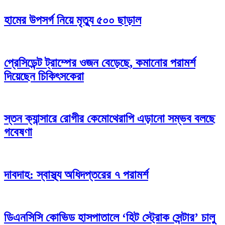
হামের উপসর্গ নিয়ে মৃত্যু ৫০০ ছাড়াল
প্রেসিডেন্ট ট্রাম্পের ওজন বেড়েছে, কমানোর পরামর্শ
দিয়েছেন চিকিৎসকেরা
স্তন ক্যান্সারে রোগীর কেমোথেরাপি এড়ানো সম্ভব বলছে
গবেষণা
দাবদাহ: স্বাস্থ্য অধিদপ্তরের ৭ পরামর্শ
ডিএনসিসি কোভিড হাসপাতালে ‘হিট স্ট্রোক সেন্টার’ চালু