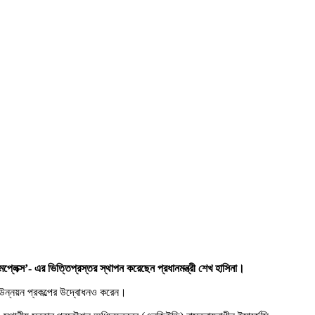
প্লেক্স’-
এর
ভিত্তিপ্রস্তর
স্থাপন
করেছেন
প্রধানমন্ত্রী
শেখ
হাসিনা
।
টি উন্নয়ন প্রকল্পের উদ্বোধনও করেন।