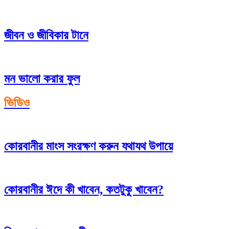
জীবন ও জীবিকার টানে
মন ভালো করার ফুল
ভিডিও
কোরবানীর মাংস সংরক্ষণ করুন যথাযথ উপায়ে
কোরবানীর ঈদে কী খাবেন, কতটুকু খাবেন?