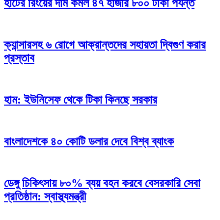
হার্টের রিংয়ের দাম কমল ৪৭ হাজার ৮০০ টাকা পর্যন্ত
ক্যান্সারসহ ৬ রোগে আক্রান্তদের সহায়তা দ্বিগুণ করার
প্রস্তাব
হাম: ইউনিসেফ থেকে টিকা কিনছে সরকার
বাংলাদেশকে ৪০ কোটি ডলার দেবে বিশ্ব ব্যাংক
ডেঙ্গু চিকিৎসায় ৮০% ব্যয় বহন করবে বেসরকারি সেবা
প্রতিষ্ঠান: স্বাস্থ্যমন্ত্রী