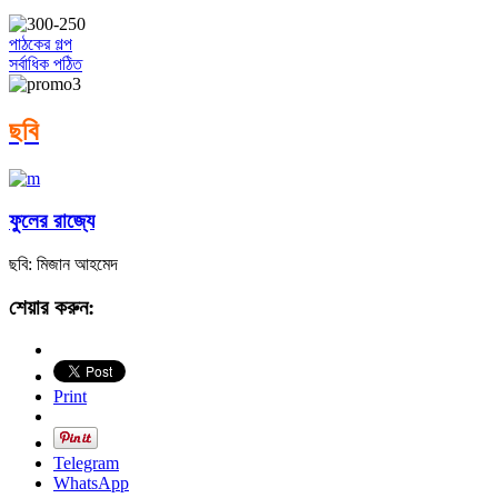
পাঠকের গল্প
সর্বাধিক পঠিত
ছবি
ফুলের রাজ্যে
ছবি: মিজান আহমেদ
শেয়ার করুন:
Print
Telegram
WhatsApp