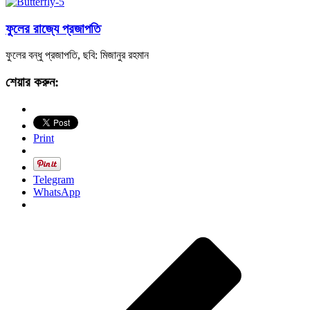
ফুলের রাজ্যে প্রজাপতি
ফুলের বন্ধু প্রজাপতি, ছবি: মিজানুর রহমান
শেয়ার করুন:
Print
Telegram
WhatsApp