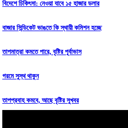
বিদেশে চিকিৎসা: নেওয়া যাবে ১৫ হাজার ডলার
বাজার সিন্ডিকেট ভাঙতে কি স্থায়ী কমিশন হচ্ছে
তাপমাত্রা কমতে পারে, বৃষ্টির পূর্বাভাস
গরমে সুস্থ থাকুন
তাপপ্রবাহ কমবে, আছে বৃষ্টির সুখবর