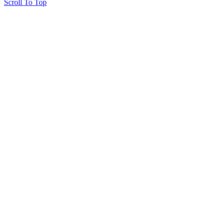
Scroll To Top