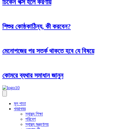
চিকেন পক্স হলে করণীয়
শিশুর কোষ্ঠকাঠিন্য, কী করবেন?
মেনোপজের পর সতর্ক থাকতে হবে যে বিষয়ে
কোমরে ব্যথার সমাধান জানুন
মূল পাতা
খবরাখবর
স্বাস্থ্য শিক্ষা
পরিবেশ
স্বাস্থ্য মন্ত্রণালয়