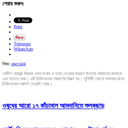
শেয়ার করুন:
Print
Telegram
WhatsApp
বিষয়:
special4
নোটিশ: স্বাস্থ্য বিষয়ক এসব সংবাদ ও তথ্য দেওয়ার সাধারণ উদ্দেশ্য পাঠকদের জানানো
এবং সচেতন করা। এটা চিকিৎসকের পরামর্শের বিকল্প নয়। সুনির্দিষ্ট কোনো সমস্যার জন্য
চিকিৎসকের পরামর্শ নেওয়াই শ্রেয়।
ওষুধের আরো ১৭ কাঁচামাল আমদানিতে শুল্কছাড়