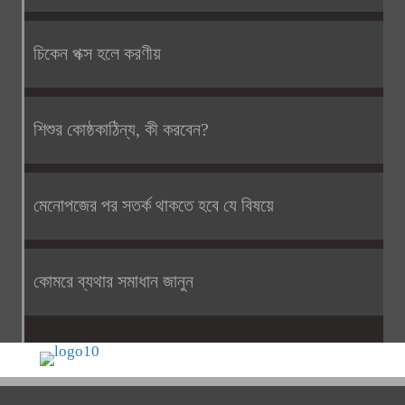
চিকেন পক্স হলে করণীয়
শিশুর কোষ্ঠকাঠিন্য, কী করবেন?
মেনোপজের পর সতর্ক থাকতে হবে যে বিষয়ে
কোমরে ব্যথার সমাধান জানুন