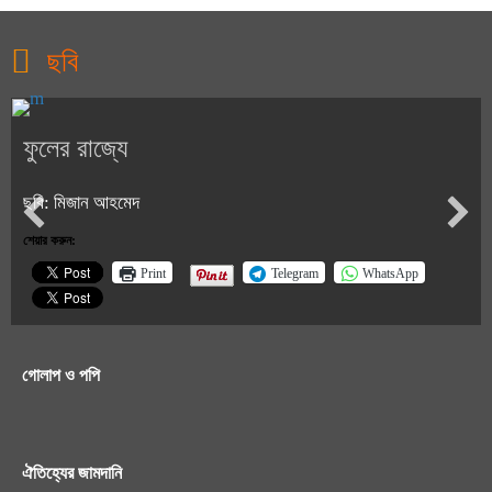
ছবি
ফুলের রাজ্যে
ছবি: মিজান আহমেদ
শেয়ার করুন:
Print
Telegram
WhatsApp
গোলাপ ও পপি
ঐতিহ্যের জামদানি