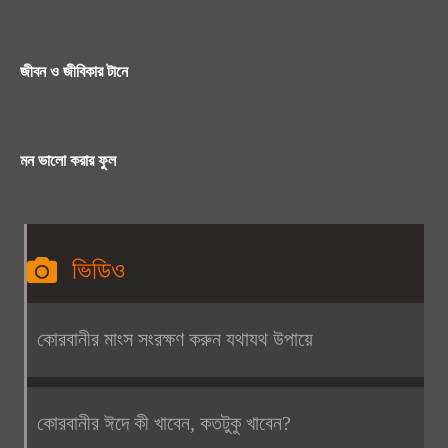
জীবন ও জীবিকার টানে
মন ভালো করার ফুল
ভিডিও
কোরবানীর মাংস সংরক্ষণ করুন যথাযথ উপায়ে
কোরবানীর ঈদে কী খাবেন, কতটুকু খাবেন?