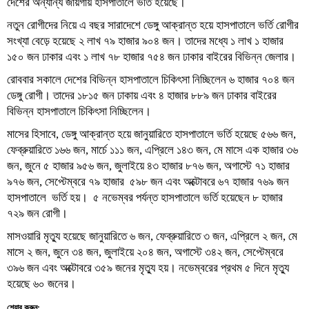
দেশের অন্যান্য জায়গায় হাসপাতালে ভর্তি হয়েছে।
নতুন রোগীদের নিয়ে এ বছর সারাদেশে ডেঙ্গু আক্রান্ত হয়ে হাসপাতালে ভর্তি রোগীর
সংখ্যা বেড়ে হয়েছে ২ লাখ ৭৯ হাজার ৯০৪ জন। তাদের মধ্যে ১ লাখ ১ হাজার
১৫০ জন ঢাকার এবং ১ লাখ ৭৮ হাজার ৭৫৪ জন ঢাকার বাইরের বিভিন্ন জেলার।
রোববার সকালে দেশের বিভিন্ন হাসপাতালে চিকিৎসা নিচ্ছিলেন ৬ হাজার ৭০৪ জন
ডেঙ্গু রোগী। তাদের ১৮১৫ জন ঢাকায় এবং ৪ হাজার ৮৮৯ জন ঢাকার বাইরের
বিভিন্ন হাসপাতালে চিকিৎসা নিচ্ছিলেন।
মাসের হিসাবে, ডেঙ্গু আক্রান্ত হয়ে জানুয়ারিতে হাসপাতালে ভর্তি হয়েছে ৫৬৬ জন,
ফেব্রুয়ারিতে ১৬৬ জন, মার্চে ১১১ জন, এপ্রিলে ১৪৩ জন, মে মাসে এক হাজার ৩৬
জন, জুনে ৫ হাজার ৯৫৬ জন, জুলাইয়ে ৪৩ হাজার ৮৭৬ জন, অগাস্টে ৭১ হাজার
৯৭৬ জন, সেপ্টেম্বরে ৭৯ হাজার ৫৯৮ জন এবং অক্টোবরে ৬৭ হাজার ৭৬৯ জন
হাসপাতালে ভর্তি হয়। ৫ নভেম্বর পর্যন্ত হাসপাতালে ভর্তি হয়েছেন ৮ হাজার
৭২৯ জন রোগী।
মাসওয়ারি মৃত্যু হয়েছে জানুয়ারিতে ৬ জন, ফেব্রুয়ারিতে ৩ জন, এপ্রিলে ২ জন, মে
মাসে ২ জন, জুনে ৩৪ জন, জুলাইয়ে ২০৪ জন, অগাস্টে ৩৪২ জন, সেপ্টেম্বরে
৩৯৬ জন এবং অক্টোবরে ৩৫৯ জনের মৃত্যু হয়। নভেম্বরের প্রথম ৫ দিনে মৃত্যু
হয়েছে ৬০ জনের।
শেয়ার করুন: