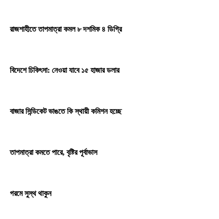
রাজশাহীতে তাপমাত্রা কমল ৮ দশমিক ৪ ডিগ্রি
বিদেশে চিকিৎসা: নেওয়া যাবে ১৫ হাজার ডলার
বাজার সিন্ডিকেট ভাঙতে কি স্থায়ী কমিশন হচ্ছে
তাপমাত্রা কমতে পারে, বৃষ্টির পূর্বাভাস
গরমে সুস্থ থাকুন