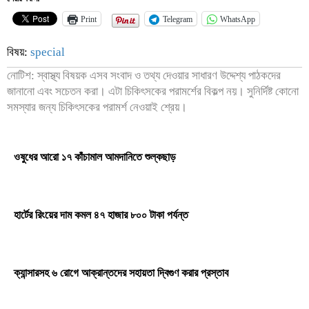
Print
Telegram
WhatsApp
বিষয়:
special
নোটিশ: স্বাস্থ্য বিষয়ক এসব সংবাদ ও তথ্য দেওয়ার সাধারণ উদ্দেশ্য পাঠকদের
জানানো এবং সচেতন করা। এটা চিকিৎসকের পরামর্শের বিকল্প নয়। সুনির্দিষ্ট কোনো
সমস্যার জন্য চিকিৎসকের পরামর্শ নেওয়াই শ্রেয়।
ওষুধের আরো ১৭ কাঁচামাল আমদানিতে শুল্কছাড়
হার্টের রিংয়ের দাম কমল ৪৭ হাজার ৮০০ টাকা পর্যন্ত
ক্যান্সারসহ ৬ রোগে আক্রান্তদের সহায়তা দ্বিগুণ করার প্রস্তাব