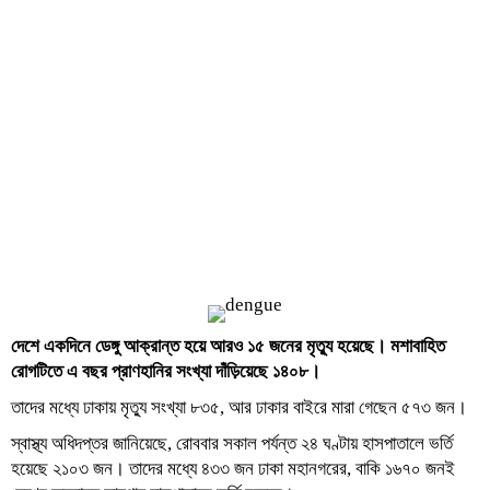
দেশে একদিনে ডেঙ্গু আক্রান্ত হয়ে আরও ১৫ জনের মৃত্যু হয়েছে। মশাবাহিত
রোগটিতে এ বছর প্রাণহানির সংখ্যা দাঁড়িয়েছে ১৪০৮।
তাদের মধ্যে ঢাকায় মৃত্যু সংখ্যা ৮৩৫, আর ঢাকার বাইরে মারা গেছেন ৫৭৩ জন।
স্বাস্থ্য অধিদপ্তর জানিয়েছে, রোববার সকাল পর্যন্ত ২৪ ঘণ্টায় হাসপাতালে ভর্তি
হয়েছে ২১০৩ জন। তাদের মধ্যে ৪৩৩ জন ঢাকা মহানগরের, বাকি ১৬৭০ জনই