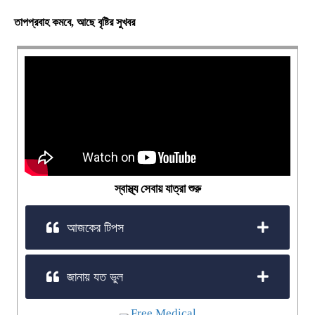
তাপপ্রবাহ কমবে, আছে বৃষ্টির সুখবর
স্বাস্থ্য সেবায় যাত্রা শুরু
আজকের টিপস
জানায় যত ভুল