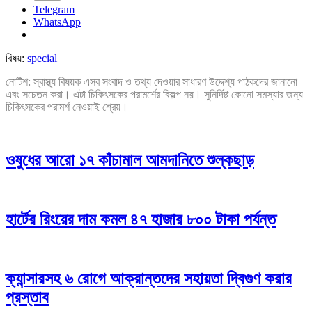
Telegram
WhatsApp
বিষয়:
special
নোটিশ: স্বাস্থ্য বিষয়ক এসব সংবাদ ও তথ্য দেওয়ার সাধারণ উদ্দেশ্য পাঠকদের জানানো
এবং সচেতন করা। এটা চিকিৎসকের পরামর্শের বিকল্প নয়। সুনির্দিষ্ট কোনো সমস্যার জন্য
চিকিৎসকের পরামর্শ নেওয়াই শ্রেয়।
ওষুধের আরো ১৭ কাঁচামাল আমদানিতে শুল্কছাড়
হার্টের রিংয়ের দাম কমল ৪৭ হাজার ৮০০ টাকা পর্যন্ত
ক্যান্সারসহ ৬ রোগে আক্রান্তদের সহায়তা দ্বিগুণ করার
প্রস্তাব