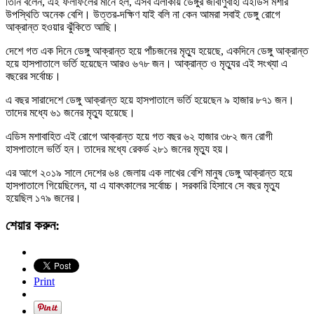
তিনি বলেন, এই ফলাফলের মানে হল, এসব এলাকায় ডেঙ্গুর জীবাণুবাহী এইডিস মশার
উপস্থিতি অনেক বেশি। উত্তর-দক্ষিণ যাই বলি না কেন আমরা সবাই ডেঙ্গু রোগে
আক্রান্ত হওয়ার ঝুঁকিতে আছি।
দেশে গত এক দিনে ডেঙ্গু আক্রান্ত হয়ে পাঁচজনের মৃত্যু হয়েছে, একদিনে ডেঙ্গু আক্রান্ত
হয়ে হাসপাতালে ভর্তি হয়েছেন আরও ৬৭৮ জন। আক্রান্ত ও মৃত্যুর এই সংখ্যা এ
বছরের সর্বোচ্চ।
এ বছর সারাদেশে ডেঙ্গু আক্রান্ত হয়ে হাসপাতালে ভর্তি হয়েছেন ৯ হাজার ৮৭১ জন।
তাদের মধ্যে ৬১ জনের মৃত্যু হয়েছে।
এডিস মশাবাহিত এই রোগে আক্রান্ত হয়ে গত বছর ৬২ হাজার ৩৮২ জন রোগী
হাসপাতালে ভর্তি হন। তাদের মধ্যে রেকর্ড ২৮১ জনের মৃত্যু হয়।
এর আগে ২০১৯ সালে দেশের ৬৪ জেলায় এক লাখের বেশি মানুষ ডেঙ্গু আক্রান্ত হয়ে
হাসপাতালে গিয়েছিলেন, যা এ যাবৎকালের সর্বোচ্চ। সরকারি হিসাবে সে বছর মৃত্যু
হয়েছিল ১৭৯ জনের।
শেয়ার করুন:
Print