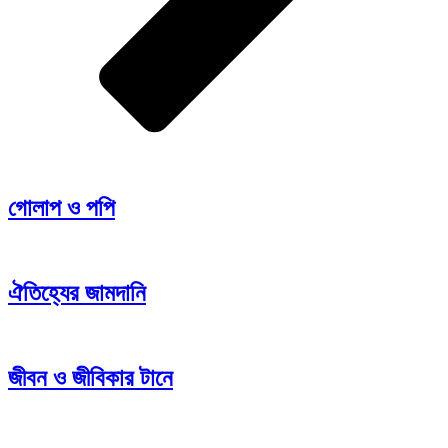
গোলাপ ও পপি
ঐতিহ্যের জামদানি
জীবন ও জীবিকার টানে