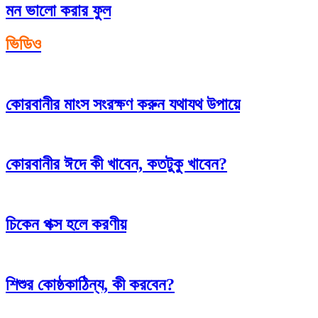
মন ভালো করার ফুল
ভিডিও
কোরবানীর মাংস সংরক্ষণ করুন যথাযথ উপায়ে
কোরবানীর ঈদে কী খাবেন, কতটুকু খাবেন?
চিকেন পক্স হলে করণীয়
শিশুর কোষ্ঠকাঠিন্য, কী করবেন?