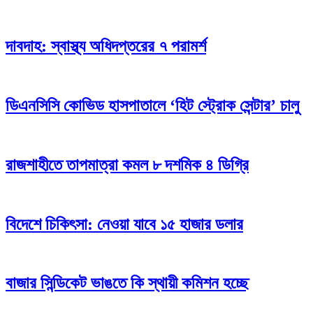
দাবদাহ: স্বাস্থ্য অধিদপ্তরের ৭ পরামর্শ
ডিএনসিসি কোভিড হাসপাতালে ‘হিট স্ট্রোক সেন্টার’ চালু
রাজশাহীতে তাপমাত্রা কমল ৮ দশমিক ৪ ডিগ্রি
বিদেশে চিকিৎসা: নেওয়া যাবে ১৫ হাজার ডলার
বাজার সিন্ডিকেট ভাঙতে কি স্থায়ী কমিশন হচ্ছে