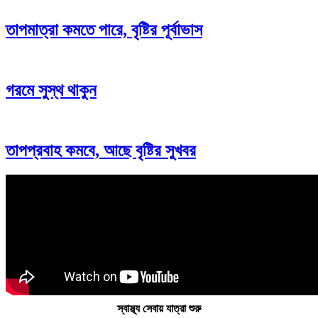
তাপমাত্রা কমতে পারে, বৃষ্টির পূর্বাভাস
গরমে সুস্থ থাকুন
তাপপ্রবাহ কমবে, আছে বৃষ্টির সুখবর
স্বাস্থ্য সেবায় যাত্রা শুরু