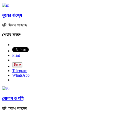
ফুলের রাজ্যে
ছবি: মিজান আহমেদ
শেয়ার করুন:
Print
Telegram
WhatsApp
গোলাপ ও পপি
ছবি: ফারুখ আহমেদ