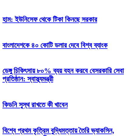
হাম: ইউনিসেফ থেকে টিকা কিনছে সরকার
বাংলাদেশকে ৪০ কোটি ডলার দেবে বিশ্ব ব্যাংক
ডেঙ্গু চিকিৎসায় ৮০% ব্যয় বহন করবে বেসরকারি সেবা
প্রতিষ্ঠান: স্বাস্থ্যমন্ত্রী
কিডনি সুস্থ রাখতে কী খাবেন
বিশ্বে প্রথম কৃত্রিম বুদ্ধিমত্তায় তৈরি ভ্যাকসিন,