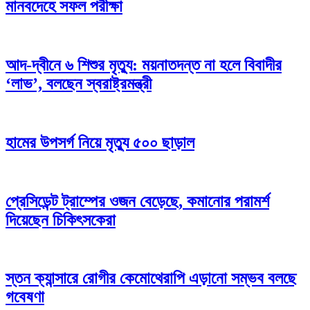
মানবদেহে সফল পরীক্ষা
আদ-দ্বীনে ৬ শিশুর মৃত্যু: ময়নাতদন্ত না হলে বিবাদীর
‘লাভ’, বলছেন স্বরাষ্ট্রমন্ত্রী
হামের উপসর্গ নিয়ে মৃত্যু ৫০০ ছাড়াল
প্রেসিডেন্ট ট্রাম্পের ওজন বেড়েছে, কমানোর পরামর্শ
দিয়েছেন চিকিৎসকেরা
স্তন ক্যান্সারে রোগীর কেমোথেরাপি এড়ানো সম্ভব বলছে
গবেষণা