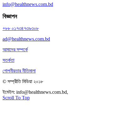
info@healthnews.com.bd
বিজ্ঞাপন
+৮৮ ০১৭৩৪৭৩৯৩০৮
ad@healthnews.com.bd
আমাদের সম্পর্কে
সতর্কতা
গোপনীয়তার নীতিমালা
© সম্প্রীতি মিডিয়া ২০১৮
ইমেইল:
info@healthnews.com.bd,
ফোন: +৮৮ ০১৭৩৪৭৩৯৩০৮।
Scroll To Top