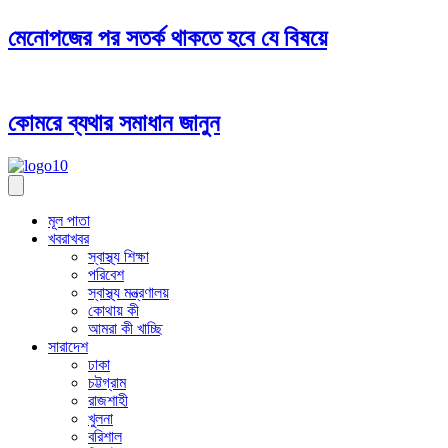
মেনোপজের পর সতর্ক থাকতে হবে যে বিষয়ে
কোমরে ব্যথার সমাধান জানুন
মূল পাতা
খবরাখবর
স্বাস্থ্য শিক্ষা
পরিবেশ
স্বাস্থ্য মন্ত্রণালয়
কোথায় কী
আমরা কী খাচ্ছি
সারাদেশ
ঢাকা
চট্টগ্রাম
রাজশাহী
খুলনা
বরিশাল