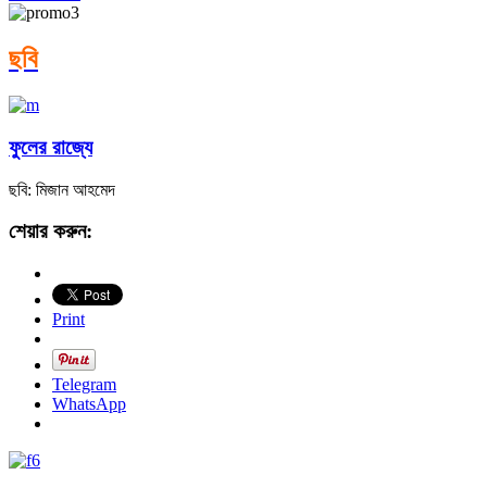
ছবি
ফুলের রাজ্যে
ছবি: মিজান আহমেদ
শেয়ার করুন:
Print
Telegram
WhatsApp