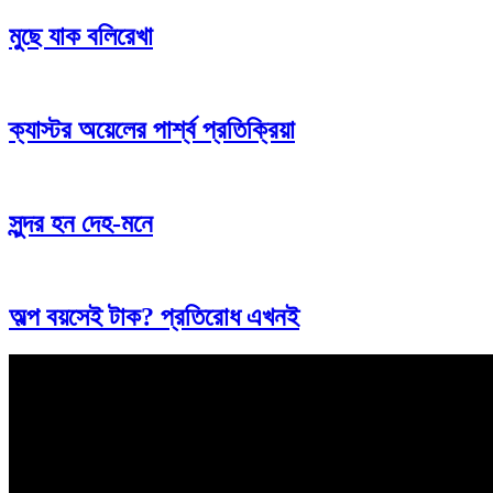
মুছে যাক বলিরেখা
ক্যাস্টর অয়েলের পার্শ্ব প্রতিক্রিয়া
সুন্দর হন দেহ-মনে
অল্প বয়সেই টাক? প্রতিরোধ এখনই