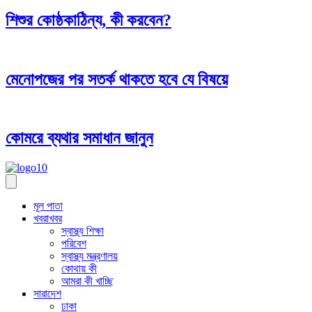
শিশুর কোষ্ঠকাঠিন্য, কী করবেন?
মেনোপজের পর সতর্ক থাকতে হবে যে বিষয়ে
কোমরে ব্যথার সমাধান জানুন
মূল পাতা
খবরাখবর
স্বাস্থ্য শিক্ষা
পরিবেশ
স্বাস্থ্য মন্ত্রণালয়
কোথায় কী
আমরা কী খাচ্ছি
সারাদেশ
ঢাকা