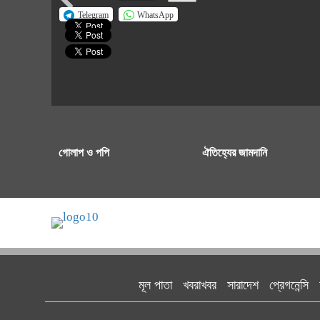
Telegram
WhatsApp
গোলাপ ও পপি
ঐতিহ্যের জামদানি
মূল পাতা
খবরাখবর
সারাদেশ
প্রেগনেন্সি