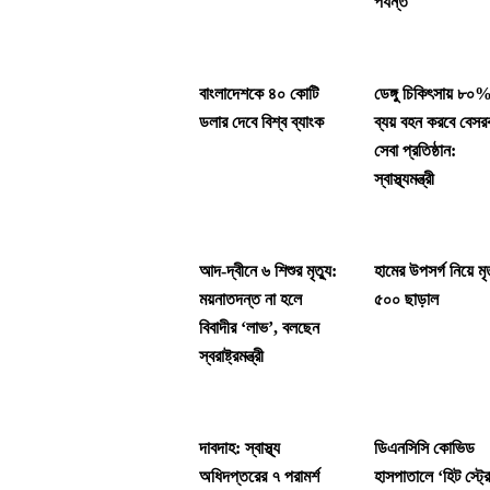
পর্যন্ত
বাংলাদেশকে ৪০ কোটি
ডেঙ্গু চিকিৎসায় ৮০
ডলার দেবে বিশ্ব ব্যাংক
ব্যয় বহন করবে বেসর
সেবা প্রতিষ্ঠান:
স্বাস্থ্যমন্ত্রী
আদ-দ্বীনে ৬ শিশুর মৃত্যু:
হামের উপসর্গ নিয়ে মৃত
ময়নাতদন্ত না হলে
৫০০ ছাড়াল
বিবাদীর ‘লাভ’, বলছেন
স্বরাষ্ট্রমন্ত্রী
দাবদাহ: স্বাস্থ্য
ডিএনসিসি কোভিড
অধিদপ্তরের ৭ পরামর্শ
হাসপাতালে ‘হিট স্ট্