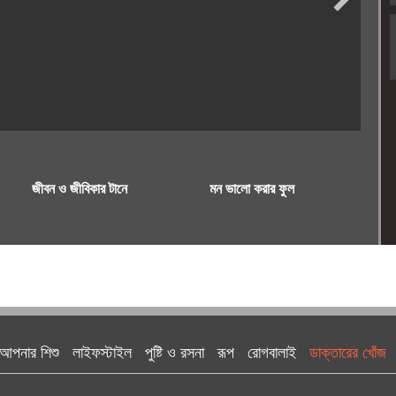
জীবন ও জীবিকার টানে
মন ভালো করার ফুল
আপনার শিশু
লাইফস্টাইল
পুষ্টি ও রসনা
রূপ
রোগবালাই
ডাক্তারের খোঁজ