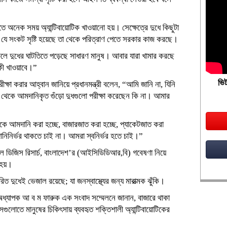
 অনেক সময় অ্যান্টিবায়োটিক খাওয়ানো হয়। সেক্ষেত্রে দুধে কিছুটা
ের যে সংকট সৃষ্টি হয়েছে তা থেকে পরিত্রাণ পেতে সরকার কাজ করছে।
ে দুধের ঘাটতিতে পড়েছে সাধারণ মানুষ। আবার যারা খামার করছে
ী খাওয়াবে।”
ভিট
্ষা করার আহ্বান জানিয়ে প্রধানমন্ত্রী বলেন, “আমি জানি না, যিনি
 থেকে আমদানিকৃত গুঁড়ো দুধগুলো পরীক্ষা করেছেন কি না। আমার
ে আমদানি করা হচ্ছে, বাজারজাত করা হচ্ছে, প্যাকেটজাত করা
নিনির্ভর থাকতে চাই না। আমরা স্বনির্ভর হতে চাই।”
রিয়াল ডিজিস রিসার্চ, বাংলাদেশ’র (আইসিডিডিআর,বি) গবেষণা নিয়ে
 হয়।
ত দুধেই ভেজাল রয়েছে; যা জনস্বাস্থ্যের জন্য মারাত্মক ঝুঁকি।
ের অধ্যাপক আ ব ম ফারুক এক সংবাদ সম্মেলনে জানান, বাজারে থাকা
েগুলোতে মানুষের চিকিৎসায় ব্যবহৃত শক্তিশালী অ্যান্টিবায়োটিকের