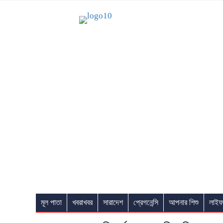
মূল পাতা
খবরাখবর
সারাদেশ
প্রেগনেন্সি
আপনার শিশু
লাইফ