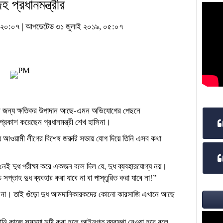
হ প্রধানমন্ত্রীর
৯, ২০:০৭ | আপডেটেড ৩১ জুলাই ২০১৯, ০৫:০৭
ের জন্য ক্ষতিকর উপাদান আছে-এমন অভিযোগের পেছনে
রকাশ করেছেন প্রধানমন্ত্রী শেখ হাসিনা।
ায় আওয়ামী লীগের বিশেষ জরুরি সভায় যোগ দিয়ে তিনি এসব কথা
 নেই দুধ পরীক্ষা করে একজন বলে দিল যে, দুধ ব্যবহারযোগ্য নয়।
ঁচ সপ্তাহ দুধ ব্যবহার করা যাবে না বা পাস্তুরিত করা যাবে না!”
 হয় না। তাই গুঁড়ো দুধ আমদানিকারকদের কোনো কারসাজি এখানে আছে
প্তানি কাজে সমস্যা সৃষ্টি করা হলে আইনগত ব্যবস্থা নেওয়া হবে বলে