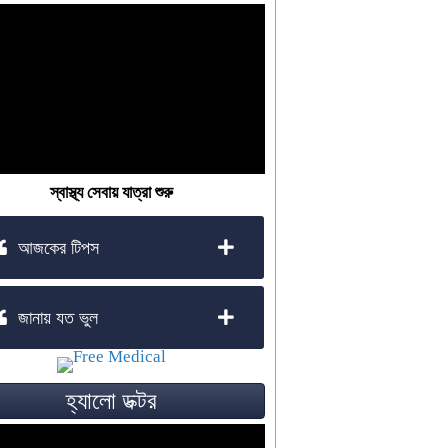
স্বাস্থ্য সেবায় যাত্রা শুরু
আজকের টিপস
জানায় যত ভুল
হ্যালো ডক্টর