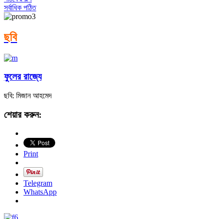
সর্বাধিক পঠিত
ছবি
ফুলের রাজ্যে
ছবি: মিজান আহমেদ
শেয়ার করুন:
Print
Telegram
WhatsApp