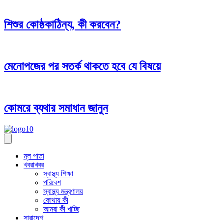
শিশুর কোষ্ঠকাঠিন্য, কী করবেন?
মেনোপজের পর সতর্ক থাকতে হবে যে বিষয়ে
কোমরে ব্যথার সমাধান জানুন
মূল পাতা
খবরাখবর
স্বাস্থ্য শিক্ষা
পরিবেশ
স্বাস্থ্য মন্ত্রণালয়
কোথায় কী
আমরা কী খাচ্ছি
সারাদেশ