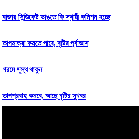
বাজার সিন্ডিকেট ভাঙতে কি স্থায়ী কমিশন হচ্ছে
তাপমাত্রা কমতে পারে, বৃষ্টির পূর্বাভাস
গরমে সুস্থ থাকুন
তাপপ্রবাহ কমবে, আছে বৃষ্টির সুখবর