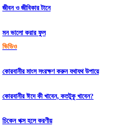
জীবন ও জীবিকার টানে
মন ভালো করার ফুল
ভিডিও
কোরবানীর মাংস সংরক্ষণ করুন যথাযথ উপায়ে
কোরবানীর ঈদে কী খাবেন, কতটুকু খাবেন?
চিকেন পক্স হলে করণীয়