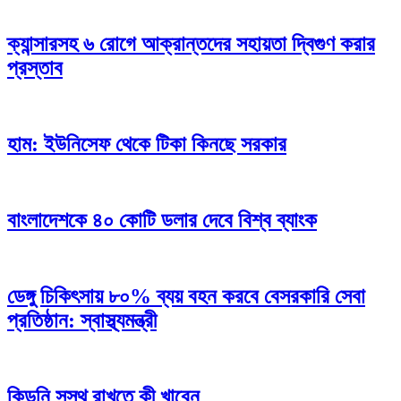
ক্যান্সারসহ ৬ রোগে আক্রান্তদের সহায়তা দ্বিগুণ করার
প্রস্তাব
হাম: ইউনিসেফ থেকে টিকা কিনছে সরকার
বাংলাদেশকে ৪০ কোটি ডলার দেবে বিশ্ব ব্যাংক
ডেঙ্গু চিকিৎসায় ৮০% ব্যয় বহন করবে বেসরকারি সেবা
প্রতিষ্ঠান: স্বাস্থ্যমন্ত্রী
কিডনি সুস্থ রাখতে কী খাবেন