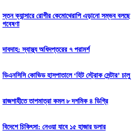
স্তন ক্যান্সারে রোগীর কেমোথেরাপি এড়ানো সম্ভব বলছে
গবেষণা
দাবদাহ: স্বাস্থ্য অধিদপ্তরের ৭ পরামর্শ
ডিএনসিসি কোভিড হাসপাতালে ‘হিট স্ট্রোক সেন্টার’ চালু
রাজশাহীতে তাপমাত্রা কমল ৮ দশমিক ৪ ডিগ্রি
বিদেশে চিকিৎসা: নেওয়া যাবে ১৫ হাজার ডলার