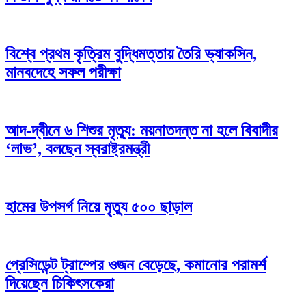
বিশ্বে প্রথম কৃত্রিম বুদ্ধিমত্তায় তৈরি ভ্যাকসিন,
মানবদেহে সফল পরীক্ষা
আদ-দ্বীনে ৬ শিশুর মৃত্যু: ময়নাতদন্ত না হলে বিবাদীর
‘লাভ’, বলছেন স্বরাষ্ট্রমন্ত্রী
হামের উপসর্গ নিয়ে মৃত্যু ৫০০ ছাড়াল
প্রেসিডেন্ট ট্রাম্পের ওজন বেড়েছে, কমানোর পরামর্শ
দিয়েছেন চিকিৎসকেরা