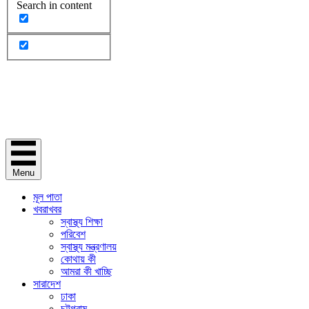
Search in content
Menu
মূল পাতা
খবরাখবর
স্বাস্থ্য শিক্ষা
পরিবেশ
স্বাস্থ্য মন্ত্রণালয়
কোথায় কী
আমরা কী খাচ্ছি
সারাদেশ
ঢাকা
চট্টগ্রাম