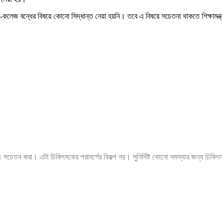
 স্কুল-কলেজ বন্ধের বিষয়ে কোনো সিদ্ধান্ত নেয়া হয়নি। তবে এ বিষয়ে সচেতনা থাকতে শিক্ষামন্
ং সচেতন করা। এটা চিকিৎসকের পরামর্শের বিকল্প নয়। সুনির্দিষ্ট কোনো সমস্যার জন্য চিকি