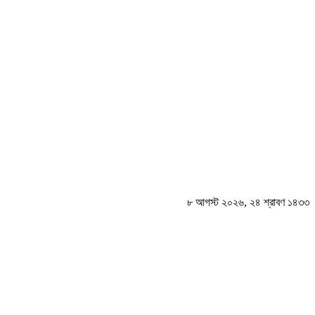
৮ আগস্ট ২০২৬
,
২৪ শ্রাবণ ১৪৩৩