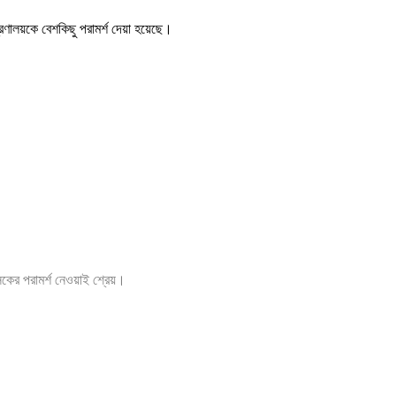
ত্রণালয়কে বেশকিছু পরামর্শ দেয়া হয়েছে।
ৎসকের পরামর্শ নেওয়াই শ্রেয়।