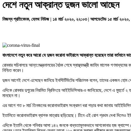
দেশে নতুন আক্রান্ত দুজন ভালো আছেন
নিজস্ব প্রতিবেদক, হেলথ নিউজ | ১৪ মার্চ ২০২০, ২২:০৩ | আপডেটেড ১৫ মার্চ ২০২০
বাংলাদেশে নতুন করে আরো যে দুজন করোনা ভাইরাসে আক্রান্ত হয়েছেন তারা বর্তমান
রোববার সচিবালয়ে আন্ত:মন্ত্রনালয়ের বৈঠক শেষে স্বাস্থ্যমন্ত্রী জাহিদ মালেক গণমাধ্
নিশ্চিত করেন।
দুজন আগেই দেশে এসেছেন জানিয়ে ইনস্টিটিউটের পরিচালক বলেন, তাদের একজন হোম কো
এদিকে রোববার দুপুরের নিয়মিত ব্রিফিংয়ে আইইডিসিআর-ও জানিয়েছে, দেশে এ মুহুর্
মানছেন না।
এর আগে গত ৮ মার্চ তিনজনের করোনাভাইরাস সংক্রমণ ধরা পড়ার কথা জানায় আইইডিস
ইতালিতে করোনাভাইরাস ব্যাপক মাত্রায় ছড়িয়েছে। চীনে এই রোগ প্রথম দেখা দিলেও ইউর
এদিকে ইতালি থেকে শনিবার আসা ১৪২ জনকে বাধ্যতামূলকভাবে আশকোনার হজ ক্যাম্পে কোয়ারেন
ফেরেন।তবে ইতালিসহ বিদেশ ফেরত আরো ২১০ জনকে স্বাস্থ্য পরীক্ষার জন্য হজক্যাম্প