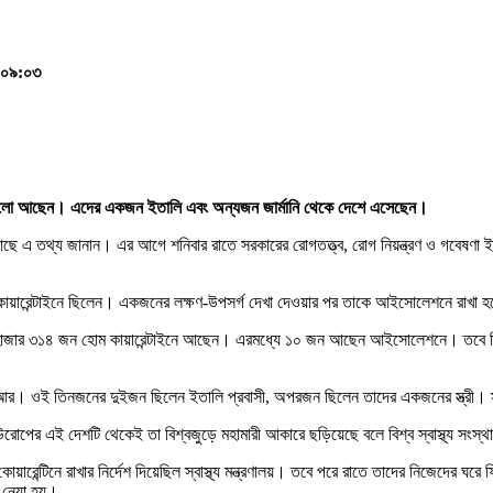
, ০৯:০৩
ে ভালো আছেন। এদের একজন ইতালি এবং অন্যজন জার্মানি থেকে দেশে এসেছেন।
যমের কাছে এ তথ্য জানান। এর আগে শনিবার রাতে সরকারের রোগতত্ত্ব, রোগ নিয়ন্ত্রণ ও গবেষ
য়ারেন্টাইনে ছিলেন। একজনের লক্ষণ-উপসর্গ দেখা দেওয়ার পর তাকে আইসোলেশনে রাখা হ
তে ২ হাজার ৩১৪ জন হোম কায়ারেন্টাইনে আছেন। এরমধ্যে ১০ জন আছেন আইসোলেশনে। তবে ত
িআর। ওই তিনজনের দুইজন ছিলেন ইতালি প্রবাসী, অপরজন ছিলেন তাদের একজনের স্ত্রী।
োপের এই দেশটি থেকেই তা বিশ্বজুড়ে মহামারী আকারে ছড়িয়েছে বলে বিশ্ব স্বাস্থ্য সংস্
্টিনে রাখার নির্দেশ দিয়েছিল স্বাস্থ্য মন্ত্রণালয়। তবে পরে রাতে তাদের নিজেদের ঘরে ফ
ে নেয়া হয়।