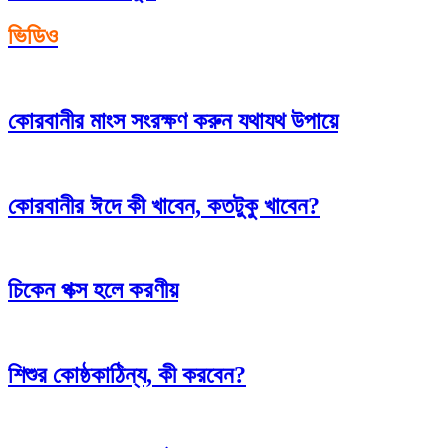
ভিডিও
কোরবানীর মাংস সংরক্ষণ করুন যথাযথ উপায়ে
কোরবানীর ঈদে কী খাবেন, কতটুকু খাবেন?
চিকেন পক্স হলে করণীয়
শিশুর কোষ্ঠকাঠিন্য, কী করবেন?