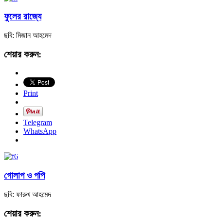
ফুলের রাজ্যে
ছবি: মিজান আহমেদ
শেয়ার করুন:
Print
Telegram
WhatsApp
গোলাপ ও পপি
ছবি: ফারুখ আহমেদ
শেয়ার করুন: