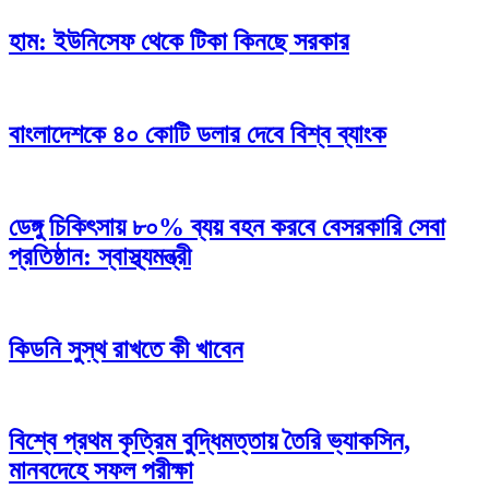
হাম: ইউনিসেফ থেকে টিকা কিনছে সরকার
বাংলাদেশকে ৪০ কোটি ডলার দেবে বিশ্ব ব্যাংক
ডেঙ্গু চিকিৎসায় ৮০% ব্যয় বহন করবে বেসরকারি সেবা
প্রতিষ্ঠান: স্বাস্থ্যমন্ত্রী
কিডনি সুস্থ রাখতে কী খাবেন
বিশ্বে প্রথম কৃত্রিম বুদ্ধিমত্তায় তৈরি ভ্যাকসিন,
মানবদেহে সফল পরীক্ষা