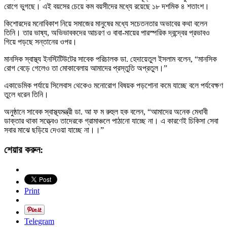
রোগে ভুগছে। এই বয়সের চেয়ে কম বয়সীদের মধ্যে রয়েছে ১৮ দশমিক ৪ শতাংশ।
কিশোরদের মনোবিকাশ নিয়ে সমাজের মানুষের মধ্যে সচেতনতার অভাবের কথা বলেন
তিনি। তার ভাষ্য, অভিভাবকদের আচরণ ও বাবা-মায়ের পারস্পরিক দ্বন্দ্বের প্রভাবও
গিয়ে পড়ছে সন্তানের ওপর।
মানসিক স্বাস্থ্য ইনস্টিটিউটের সাবেক পরিচালক ডা. হেদায়েতুল ইসলাম বলেন, “মানসিক
রোগ বেড়ে গেলেও তা মোকাবেলায় আমাদের প্রস্তুতি অপ্রতুল।”
একাডেমিক পর্যায়ে সিলেবাস থেকেও মনোরোগ বিষয়ক পড়শোনা কমে যাচ্ছে বলে পর্যবেক্ষণ
তুলে ধরেন তিনি।
অনুষ্ঠানে সাবেক স্বাস্থ্যমন্ত্রী ডা. আ ফ ম রুহুল হক বলেন, “আমাদের অনেক মেধাবী
ডাক্তার থাকা সত্ত্বেও তাদেরকে গ্রামাঞ্চলে পাঠানো যাচ্ছে না। এ কারণেই চিকিসা সেবা
সবার মাঝে ছড়িয়ে দেওয়া যাচ্ছে না।।”
শেয়ার করুন:
Print
Telegram