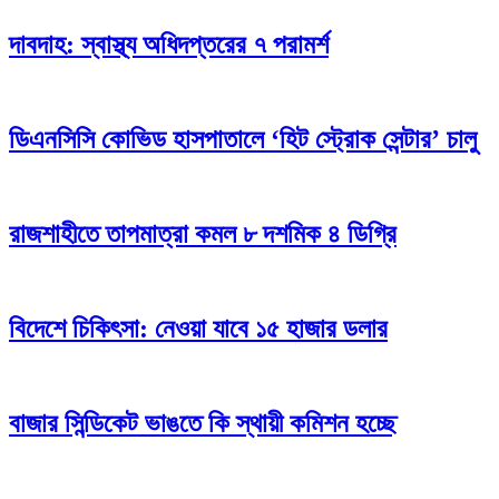
দাবদাহ: স্বাস্থ্য অধিদপ্তরের ৭ পরামর্শ
ডিএনসিসি কোভিড হাসপাতালে ‘হিট স্ট্রোক সেন্টার’ চালু
রাজশাহীতে তাপমাত্রা কমল ৮ দশমিক ৪ ডিগ্রি
বিদেশে চিকিৎসা: নেওয়া যাবে ১৫ হাজার ডলার
বাজার সিন্ডিকেট ভাঙতে কি স্থায়ী কমিশন হচ্ছে