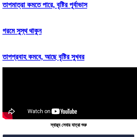
তাপমাত্রা কমতে পারে, বৃষ্টির পূর্বাভাস
গরমে সুস্থ থাকুন
তাপপ্রবাহ কমবে, আছে বৃষ্টির সুখবর
স্বাস্থ্য সেবায় যাত্রা শুরু