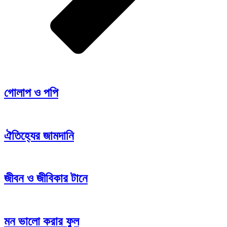
গোলাপ ও পপি
ঐতিহ্যের জামদানি
জীবন ও জীবিকার টানে
মন ভালো করার ফুল