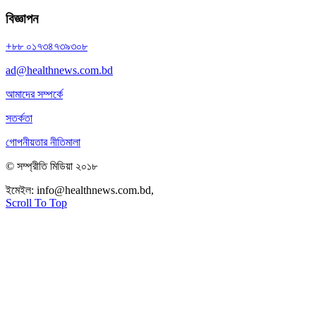
বিজ্ঞাপন
+৮৮ ০১৭৩৪৭৩৯৩০৮
ad@healthnews.com.bd
আমাদের সম্পর্কে
সতর্কতা
গোপনীয়তার নীতিমালা
© সম্প্রীতি মিডিয়া ২০১৮
ইমেইল:
info@healthnews.com.bd,
ফোন: +৮৮ ০১৭৩৪৭৩৯৩০৮।
Scroll To Top