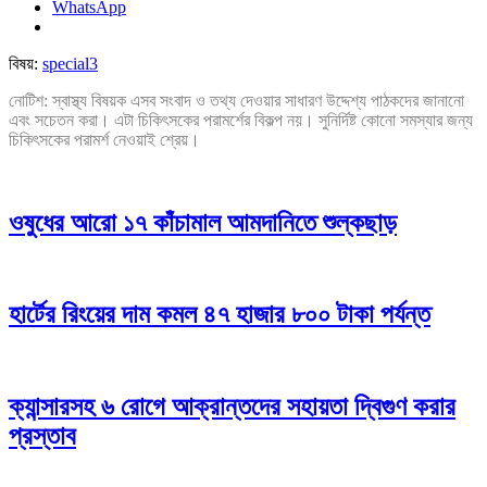
WhatsApp
বিষয়:
special3
নোটিশ: স্বাস্থ্য বিষয়ক এসব সংবাদ ও তথ্য দেওয়ার সাধারণ উদ্দেশ্য পাঠকদের জানানো
এবং সচেতন করা। এটা চিকিৎসকের পরামর্শের বিকল্প নয়। সুনির্দিষ্ট কোনো সমস্যার জন্য
চিকিৎসকের পরামর্শ নেওয়াই শ্রেয়।
ওষুধের আরো ১৭ কাঁচামাল আমদানিতে শুল্কছাড়
হার্টের রিংয়ের দাম কমল ৪৭ হাজার ৮০০ টাকা পর্যন্ত
ক্যান্সারসহ ৬ রোগে আক্রান্তদের সহায়তা দ্বিগুণ করার
প্রস্তাব