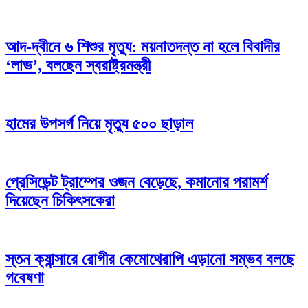
আদ-দ্বীনে ৬ শিশুর মৃত্যু: ময়নাতদন্ত না হলে বিবাদীর
‘লাভ’, বলছেন স্বরাষ্ট্রমন্ত্রী
হামের উপসর্গ নিয়ে মৃত্যু ৫০০ ছাড়াল
প্রেসিডেন্ট ট্রাম্পের ওজন বেড়েছে, কমানোর পরামর্শ
দিয়েছেন চিকিৎসকেরা
স্তন ক্যান্সারে রোগীর কেমোথেরাপি এড়ানো সম্ভব বলছে
গবেষণা