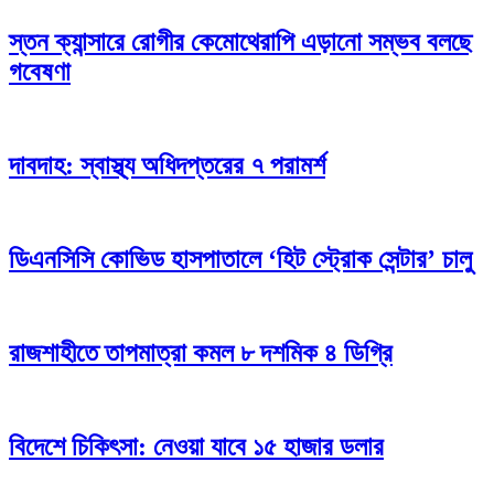
স্তন ক্যান্সারে রোগীর কেমোথেরাপি এড়ানো সম্ভব বলছে
গবেষণা
দাবদাহ: স্বাস্থ্য অধিদপ্তরের ৭ পরামর্শ
ডিএনসিসি কোভিড হাসপাতালে ‘হিট স্ট্রোক সেন্টার’ চালু
রাজশাহীতে তাপমাত্রা কমল ৮ দশমিক ৪ ডিগ্রি
বিদেশে চিকিৎসা: নেওয়া যাবে ১৫ হাজার ডলার