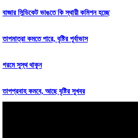
বাজার সিন্ডিকেট ভাঙতে কি স্থায়ী কমিশন হচ্ছে
তাপমাত্রা কমতে পারে, বৃষ্টির পূর্বাভাস
গরমে সুস্থ থাকুন
তাপপ্রবাহ কমবে, আছে বৃষ্টির সুখবর