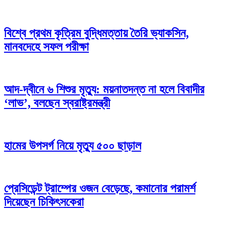
বিশ্বে প্রথম কৃত্রিম বুদ্ধিমত্তায় তৈরি ভ্যাকসিন,
মানবদেহে সফল পরীক্ষা
আদ-দ্বীনে ৬ শিশুর মৃত্যু: ময়নাতদন্ত না হলে বিবাদীর
‘লাভ’, বলছেন স্বরাষ্ট্রমন্ত্রী
হামের উপসর্গ নিয়ে মৃত্যু ৫০০ ছাড়াল
প্রেসিডেন্ট ট্রাম্পের ওজন বেড়েছে, কমানোর পরামর্শ
দিয়েছেন চিকিৎসকেরা