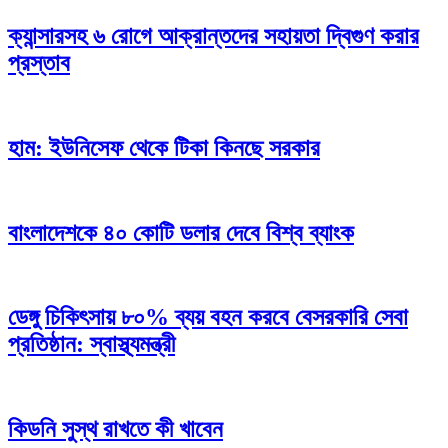
ক্যান্সারসহ ৬ রোগে আক্রান্তদের সহায়তা দ্বিগুণ করার
প্রস্তাব
হাম: ইউনিসেফ থেকে টিকা কিনছে সরকার
বাংলাদেশকে ৪০ কোটি ডলার দেবে বিশ্ব ব্যাংক
ডেঙ্গু চিকিৎসায় ৮০% ব্যয় বহন করবে বেসরকারি সেবা
প্রতিষ্ঠান: স্বাস্থ্যমন্ত্রী
কিডনি সুস্থ রাখতে কী খাবেন