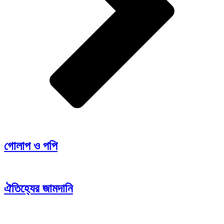
গোলাপ ও পপি
ঐতিহ্যের জামদানি