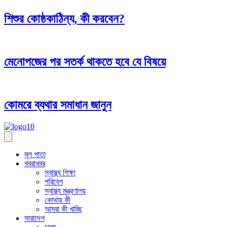
শিশুর কোষ্ঠকাঠিন্য, কী করবেন?
মেনোপজের পর সতর্ক থাকতে হবে যে বিষয়ে
কোমরে ব্যথার সমাধান জানুন
মূল পাতা
খবরাখবর
স্বাস্থ্য শিক্ষা
পরিবেশ
স্বাস্থ্য মন্ত্রণালয়
কোথায় কী
আমরা কী খাচ্ছি
সারাদেশ