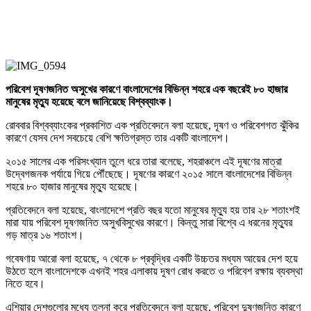
পরিবেশ দূষণজনিত অসুখের কারণে বাংলাদেশের বিভিন্ন শহরে এক বছরেই ৮০ হাজার
মানুষের মৃত্যু হয়েছে বলে জানিয়েছে বিশ্বব্যাংক।
রোববার বিশ্বব্যাংকের প্রকাশিত এক প্রতিবেদনে বলা হয়েছে, দূষণ ও পরিবেশগত ঝুঁকির
কারণে যেসব দেশ সবচেয়ে বেশি ক্ষতিগ্রস্ত তার একটি বাংলাদেশ।
২০১৫ সালের এক পরিসংখ্যান তুলে ধরে তারা বলেছে, শহরাঞ্চলে এই দূষণের মাত্রা
উদ্বেগজনক পর্যায়ে গিয়ে পৌঁছেছে। দূষণের কারণে ২০১৫ সালে বাংলাদেশের বিভিন্ন
শহরে ৮০ হাজার মানুষের মৃত্যু হয়েছে।
প্রতিবেদনে বলা হয়েছে, বাংলাদেশে প্রতি বছর যতো মানুষের মৃত্যু হয় তার ২৮ শতাংশই
মারা যায় পরিবেশ দূষণজনিত অসুখবিসুখের কারণে। কিন্তু সারা বিশ্বে এ ধরনের মৃত্যুর
গড় মাত্র ১৬ শতাংশ।
গবেষণায় আরো বলা হয়েছে, ৭ থেকে ৮ প্রবৃদ্ধির একটি উচ্চতর মধ্যম আয়ের দেশ হয়ে
উঠতে হলে বাংলাদেশকে এখনই শহর এলাকায় দূষণ রোধ করতে ও পরিবেশ রক্ষায় ব্যবস্থা
নিতে হবে।
এশিয়ার দেশগুলোর মধ্যে তুলনা করে প্রতিবেদনে বলা হয়েছে, পরিবেশ দুষণজনিত কারণে