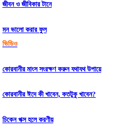
জীবন ও জীবিকার টানে
মন ভালো করার ফুল
ভিডিও
কোরবানীর মাংস সংরক্ষণ করুন যথাযথ উপায়ে
কোরবানীর ঈদে কী খাবেন, কতটুকু খাবেন?
চিকেন পক্স হলে করণীয়