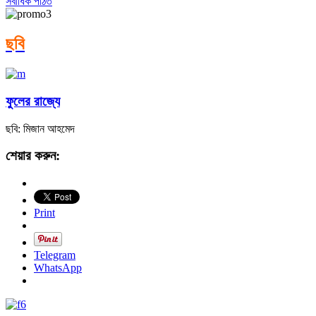
সর্বাধিক পঠিত
ছবি
ফুলের রাজ্যে
ছবি: মিজান আহমেদ
শেয়ার করুন:
Print
Telegram
WhatsApp