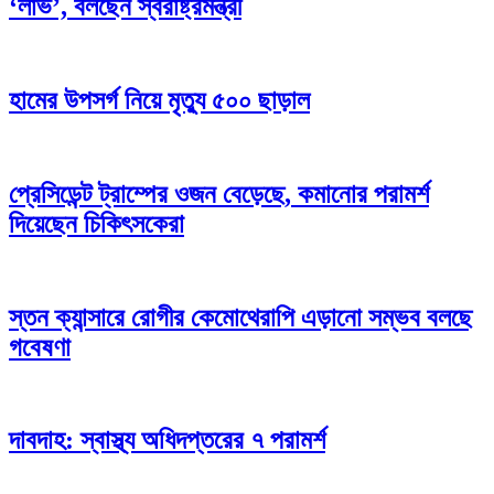
‘লাভ’, বলছেন স্বরাষ্ট্রমন্ত্রী
হামের উপসর্গ নিয়ে মৃত্যু ৫০০ ছাড়াল
প্রেসিডেন্ট ট্রাম্পের ওজন বেড়েছে, কমানোর পরামর্শ
দিয়েছেন চিকিৎসকেরা
স্তন ক্যান্সারে রোগীর কেমোথেরাপি এড়ানো সম্ভব বলছে
গবেষণা
দাবদাহ: স্বাস্থ্য অধিদপ্তরের ৭ পরামর্শ