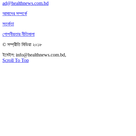
ad@healthnews.com.bd
আমাদের সম্পর্কে
সতর্কতা
গোপনীয়তার নীতিমালা
© সম্প্রীতি মিডিয়া ২০১৮
ইমেইল:
info@healthnews.com.bd,
ফোন: +৮৮ ০১৭৩৪৭৩৯৩০৮।
Scroll To Top