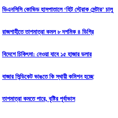
ডিএনসিসি কোভিড হাসপাতালে ‘হিট স্ট্রোক সেন্টার’ চালু
রাজশাহীতে তাপমাত্রা কমল ৮ দশমিক ৪ ডিগ্রি
বিদেশে চিকিৎসা: নেওয়া যাবে ১৫ হাজার ডলার
বাজার সিন্ডিকেট ভাঙতে কি স্থায়ী কমিশন হচ্ছে
তাপমাত্রা কমতে পারে, বৃষ্টির পূর্বাভাস