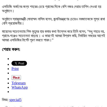
এসডিজি অর্জনের জন্য শহরের চেয়ে গ্রামের দিকে বেশি নজর দেয়ার তাগিদ দেওয়া হয়
অনুষ্ঠানে।
অনুষ্ঠানে স্বাস্থ্যমন্ত্রী মোহাম্মদ নাসিম বলেন, জন্মনিয়ন্ত্রণের চেয়েও নবজাতককে সুস্থ রাখা
বেশি প্রয়োজনীয়।
মায়েদের সচেতনতায় শিশু মৃত্যুর হার কমার কথা উল্লেখ করে তিনি বলেন, “শুধু শহরে নয়,
গ্রামে-গঞ্জেও সচেতনতা বাড়ছে। এ কারণেই আমরা বিশ্বাস করি, নির্ধারিত সময়ের আগেই
আমরা এসডিজির টার্গেট পূরণ করতে পারব।”
শেয়ার করুন:
Print
Telegram
WhatsApp
বিষয়:
special5