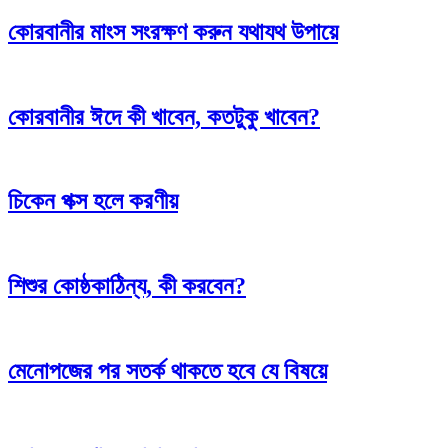
কোরবানীর মাংস সংরক্ষণ করুন যথাযথ উপায়ে
কোরবানীর ঈদে কী খাবেন, কতটুকু খাবেন?
চিকেন পক্স হলে করণীয়
শিশুর কোষ্ঠকাঠিন্য, কী করবেন?
মেনোপজের পর সতর্ক থাকতে হবে যে বিষয়ে