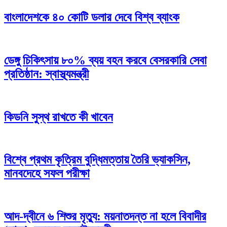
বাংলাদেশকে ৪০ কোটি ডলার দেবে বিশ্ব ব্যাংক
ডেঙ্গু চিকিৎসায় ৮০% ব্যয় বহন করবে বেসরকারি সেবা
প্রতিষ্ঠান: স্বাস্থ্যমন্ত্রী
কিডনি সুস্থ রাখতে কী খাবেন
বিশ্বে প্রথম কৃত্রিম বুদ্ধিমত্তায় তৈরি ভ্যাকসিন,
মানবদেহে সফল পরীক্ষা
আদ-দ্বীনে ৬ শিশুর মৃত্যু: ময়নাতদন্ত না হলে বিবাদীর