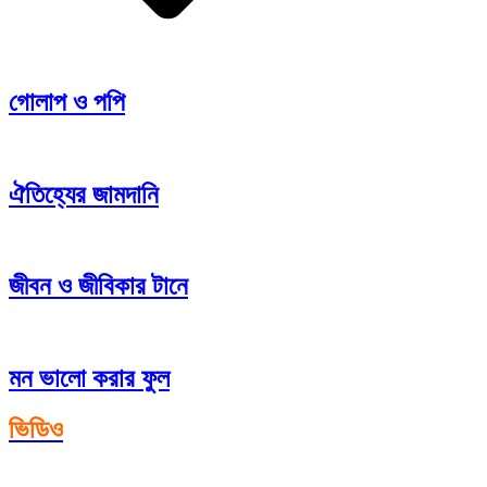
গোলাপ ও পপি
ঐতিহ্যের জামদানি
জীবন ও জীবিকার টানে
মন ভালো করার ফুল
ভিডিও