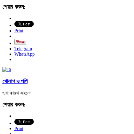
শেয়ার করুন:
Print
Telegram
WhatsApp
গোলাপ ও পপি
ছবি: ফারুখ আহমেদ
শেয়ার করুন:
Print