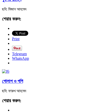
ছবি: মিজান আহমেদ
শেয়ার করুন:
Print
Telegram
WhatsApp
গোলাপ ও পপি
ছবি: ফারুখ আহমেদ
শেয়ার করুন: