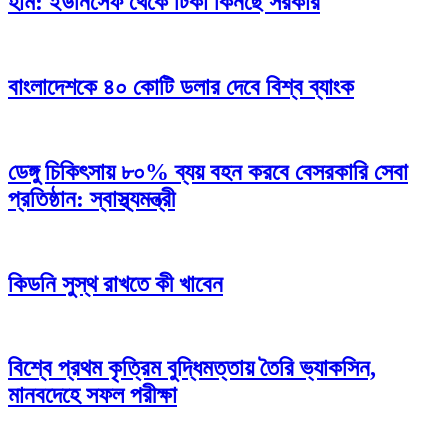
হাম: ইউনিসেফ থেকে টিকা কিনছে সরকার
বাংলাদেশকে ৪০ কোটি ডলার দেবে বিশ্ব ব্যাংক
ডেঙ্গু চিকিৎসায় ৮০% ব্যয় বহন করবে বেসরকারি সেবা
প্রতিষ্ঠান: স্বাস্থ্যমন্ত্রী
কিডনি সুস্থ রাখতে কী খাবেন
বিশ্বে প্রথম কৃত্রিম বুদ্ধিমত্তায় তৈরি ভ্যাকসিন,
মানবদেহে সফল পরীক্ষা