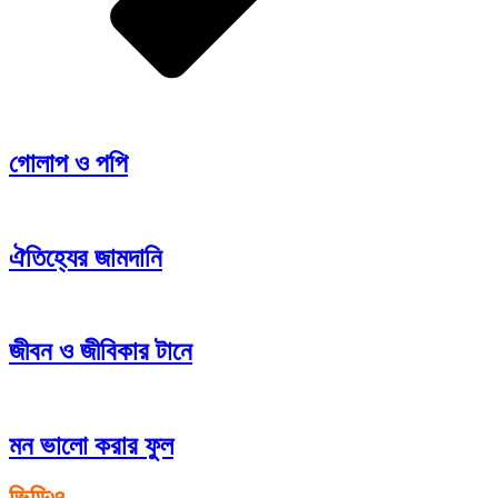
গোলাপ ও পপি
ঐতিহ্যের জামদানি
জীবন ও জীবিকার টানে
মন ভালো করার ফুল