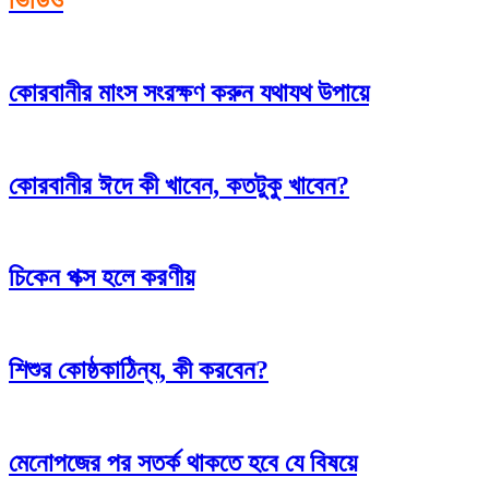
ভিডিও
কোরবানীর মাংস সংরক্ষণ করুন যথাযথ উপায়ে
কোরবানীর ঈদে কী খাবেন, কতটুকু খাবেন?
চিকেন পক্স হলে করণীয়
শিশুর কোষ্ঠকাঠিন্য, কী করবেন?
মেনোপজের পর সতর্ক থাকতে হবে যে বিষয়ে