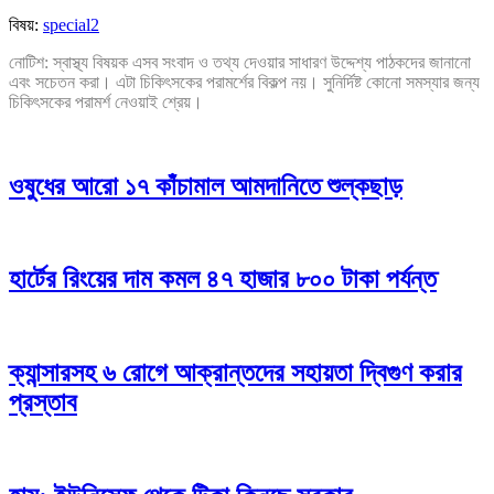
বিষয়:
special2
নোটিশ: স্বাস্থ্য বিষয়ক এসব সংবাদ ও তথ্য দেওয়ার সাধারণ উদ্দেশ্য পাঠকদের জানানো
এবং সচেতন করা। এটা চিকিৎসকের পরামর্শের বিকল্প নয়। সুনির্দিষ্ট কোনো সমস্যার জন্য
চিকিৎসকের পরামর্শ নেওয়াই শ্রেয়।
ওষুধের আরো ১৭ কাঁচামাল আমদানিতে শুল্কছাড়
হার্টের রিংয়ের দাম কমল ৪৭ হাজার ৮০০ টাকা পর্যন্ত
ক্যান্সারসহ ৬ রোগে আক্রান্তদের সহায়তা দ্বিগুণ করার
প্রস্তাব