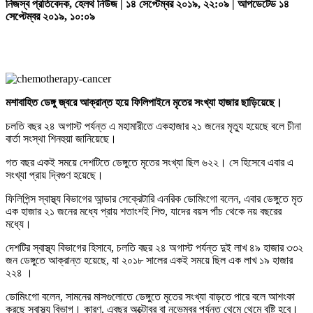
নিজস্ব প্রতিবেদক, হেলথ নিউজ | ১৪ সেপ্টেম্বর ২০১৯, ২২:০৯ | আপডেটেড ১৪
সেপ্টেম্বর ২০১৯, ১০:০৯
মশাবাহিত ডেঙ্গু জ্বরে আক্রান্ত হয়ে ফিলিপাইনে মৃতের সংখ্যা হাজার ছাড়িয়েছে।
চলতি বছর ২৪ অগাস্ট পর্যন্ত এ মহামারীতে একহাজার ২১ জনের মৃত্যু হয়েছে বলে চীনা
বার্তা সংস্থা শিনহুয়া জানিয়েছে।
গত বছর একই সময়ে দেশটিতে ডেঙ্গুতে মৃতের সংখ্যা ছিল ৬২২। সে হিসেবে এবার এ
সংখ্যা প্রায় দ্বিগুণ হয়েছে।
ফিলিপিন্স স্বাস্থ্য বিভাগের আন্ডার সেক্রেটারি এনরিক ডোমিংগো বলেন, এবার ডেঙ্গুতে মৃত
এক হাজার ২১ জনের মধ্যে প্রায় শতাংশই শিশু, যাদের বয়স পাঁচ থেকে নয় বছরের
মধ্যে।
দেশটির স্বাস্থ্য বিভাগের হিসাবে, চলতি বছর ২৪ অগাস্ট পর্যন্ত দুই লাখ ৪৯ হাজার ৩৩২
জন ডেঙ্গুতে আক্রান্ত হয়েছে, যা ২০১৮ সালের একই সময়ে ছিল এক লাখ ১৯ হাজার
২২৪ ।
ডোমিংগো বলেন, সামনের মাসগুলোতে ডেঙ্গুতে মৃতের সংখ্যা বাড়তে পারে বলে আশংকা
করছে স্বাস্থ্য বিভাগ। কারণ, এবছর অক্টোবর বা নভেম্বর পর্যন্ত থেমে থেমে বৃষ্টি হবে।