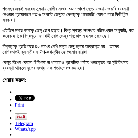
গতবছর একই সময়ের তুলনায় রোগীর সংখ্যা ৯৮ শতাংশ বেড়ে যাওয়ায় জরুরি ব্যবস্থা
নেওয়ার প্রয়োজনে গত ৬ অগাস্ট ডেঙ্গুকে দেশজুড়ে ‘মহামারি’ ঘোষণা করে ফিলিপিন্স
সরকার।
এইডিস মশার কামড়ে ডেঙ্গু রোগ ছড়ায়। বিশ্ব স্বাস্থ্য সংস্থার পরিসংখ্যান অনুযায়ী, গত
কয়েক দশকে বিশ্বজুড়ে মশাবাহী রোগ ডেঙ্গুর প্রকোপ মারাত্মক বেড়েছে।
বিশ্বজুড়ে প্রতি বছর ৪০ লাখের বেশি মানুষ ডেঙ্গু জ্বরে আক্রান্ত হয়। তাদের
বেশিরভাগই ক্রান্তীয় বা উপ-ক্রান্তীয় দেশগুলোর বাসিন্দা।
ডেঙ্গুর বিশেষ কোনো চিকিৎসা না থাকলেও প্রাথমিক পর্যায়ে শনাক্তের পর সুচিকিৎসার
ব্যবস্থা থাকলে মৃতের সংখ্যা এক শতাংশেরও কম হয়।
শেয়ার করুন:
Print
Telegram
WhatsApp