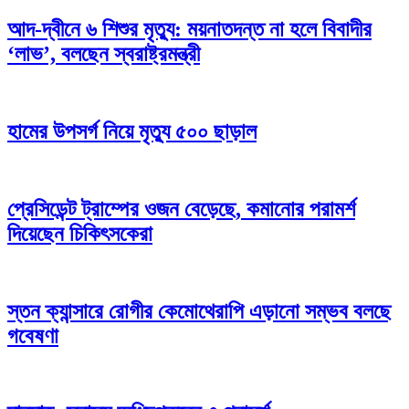
আদ-দ্বীনে ৬ শিশুর মৃত্যু: ময়নাতদন্ত না হলে বিবাদীর
‘লাভ’, বলছেন স্বরাষ্ট্রমন্ত্রী
হামের উপসর্গ নিয়ে মৃত্যু ৫০০ ছাড়াল
প্রেসিডেন্ট ট্রাম্পের ওজন বেড়েছে, কমানোর পরামর্শ
দিয়েছেন চিকিৎসকেরা
স্তন ক্যান্সারে রোগীর কেমোথেরাপি এড়ানো সম্ভব বলছে
গবেষণা