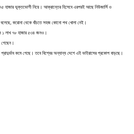
ায় ৭৫ হাজার ভূক্তভোগী নিয়ে। আক্রান্তের হিসেবে এরপরই আছে নিউজার্সি ও
আবারো বলেছে, করোনা থেকে বাঁচতে সহজ কোনো পথ খোলা নেই।
রেছেন ১ লাখ ৭৮ হাজার ৫৩৪ জনও।
রা গেছেন।
প্রাদুর্ভাব কমে গেছে। তবে বিশ্বের অন্যান্য দেশে এই ভাইরাসের প্রকোপ বাড়ছে।