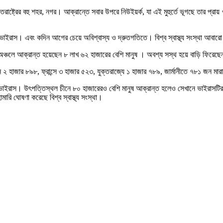
রাষ্ট্রের বহু শহর, নগর। আক্রান্তে সবার উপরে নিউইয়র্ক, যা এই মুহুর্তে ভূগছে তার প্র
োনাভাইরাস। এবং কদিন আগের চেয়ে অবিশ্বাস্য ও দ্রুতগতিতে। বিশ্ব স্বাস্থ্য সংস্থা 
ও অঞ্চলে আক্রান্ত হয়েছেন ৮ লাখ ৬২ হাজারের বেশি মানুষ । অবশ্য সস্থ হয়ে বাড়ি ফি
 ২ হাজার ৮৯৮, ফ্রান্সে ৩ হাজার ৫২৩, যুক্তরাজ্যে ১ হাজার ৭৮৯, জার্মানীতে ৭৮১ জন মা
 ভাইরাস। উৎপত্তিস্থল চীনে ৮০ হাজারেরও বেশি মানুষ আক্রান্ত হলেও সেখানে ভাইরাসটির 
হামারি ঘোষণা করেছে বিশ্ব স্বাস্থ্য সংস্থা।