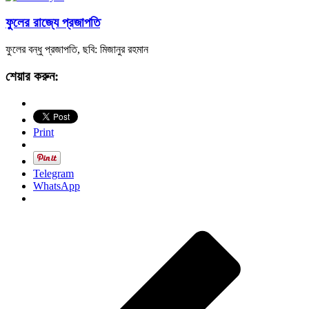
ফুলের রাজ্যে প্রজাপতি
ফুলের বন্ধু প্রজাপতি, ছবি: মিজানুর রহমান
শেয়ার করুন:
Print
Telegram
WhatsApp