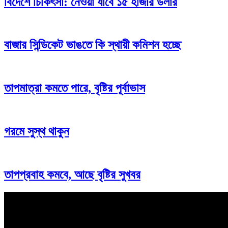
বিদেশে চিকিৎসা: নেওয়া যাবে ১৫ হাজার ডলার
বাজার সিন্ডিকেট ভাঙতে কি স্থায়ী কমিশন হচ্ছে
তাপমাত্রা কমতে পারে, বৃষ্টির পূর্বাভাস
গরমে সুস্থ থাকুন
তাপপ্রবাহ কমবে, আছে বৃষ্টির সুখবর