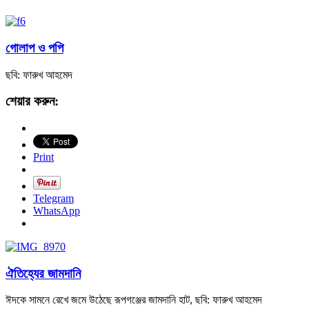
গোলাপ ও পপি
ছবি: ফারুখ আহমেদ
শেয়ার করুন:
Print
Telegram
WhatsApp
ঐতিহ্যের জামদানি
ঈদকে সামনে রেখে জমে উঠেছে রূপগঞ্জের জামদানি হাট, ছবি: ফারুখ আহমেদ