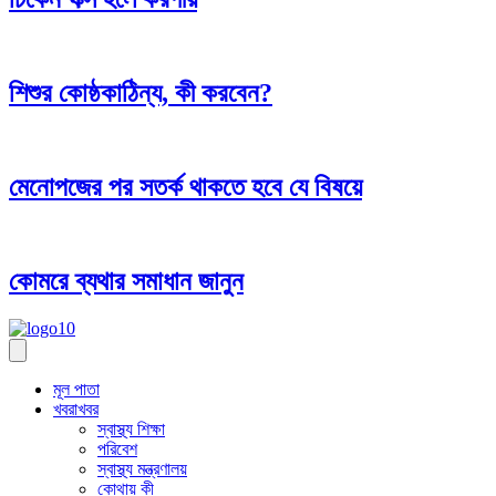
শিশুর কোষ্ঠকাঠিন্য, কী করবেন?
মেনোপজের পর সতর্ক থাকতে হবে যে বিষয়ে
কোমরে ব্যথার সমাধান জানুন
মূল পাতা
খবরাখবর
স্বাস্থ্য শিক্ষা
পরিবেশ
স্বাস্থ্য মন্ত্রণালয়
কোথায় কী