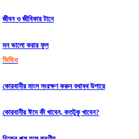
জীবন ও জীবিকার টানে
মন ভালো করার ফুল
ভিডিও
কোরবানীর মাংস সংরক্ষণ করুন যথাযথ উপায়ে
কোরবানীর ঈদে কী খাবেন, কতটুকু খাবেন?
চিকেন পক্স হলে করণীয়