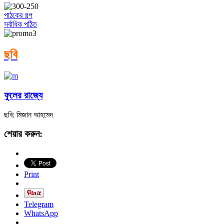
পাঠকের গল্প
সর্বাধিক পঠিত
ছবি
ফুলের রাজ্যে
ছবি: মিজান আহমেদ
শেয়ার করুন:
Print
Telegram
WhatsApp