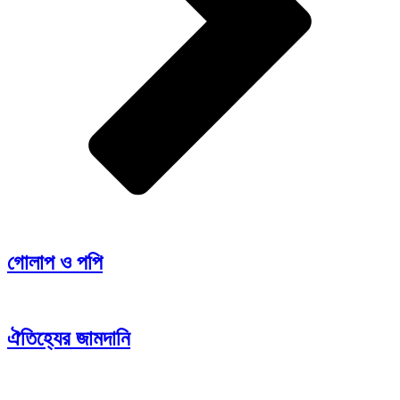
গোলাপ ও পপি
ঐতিহ্যের জামদানি