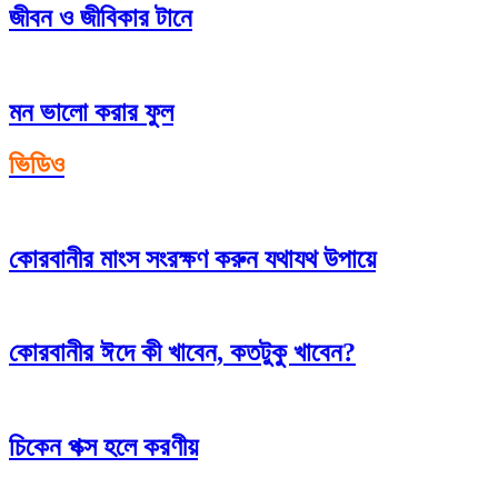
জীবন ও জীবিকার টানে
মন ভালো করার ফুল
ভিডিও
কোরবানীর মাংস সংরক্ষণ করুন যথাযথ উপায়ে
কোরবানীর ঈদে কী খাবেন, কতটুকু খাবেন?
চিকেন পক্স হলে করণীয়