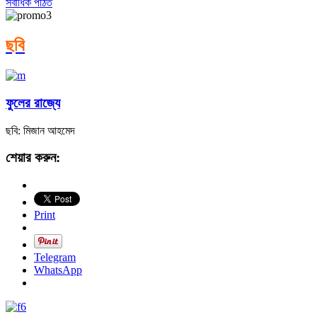
সর্বাধিক পঠিত
ছবি
ফুলের রাজ্যে
ছবি: মিজান আহমেদ
শেয়ার করুন:
Print
Telegram
WhatsApp