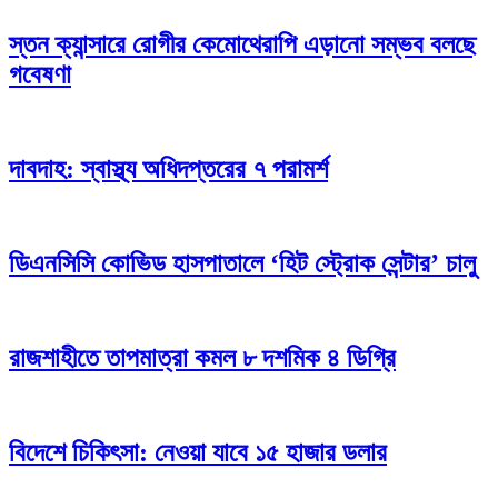
স্তন ক্যান্সারে রোগীর কেমোথেরাপি এড়ানো সম্ভব বলছে
গবেষণা
দাবদাহ: স্বাস্থ্য অধিদপ্তরের ৭ পরামর্শ
ডিএনসিসি কোভিড হাসপাতালে ‘হিট স্ট্রোক সেন্টার’ চালু
রাজশাহীতে তাপমাত্রা কমল ৮ দশমিক ৪ ডিগ্রি
বিদেশে চিকিৎসা: নেওয়া যাবে ১৫ হাজার ডলার