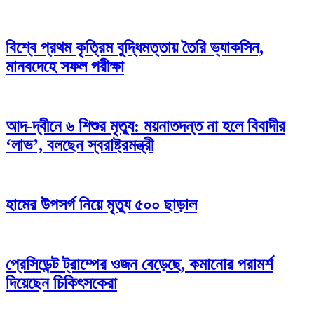
বিশ্বে প্রথম কৃত্রিম বুদ্ধিমত্তায় তৈরি ভ্যাকসিন,
মানবদেহে সফল পরীক্ষা
আদ-দ্বীনে ৬ শিশুর মৃত্যু: ময়নাতদন্ত না হলে বিবাদীর
‘লাভ’, বলছেন স্বরাষ্ট্রমন্ত্রী
হামের উপসর্গ নিয়ে মৃত্যু ৫০০ ছাড়াল
প্রেসিডেন্ট ট্রাম্পের ওজন বেড়েছে, কমানোর পরামর্শ
দিয়েছেন চিকিৎসকেরা