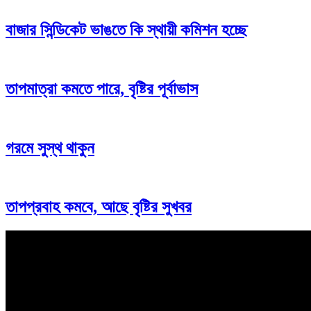
বাজার সিন্ডিকেট ভাঙতে কি স্থায়ী কমিশন হচ্ছে
তাপমাত্রা কমতে পারে, বৃষ্টির পূর্বাভাস
গরমে সুস্থ থাকুন
তাপপ্রবাহ কমবে, আছে বৃষ্টির সুখবর