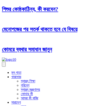
শিশুর কোষ্ঠকাঠিন্য, কী করবেন?
মেনোপজের পর সতর্ক থাকতে হবে যে বিষয়ে
কোমরে ব্যথার সমাধান জানুন
মূল পাতা
খবরাখবর
স্বাস্থ্য শিক্ষা
পরিবেশ
স্বাস্থ্য মন্ত্রণালয়
কোথায় কী
আমরা কী খাচ্ছি
সারাদেশ