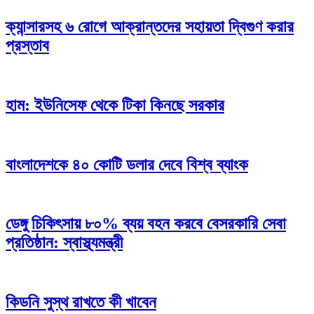
ক্যান্সারসহ ৬ রোগে আক্রান্তদের সহায়তা দ্বিগুণ করার
প্রস্তাব
হাম: ইউনিসেফ থেকে টিকা কিনছে সরকার
বাংলাদেশকে ৪০ কোটি ডলার দেবে বিশ্ব ব্যাংক
ডেঙ্গু চিকিৎসায় ৮০% ব্যয় বহন করবে বেসরকারি সেবা
প্রতিষ্ঠান: স্বাস্থ্যমন্ত্রী
কিডনি সুস্থ রাখতে কী খাবেন