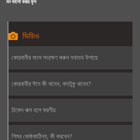
মন ভালো করার ফুল
ভিডিও
কোরবানীর মাংস সংরক্ষণ করুন যথাযথ উপায়ে
কোরবানীর ঈদে কী খাবেন, কতটুকু খাবেন?
চিকেন পক্স হলে করণীয়
শিশুর কোষ্ঠকাঠিন্য, কী করবেন?