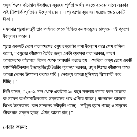
ওষুধ শিল্পের কাঁচামাল উৎপাদনে স্বয়ংসম্পূর্ণতা অর্জন করতে ২০০৮ সালে সরকার
এই শিল্পপার্ক প্রতিষ্ঠার উদ্যোগ নেয়। এ প্রকল্পের ব্যয় ধরা হয়েছে ৩৮১ কোটি
টাকা।
মঙ্গলবার প্রধানমন্ত্রী তার কার্যালয় থেকে ভিডিও কনফারেন্সের মাধ্যমে এই প্রকল্প
উদ্বোধন করেন।
প্রায় একশটি দেশে বাংলাদেশের ওষুধ রপ্তানির কথা উল্লেখ করে শেখ হাসিনা
বলেন, “ওষুধের কাঁচামাল তৈরির জন্য একটা ব্যবস্থা করা দরকার, কারণ
আমাদেরকে কাঁচামাল বিদেশ থেকে আমদানি করতে হয়। সেদিকে লক্ষ্য রেখে একটি
ফার্মাসিউটিক্যাল ইনগ্রেডিয়েন্ট তৈরির ব্যবস্থা দরকার, ওষুধ শিল্পের কাঁচামাল যাতে
আমরা দেশের উৎপাদন করতে পারি। সেজন্য আমরা মুন্সিগঞ্জে শিল্পনগরী করে
দিচ্ছি।”
তিনি বলেন, “২০০৯ সাল থেকে একটানা ১০ বছর ক্ষমতায় থাকার ফলে আজকে
বাংলাদেশ আর্থসামাজিকভাবে উন্নয়নের পথে এগিয়ে যাচ্ছে। বাংলাদেশ আজকে
বিশ্বে উন্নয়নের রোল মডেলের স্বীকৃতি পাচ্ছে। দারিদ্র্য হ্রাস পাচ্ছে ও মানুষের
জীবনমান উন্নত হচ্ছে, এটাই আমরা চাই।”
শেয়ার করুন: