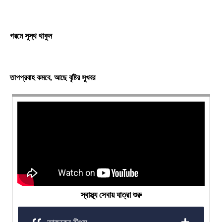
গরমে সুস্থ থাকুন
তাপপ্রবাহ কমবে, আছে বৃষ্টির সুখবর
স্বাস্থ্য সেবায় যাত্রা শুরু