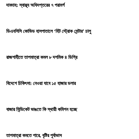
দাবদাহ: স্বাস্থ্য অধিদপ্তরের ৭ পরামর্শ
ডিএনসিসি কোভিড হাসপাতালে ‘হিট স্ট্রোক সেন্টার’ চালু
রাজশাহীতে তাপমাত্রা কমল ৮ দশমিক ৪ ডিগ্রি
বিদেশে চিকিৎসা: নেওয়া যাবে ১৫ হাজার ডলার
বাজার সিন্ডিকেট ভাঙতে কি স্থায়ী কমিশন হচ্ছে
তাপমাত্রা কমতে পারে, বৃষ্টির পূর্বাভাস