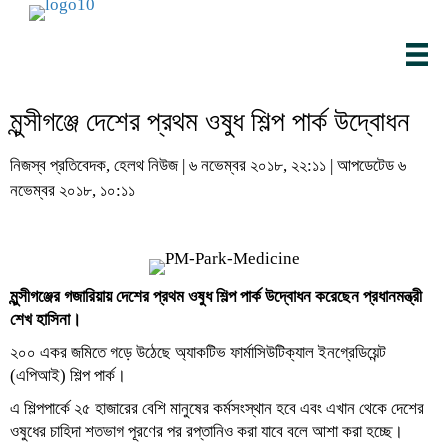
মুন্সীগঞ্জে দেশের প্রথম ওষুধ শিল্প পার্ক উদ্বোধন
নিজস্ব প্রতিবেদক, হেলথ নিউজ | ৬ নভেম্বর ২০১৮, ২২:১১ | আপডেটেড ৬
নভেম্বর ২০১৮, ১০:১১
মুন্সীগঞ্জের গজারিয়ায় দেশের প্রথম ওষুধ শিল্প পার্ক উদ্বোধন করেছেন ‍প্রধানমন্ত্রী
শেখ হাসিনা।
২০০ একর জমিতে গড়ে উঠেছে অ্যাকটিভ ফার্মাসিউটিক্যাল ইনগ্রেডিয়েন্ট
(এপিআই) শিল্প পার্ক।
এ শিল্পপার্কে ২৫ হাজারের বেশি মানুষের কর্মসংস্থান হবে এবং এখান থেকে দেশের
ওষুধের চাহিদা শতভাগ পূরণের পর রপ্তানিও করা যাবে বলে আশা করা হচ্ছে।