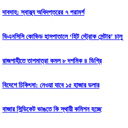
দাবদাহ: স্বাস্থ্য অধিদপ্তরের ৭ পরামর্শ
ডিএনসিসি কোভিড হাসপাতালে ‘হিট স্ট্রোক সেন্টার’ চালু
রাজশাহীতে তাপমাত্রা কমল ৮ দশমিক ৪ ডিগ্রি
বিদেশে চিকিৎসা: নেওয়া যাবে ১৫ হাজার ডলার
বাজার সিন্ডিকেট ভাঙতে কি স্থায়ী কমিশন হচ্ছে