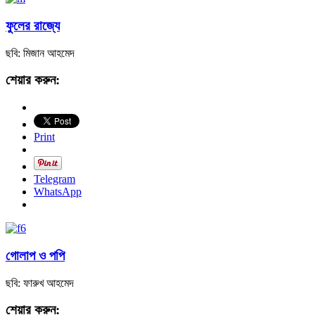
ফুলের রাজ্যে
ছবি: মিজান আহমেদ
শেয়ার করুন:
Print
Telegram
WhatsApp
গোলাপ ও পপি
ছবি: ফারুখ আহমেদ
শেয়ার করুন: