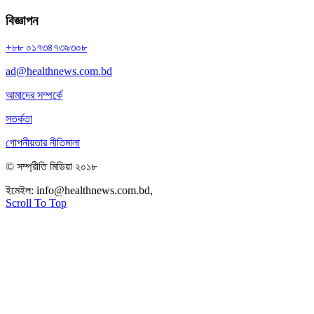
বিজ্ঞাপন
+৮৮ ০১৭৩৪৭৩৯৩০৮
ad@healthnews.com.bd
আমাদের সম্পর্কে
সতর্কতা
গোপনীয়তার নীতিমালা
© সম্প্রীতি মিডিয়া ২০১৮
ইমেইল:
info@healthnews.com.bd,
ফোন: +৮৮ ০১৭৩৪৭৩৯৩০৮।
Scroll To Top