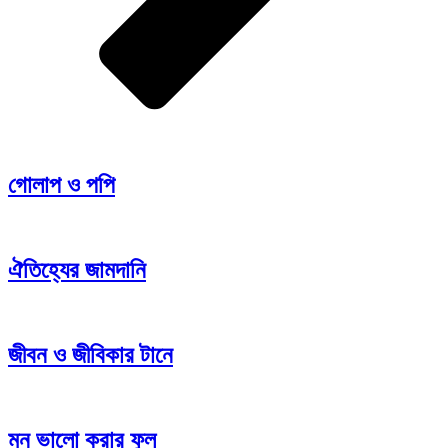
গোলাপ ও পপি
ঐতিহ্যের জামদানি
জীবন ও জীবিকার টানে
মন ভালো করার ফুল