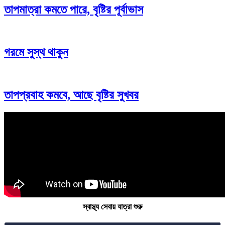
তাপমাত্রা কমতে পারে, বৃষ্টির পূর্বাভাস
গরমে সুস্থ থাকুন
তাপপ্রবাহ কমবে, আছে বৃষ্টির সুখবর
স্বাস্থ্য সেবায় যাত্রা শুরু