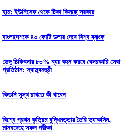
হাম: ইউনিসেফ থেকে টিকা কিনছে সরকার
বাংলাদেশকে ৪০ কোটি ডলার দেবে বিশ্ব ব্যাংক
ডেঙ্গু চিকিৎসায় ৮০% ব্যয় বহন করবে বেসরকারি সেবা
প্রতিষ্ঠান: স্বাস্থ্যমন্ত্রী
কিডনি সুস্থ রাখতে কী খাবেন
বিশ্বে প্রথম কৃত্রিম বুদ্ধিমত্তায় তৈরি ভ্যাকসিন,
মানবদেহে সফল পরীক্ষা