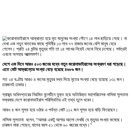
দেশে এক দিনে আরও ৫০৩ জনের মধ্যে নতুন করোনাভাইরাসের সংক্রমণ ধরা পড়েছে।
এতে মোট আক্রান্তের সংখ্যা বেড়ে হয়েছে ৪৬৮৯ জন।
গত ২৪ ঘণ্টায় আরও ৪ জনের মৃত্যুর মধ্য দিয়ে মৃতের সংখ্যা বেড়ে হয়েছে ১৩১ জন।
চারজনই ঢাকার।
স্বাস্থ্য অধিদপ্তরের নিয়মিত বুলেটিনে যুক্ত হয়ে অতিরিক্ত মহাপরিচালক নাসিমা সুলতানা
শুক্রবার দেশে করোনাভাইরাস পরিস্থিতির এই তথ্য তুলে ধরেন।
আরও ৪ জন সুস্থ হয়ে ওঠায় এ পর্যন্ত মোট ১১২ জন সুস্থ হয়ে বাড়ি ফিরেছেন।
নাসিমা সুলতানা বলেন, “আমরা একটু আশার আলো দেখছি যে মৃত্যুর সংখ্যা কমেছে।
চারজন মারা গেছেন, যাদের বয়স ৫১ থেকে ৬০ বছরের মধ্যে।”