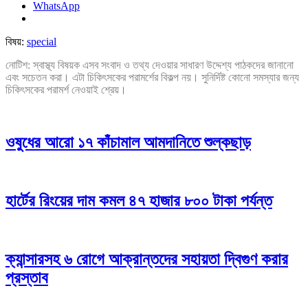
WhatsApp
বিষয়:
special
নোটিশ: স্বাস্থ্য বিষয়ক এসব সংবাদ ও তথ্য দেওয়ার সাধারণ উদ্দেশ্য পাঠকদের জানানো
এবং সচেতন করা। এটা চিকিৎসকের পরামর্শের বিকল্প নয়। সুনির্দিষ্ট কোনো সমস্যার জন্য
চিকিৎসকের পরামর্শ নেওয়াই শ্রেয়।
ওষুধের আরো ১৭ কাঁচামাল আমদানিতে শুল্কছাড়
হার্টের রিংয়ের দাম কমল ৪৭ হাজার ৮০০ টাকা পর্যন্ত
ক্যান্সারসহ ৬ রোগে আক্রান্তদের সহায়তা দ্বিগুণ করার
প্রস্তাব