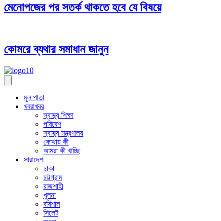
মেনোপজের পর সতর্ক থাকতে হবে যে বিষয়ে
কোমরে ব্যথার সমাধান জানুন
মূল পাতা
খবরাখবর
স্বাস্থ্য শিক্ষা
পরিবেশ
স্বাস্থ্য মন্ত্রণালয়
কোথায় কী
আমরা কী খাচ্ছি
সারাদেশ
ঢাকা
চট্টগ্রাম
রাজশাহী
খুলনা
বরিশাল
সিলেট