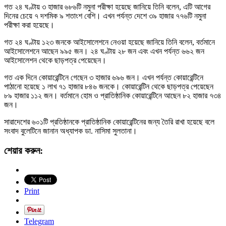
গত ২৪ ঘণ্টায় ৩ হাজার ৬৮৬টি নমুনা পরীক্ষা হয়েছে জানিয়ে তিনি বলেন, এটি আগের
দিনের চেয়ে ৭ দশমিক ৯ শতাংশ বেশি। এখন পর্যন্ত দেশে ৩৯ হাজার ৭৭৬টি নমুনা
পরীক্ষা করা হয়েছে।
গত ২৪ ঘণ্টায় ১২৩ জনকে আইসোলেশনে নেওয়া হয়েছে জানিয়ে তিনি বলেন, বর্তমানে
আইসোলেশনে আছেন ৯৯৫ জন। ২৪ ঘণ্টায় ২৮ জন এবং এখন পর্যন্ত ৬৬২ জন
আইসোলেশন থেকে ছাড়পত্র পেয়েছেন।
গত এক দিনে কোয়ারেন্টিনে গেছেন ৩ হাজার ৬৯৬ জন। এখন পর্যন্ত কোয়ারেন্টিনে
পাঠানো হয়েছে ১ লাখ ৭১ হাজার ৮৪৬ জনকে। কোয়ারেন্টিন থেকে ছাড়পত্র পেয়েছেন
৮৯ হাজার ১১২ জন। বর্তমানে হোম ও প্রাতিষ্ঠানিক কোয়ারেন্টিনে আছেন ৮২ হাজার ৭৩৪
জন।
সারাদেশের ৬০১টি প্রতিষ্ঠানকে প্রাতিষ্ঠানিক কোয়ারেন্টিনের জন্য তৈরি রাখা হয়েছে বলে
সংবাদ বুলেটিনে জানান অধ্যাপক ডা. নাসিমা সুলতানা।
শেয়ার করুন:
Print
Telegram