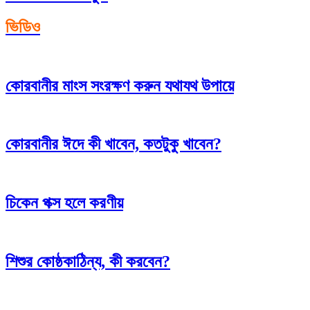
ভিডিও
কোরবানীর মাংস সংরক্ষণ করুন যথাযথ উপায়ে
কোরবানীর ঈদে কী খাবেন, কতটুকু খাবেন?
চিকেন পক্স হলে করণীয়
শিশুর কোষ্ঠকাঠিন্য, কী করবেন?