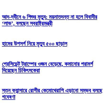
আদ-দ্বীনে ৬ শিশুর মৃত্যু: ময়নাতদন্ত না হলে বিবাদীর
‘লাভ’, বলছেন স্বরাষ্ট্রমন্ত্রী
হামের উপসর্গ নিয়ে মৃত্যু ৫০০ ছাড়াল
প্রেসিডেন্ট ট্রাম্পের ওজন বেড়েছে, কমানোর পরামর্শ
দিয়েছেন চিকিৎসকেরা
স্তন ক্যান্সারে রোগীর কেমোথেরাপি এড়ানো সম্ভব বলছে
গবেষণা