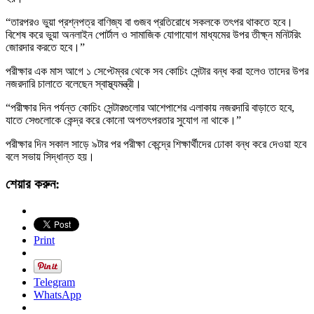
“তারপরও ভুয়া প্রশ্নপত্র বাণিজ্য বা গুজব প্রতিরোধে সকলকে তৎপর থাকতে হবে।
বিশেষ করে ভুয়া অনলাইন পোর্টাল ও সামাজিক যোগাযোগ মাধ্যমের উপর তীক্ষ্ন মনিটরিং
জোরদার করতে হবে।”
পরীক্ষার এক মাস আগে ১ সেপ্টেম্বর থেকে সব কোচিং সেন্টার বন্ধ করা হলেও তাদের উপর
নজরদারি চালাতে বলেছেন স্বাস্থ্যমন্ত্রী।
“পরীক্ষার দিন পর্যন্ত কোচিং সেন্টারগুলোর আশেপাশের এলাকায় নজরদারি বাড়াতে হবে,
যাতে সেগুলোকে কেন্দ্র করে কোনো অপতৎপরতার সুযোগ না থাকে।”
পরীক্ষার দিন সকাল সাড়ে ৯টার পর পরীক্ষা কেন্দ্রে শিক্ষার্থীদের ঢোকা বন্ধ করে দেওয়া হবে
বলে সভায় সিদ্ধান্ত হয়।
শেয়ার করুন:
Print
Telegram
WhatsApp