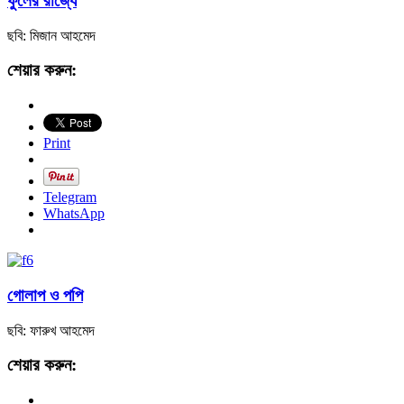
ফুলের রাজ্যে
ছবি: মিজান আহমেদ
শেয়ার করুন:
Print
Telegram
WhatsApp
গোলাপ ও পপি
ছবি: ফারুখ আহমেদ
শেয়ার করুন: