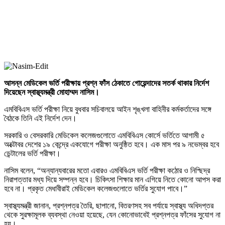
আসন্ন মেডিকেল ভর্তি পরীক্ষায় প্রশ্ন ফাঁস ঠেকাতে গোয়েন্দাদের সতর্ক থাকার নির্দেশ
দিয়েছেন স্বাস্থ্যমন্ত্রী মোহাম্মদ নাসিম।
এমবিবিএস ভর্তি পরীক্ষা নিয়ে বুধবার সচিবালয়ে আইন শৃঙ্খলা বাহিনীর কর্মকর্তাদের সঙ্গে
বৈঠকে তিনি এই নির্দেশ দেন।
সরকারি ও বেসরকারি মেডিকেল কলেজগুলোতে এমবিবিএস কোর্সে ভর্তিতে আগামী ৫
অক্টোবর দেশের ১৯ কেন্দ্রে একযোগে পরীক্ষা অনুষ্ঠিত হবে। এক মাস পর ৯ নভেম্বর হবে
ডেন্টালের ভর্তি পরীক্ষা।
নাসিম বলেন, “অন্যান্যবারের মতো এবারও এমবিবিএস ভর্তি পরীক্ষা কঠোর ও নিশ্ছিদ্র
নিরাপত্তার মধ্য দিয়ে সম্পন্ন হবে। চিকিৎসা শিক্ষার মান এগিয়ে নিতে কোনো আপস করা
হবে না। প্রকৃত মেধাবীরাই মেডিকেল কলেজগুলোতে ভর্তির সুযোগ পাবে।”
স্বাস্থ্যমন্ত্রী জানান, প্রশ্নপত্র তৈরি, ছাপানো, বিতরণসহ সব পর্যায়ে স্বাস্থ্য অধিদপ্তর
থেকে সুরক্ষামূলক ব্যবস্থা নেওয়া হয়েছে, যেন কোনোভাবেই প্রশ্নপত্র ফাঁসের সুযোগ না
হয়।