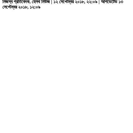
নিজস্ব প্রতিবেদক, হেলথ নিউজ | ১২ সেপ্টেম্বর ২০১৮, ২২:০৯ | আপডেটেড ১৩
সেপ্টেম্বর ২০১৮, ১২:০৯