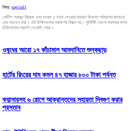
বিষয়:
special1
নোটিশ: স্বাস্থ্য বিষয়ক এসব সংবাদ ও তথ্য দেওয়ার সাধারণ উদ্দেশ্য পাঠকদের জানানো
এবং সচেতন করা। এটা চিকিৎসকের পরামর্শের বিকল্প নয়। সুনির্দিষ্ট কোনো সমস্যার জন্য
চিকিৎসকের পরামর্শ নেওয়াই শ্রেয়।
ওষুধের আরো ১৭ কাঁচামাল আমদানিতে শুল্কছাড়
হার্টের রিংয়ের দাম কমল ৪৭ হাজার ৮০০ টাকা পর্যন্ত
ক্যান্সারসহ ৬ রোগে আক্রান্তদের সহায়তা দ্বিগুণ করার
প্রস্তাব