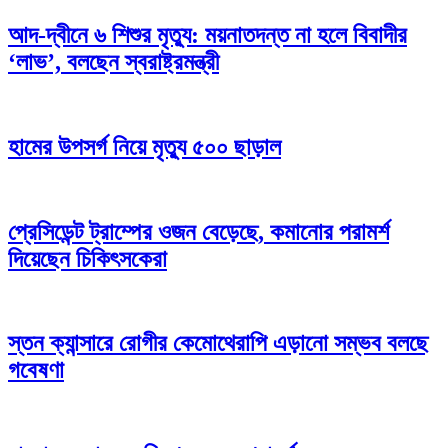
আদ-দ্বীনে ৬ শিশুর মৃত্যু: ময়নাতদন্ত না হলে বিবাদীর
‘লাভ’, বলছেন স্বরাষ্ট্রমন্ত্রী
হামের উপসর্গ নিয়ে মৃত্যু ৫০০ ছাড়াল
প্রেসিডেন্ট ট্রাম্পের ওজন বেড়েছে, কমানোর পরামর্শ
দিয়েছেন চিকিৎসকেরা
স্তন ক্যান্সারে রোগীর কেমোথেরাপি এড়ানো সম্ভব বলছে
গবেষণা