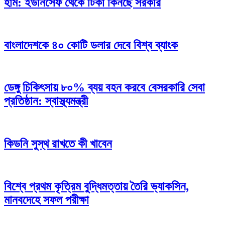
হাম: ইউনিসেফ থেকে টিকা কিনছে সরকার
বাংলাদেশকে ৪০ কোটি ডলার দেবে বিশ্ব ব্যাংক
ডেঙ্গু চিকিৎসায় ৮০% ব্যয় বহন করবে বেসরকারি সেবা
প্রতিষ্ঠান: স্বাস্থ্যমন্ত্রী
কিডনি সুস্থ রাখতে কী খাবেন
বিশ্বে প্রথম কৃত্রিম বুদ্ধিমত্তায় তৈরি ভ্যাকসিন,
মানবদেহে সফল পরীক্ষা