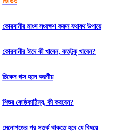
ভিডিও
কোরবানীর মাংস সংরক্ষণ করুন যথাযথ উপায়ে
কোরবানীর ঈদে কী খাবেন, কতটুকু খাবেন?
চিকেন পক্স হলে করণীয়
শিশুর কোষ্ঠকাঠিন্য, কী করবেন?
মেনোপজের পর সতর্ক থাকতে হবে যে বিষয়ে