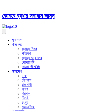
কোমরে ব্যথার সমাধান জানুন
মূল পাতা
খবরাখবর
স্বাস্থ্য শিক্ষা
পরিবেশ
স্বাস্থ্য মন্ত্রণালয়
কোথায় কী
আমরা কী খাচ্ছি
সারাদেশ
ঢাকা
চট্টগ্রাম
রাজশাহী
খুলনা
বরিশাল
সিলেট
রংপুর
ময়মনসিংহ