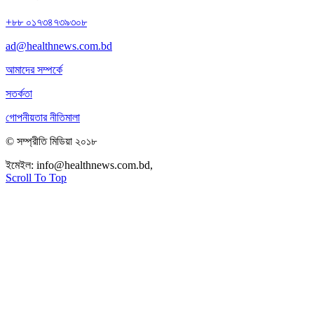
+৮৮ ০১৭৩৪৭৩৯৩০৮
ad@healthnews.com.bd
আমাদের সম্পর্কে
সতর্কতা
গোপনীয়তার নীতিমালা
© সম্প্রীতি মিডিয়া ২০১৮
ইমেইল:
info@healthnews.com.bd,
ফোন: +৮৮ ০১৭৩৪৭৩৯৩০৮।
Scroll To Top