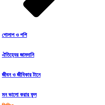
গোলাপ ও পপি
ঐতিহ্যের জামদানি
জীবন ও জীবিকার টানে
মন ভালো করার ফুল