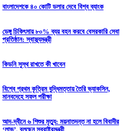
বাংলাদেশকে ৪০ কোটি ডলার দেবে বিশ্ব ব্যাংক
ডেঙ্গু চিকিৎসায় ৮০% ব্যয় বহন করবে বেসরকারি সেবা
প্রতিষ্ঠান: স্বাস্থ্যমন্ত্রী
কিডনি সুস্থ রাখতে কী খাবেন
বিশ্বে প্রথম কৃত্রিম বুদ্ধিমত্তায় তৈরি ভ্যাকসিন,
মানবদেহে সফল পরীক্ষা
আদ-দ্বীনে ৬ শিশুর মৃত্যু: ময়নাতদন্ত না হলে বিবাদীর
‘লাভ’, বলছেন স্বরাষ্ট্রমন্ত্রী