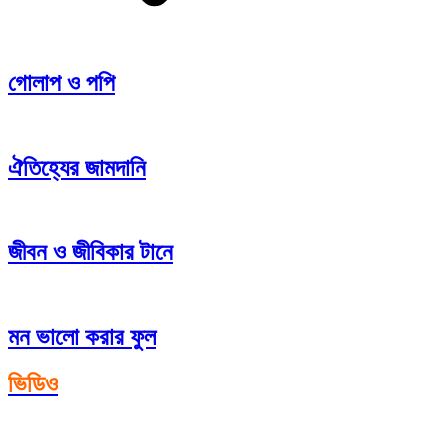
গোলাপ ও পপি
ঐতিহ্যের জামদানি
জীবন ও জীবিকার টানে
মন ভালো করার ফুল
ভিডিও