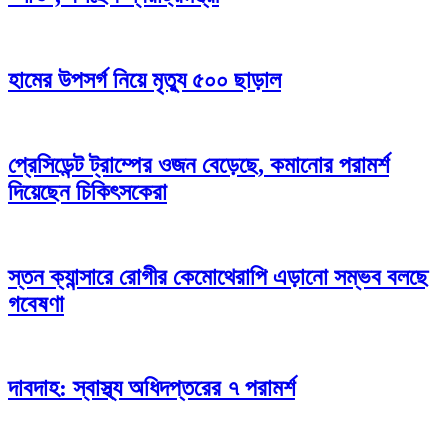
হামের উপসর্গ নিয়ে মৃত্যু ৫০০ ছাড়াল
প্রেসিডেন্ট ট্রাম্পের ওজন বেড়েছে, কমানোর পরামর্শ
দিয়েছেন চিকিৎসকেরা
স্তন ক্যান্সারে রোগীর কেমোথেরাপি এড়ানো সম্ভব বলছে
গবেষণা
দাবদাহ: স্বাস্থ্য অধিদপ্তরের ৭ পরামর্শ