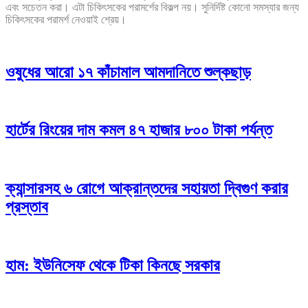
এবং সচেতন করা। এটা চিকিৎসকের পরামর্শের বিকল্প নয়। সুনির্দিষ্ট কোনো সমস্যার জন্য
চিকিৎসকের পরামর্শ নেওয়াই শ্রেয়।
ওষুধের আরো ১৭ কাঁচামাল আমদানিতে শুল্কছাড়
হার্টের রিংয়ের দাম কমল ৪৭ হাজার ৮০০ টাকা পর্যন্ত
ক্যান্সারসহ ৬ রোগে আক্রান্তদের সহায়তা দ্বিগুণ করার
প্রস্তাব
হাম: ইউনিসেফ থেকে টিকা কিনছে সরকার