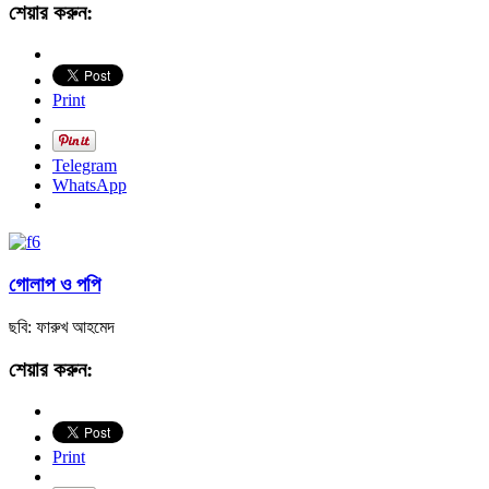
শেয়ার করুন:
Print
Telegram
WhatsApp
গোলাপ ও পপি
ছবি: ফারুখ আহমেদ
শেয়ার করুন:
Print