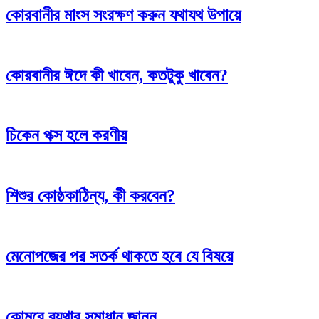
কোরবানীর মাংস সংরক্ষণ করুন যথাযথ উপায়ে
কোরবানীর ঈদে কী খাবেন, কতটুকু খাবেন?
চিকেন পক্স হলে করণীয়
শিশুর কোষ্ঠকাঠিন্য, কী করবেন?
মেনোপজের পর সতর্ক থাকতে হবে যে বিষয়ে
কোমরে ব্যথার সমাধান জানুন