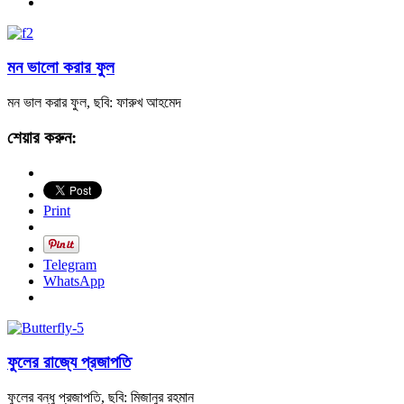
মন ভালো করার ফুল
মন ভাল করার ফুল, ছবি: ফারুখ আহমেদ
শেয়ার করুন:
Print
Telegram
WhatsApp
ফুলের রাজ্যে প্রজাপতি
ফুলের বন্ধু প্রজাপতি, ছবি: মিজানুর রহমান