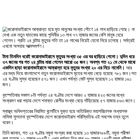
টানা তিনদিন ধরেই করোনাভাইরাসে মৃত্যুর সংখ্যা ৩৫ এর ঘর ছাড়িয়ে গেলো। দুদিন ধরে
৩৭ জনের পর গত ২৪ ঘন্টায় মারা গেলেন আরো ৩৫ জন। অবশ্য গত ২১ মে থেকে মাঝে
একদিন ছাড়া করোনাভাইরাসে আক্রান্ত হয়ে মৃত্যুর সংখ্যা ২০ এর নিচে নামেনি।
আর
এর মধ্য দিয়ে বাংলাদেশে নতুন করোনাভাইরাসে মৃতের সংখ্যা বেড়ে হয়েছে ৭৮১ জন।গত
২৪ ঘণ্টায় সুস্থ হয়েছেন ৫৭১ জন। এখন পর্যন্ত মোট সুস্থ হয়েছেন ১২ হাজার ১৬১
জন।
বৃহস্পতিবার সকাল ৮টা পর্যন্ত ২৪ ঘণ্টায় দেশে আরও ২ হাজার ৪২৩ জনের মধ্যে
সংক্রমণ ধরা পড়ায় দেশে শনাক্ত রোগীর সংখ্যা বেড়ে দাঁড়িয়েছে ৫৭ হাজার ৫৬৩ জনে।
স্বাস্থ্য অধিদপ্তরের নিয়মিত বুলেটিনে যুক্ত হয়ে অতিরিক্ত মহাপরিচালক অধ্যাপক
নাসিমা সুলতানা বৃহস্পতিবার দেশে করোনাভাইরাস পরিস্থিতির এই সবশেষ তথ্য তুলে
ধরেন।
তিনি জানান, গত ২৪ ঘণ্টায় নমুনা সংগ্রহ করা হয়েছে ১৩ হাজার৭৮৮টি, নমুনা পরীক্ষা
করা হয়েছে ১২ হাজার ৬৯৪টি। এখন পর্যন্ত তিন লাখ ৫৮ হাজার ২৭৭টি নমুনা পরীক্ষা