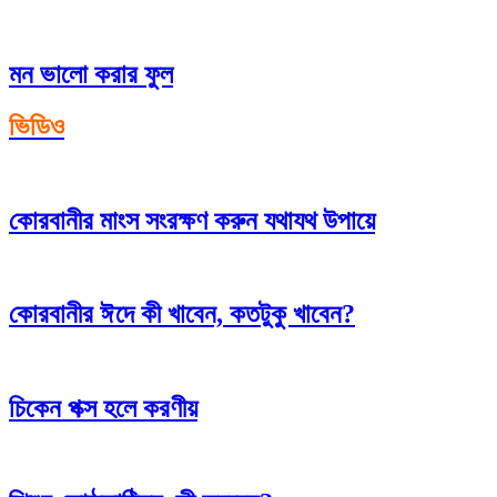
মন ভালো করার ফুল
ভিডিও
কোরবানীর মাংস সংরক্ষণ করুন যথাযথ উপায়ে
কোরবানীর ঈদে কী খাবেন, কতটুকু খাবেন?
চিকেন পক্স হলে করণীয়