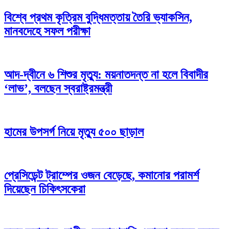
বিশ্বে প্রথম কৃত্রিম বুদ্ধিমত্তায় তৈরি ভ্যাকসিন,
মানবদেহে সফল পরীক্ষা
আদ-দ্বীনে ৬ শিশুর মৃত্যু: ময়নাতদন্ত না হলে বিবাদীর
‘লাভ’, বলছেন স্বরাষ্ট্রমন্ত্রী
হামের উপসর্গ নিয়ে মৃত্যু ৫০০ ছাড়াল
প্রেসিডেন্ট ট্রাম্পের ওজন বেড়েছে, কমানোর পরামর্শ
দিয়েছেন চিকিৎসকেরা