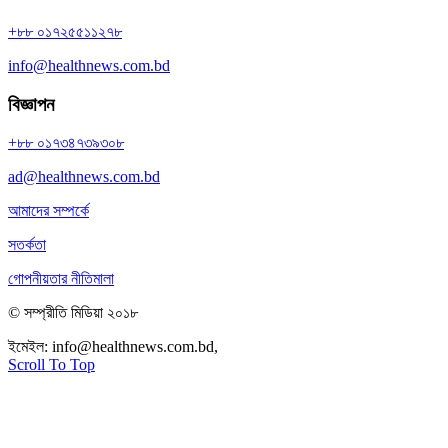
+৮৮ ০১৭২৫৫১১২৭৮
info@healthnews.com.bd
বিজ্ঞাপন
+৮৮ ০১৭৩৪৭৩৯৩০৮
ad@healthnews.com.bd
আমাদের সম্পর্কে
সতর্কতা
গোপনীয়তার নীতিমালা
© সম্প্রীতি মিডিয়া ২০১৮
ইমেইল:
info@healthnews.com.bd,
ফোন: +৮৮ ০১৭৩৪৭৩৯৩০৮।
Scroll To Top