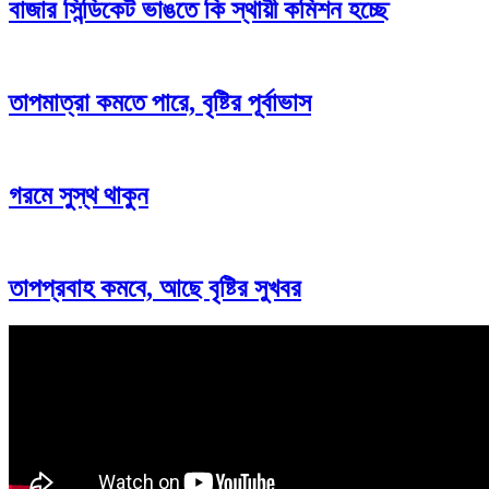
বাজার সিন্ডিকেট ভাঙতে কি স্থায়ী কমিশন হচ্ছে
তাপমাত্রা কমতে পারে, বৃষ্টির পূর্বাভাস
গরমে সুস্থ থাকুন
তাপপ্রবাহ কমবে, আছে বৃষ্টির সুখবর