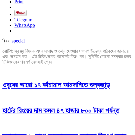
Print
Telegram
WhatsApp
বিষয়:
special
নোটিশ: স্বাস্থ্য বিষয়ক এসব সংবাদ ও তথ্য দেওয়ার সাধারণ উদ্দেশ্য পাঠকদের জানানো
এবং সচেতন করা। এটা চিকিৎসকের পরামর্শের বিকল্প নয়। সুনির্দিষ্ট কোনো সমস্যার জন্য
চিকিৎসকের পরামর্শ নেওয়াই শ্রেয়।
ওষুধের আরো ১৭ কাঁচামাল আমদানিতে শুল্কছাড়
হার্টের রিংয়ের দাম কমল ৪৭ হাজার ৮০০ টাকা পর্যন্ত