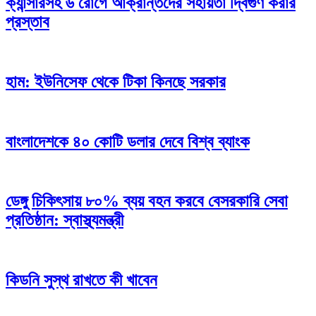
ক্যান্সারসহ ৬ রোগে আক্রান্তদের সহায়তা দ্বিগুণ করার
প্রস্তাব
হাম: ইউনিসেফ থেকে টিকা কিনছে সরকার
বাংলাদেশকে ৪০ কোটি ডলার দেবে বিশ্ব ব্যাংক
ডেঙ্গু চিকিৎসায় ৮০% ব্যয় বহন করবে বেসরকারি সেবা
প্রতিষ্ঠান: স্বাস্থ্যমন্ত্রী
কিডনি সুস্থ রাখতে কী খাবেন