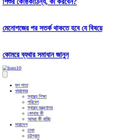
শিশুর কোষ্ঠকাঠিন্য, কী করবেন?
মেনোপজের পর সতর্ক থাকতে হবে যে বিষয়ে
কোমরে ব্যথার সমাধান জানুন
মূল পাতা
খবরাখবর
স্বাস্থ্য শিক্ষা
পরিবেশ
স্বাস্থ্য মন্ত্রণালয়
কোথায় কী
আমরা কী খাচ্ছি
সারাদেশ
ঢাকা
চট্টগ্রাম