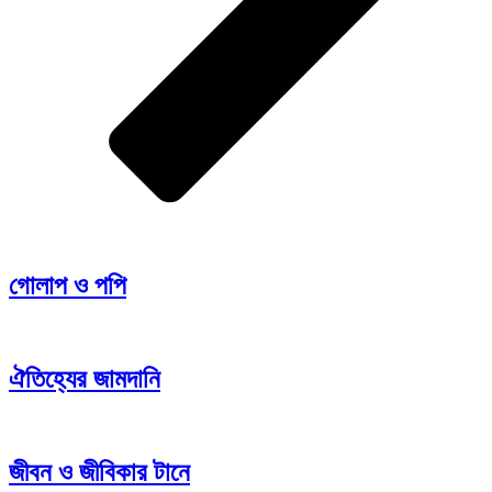
গোলাপ ও পপি
ঐতিহ্যের জামদানি
জীবন ও জীবিকার টানে