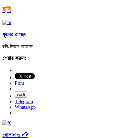
ছবি
ফুলের রাজ্যে
ছবি: মিজান আহমেদ
শেয়ার করুন:
Print
Telegram
WhatsApp
গোলাপ ও পপি