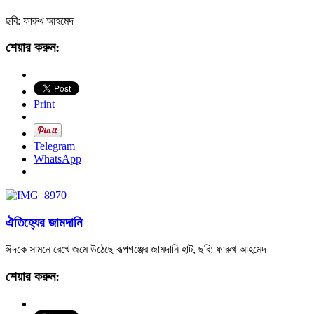
ছবি: ফারুখ আহমেদ
শেয়ার করুন:
Print
Telegram
WhatsApp
ঐতিহ্যের জামদানি
ঈদকে সামনে রেখে জমে উঠেছে রূপগঞ্জের জামদানি হাট, ছবি: ফারুখ আহমেদ
শেয়ার করুন: