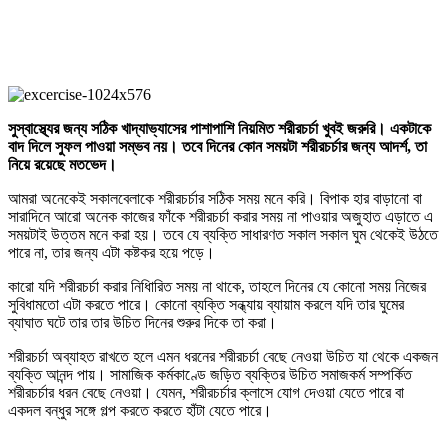
সুস্বাস্থ্যের জন্য সঠিক খাদ্যাভ্যাসের পাশাপাশি নিয়মিত শরীরচর্চা খুবই জরুরি। একটাকে
বাদ দিলে সুফল পাওয়া সম্ভব নয়। তবে দিনের কোন সময়টা শরীরচর্চার জন্য আদর্শ, তা
নিয়ে রয়েছে মতভেদ।
আমরা অনেকেই সকালবেলাকে শরীরচর্চার সঠিক সময় মনে করি। বিপাক হার বাড়ানো বা
সারাদিনে আরো অনেক কাজের ফাঁকে শরীরচর্চা করার সময় না পাওয়ার অজুহাত এড়াতে এ
সময়টাই উত্তম মনে করা হয়। তবে যে ব্যক্তি সাধারণত সকাল সকাল ঘুম থেকেই উঠতে
পারে না, তার জন্য এটা কষ্টকর হয়ে পড়ে।
কারো যদি শরীরচর্চা করার নিধিারিত সময় না থাকে, তাহলে দিনের যে কোনো সময় নিজের
সুবিধামতো এটা করতে পারে। কোনো ব্যক্তি সন্ধ্যায় ব্যায়াম করলে যদি তার ঘুমের
ব্যাঘাত ঘটে তার তার উচিত দিনের শুরুর দিকে তা করা।
শরীরচর্চা অব্যাহত রাখতে হলে এমন ধরনের শরীরচর্চা বেছে নেওয়া উচিত যা থেকে একজন
ব্যক্তি আনন্দ পায়। সামাজিক কর্মকাণ্ডে জড়িত ব্যক্তির উচিত সমাজকর্ম সম্পর্কিত
শরীরচর্চার ধরন বেছে নেওয়া। যেমন, শরীরচর্চার ক্লাসে যোগ দেওয়া যেতে পারে বা
একদল বন্ধুর সঙ্গে গল্প করতে করতে হাঁটা যেতে পারে।