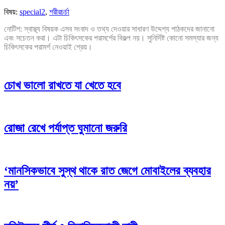
বিষয়:
special2
,
শরীরচর্চা
নোটিশ: স্বাস্থ্য বিষয়ক এসব সংবাদ ও তথ্য দেওয়ার সাধারণ উদ্দেশ্য পাঠকদের জানানো
এবং সচেতন করা। এটা চিকিৎসকের পরামর্শের বিকল্প নয়। সুনির্দিষ্ট কোনো সমস্যার জন্য
চিকিৎসকের পরামর্শ নেওয়াই শ্রেয়।
চোখ ভালো রাখতে যা খেতে হবে
রোজা রেখে পর্যাপ্ত ঘুমানো জরুরি
‘মানসিকভাবে সুস্থ থাকে রাত জেগে মোবাইলের ব্যবহার
নয়’