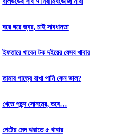
বলিউডের শীর্ষ ৭ নিরামিষভোজী নারী
ঘরে ঘরে জ্বর, চাই সাবধানতা
ইফতারে খাবেন টক দইয়ের যেসব খাবার
তামার পাত্রে রাখা পানি কেন ভাল?
খেতে পছন্দ সোনমের, তবে…
পেটের মেদ ঝরাতে ৫ খাবার