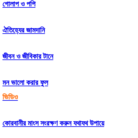
গোলাপ ও পপি
ঐতিহ্যের জামদানি
জীবন ও জীবিকার টানে
মন ভালো করার ফুল
ভিডিও
কোরবানীর মাংস সংরক্ষণ করুন যথাযথ উপায়ে