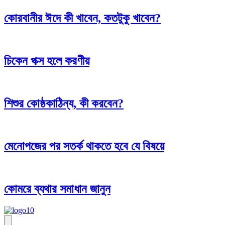
কোরবানীর ঈদে কী খাবেন, কতটুকু খাবেন?
চিকেন পক্স হলে করণীয়
শিশুর কোষ্ঠকাঠিন্য, কী করবেন?
মেনোপজের পর সতর্ক থাকতে হবে যে বিষয়ে
কোমরে ব্যথার সমাধান জানুন