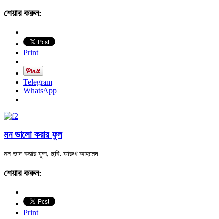
শেয়ার করুন:
Print
Telegram
WhatsApp
মন ভালো করার ফুল
মন ভাল করার ফুল, ছবি: ফারুখ আহমেদ
শেয়ার করুন:
Print