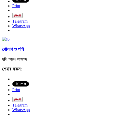
Print
Telegram
WhatsApp
গোলাপ ও পপি
ছবি: ফারুখ আহমেদ
শেয়ার করুন:
Print
Telegram
WhatsApp