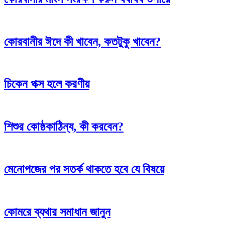
কোরবানীর ঈদে কী খাবেন, কতটুকু খাবেন?
চিকেন পক্স হলে করণীয়
শিশুর কোষ্ঠকাঠিন্য, কী করবেন?
মেনোপজের পর সতর্ক থাকতে হবে যে বিষয়ে
কোমরে ব্যথার সমাধান জানুন