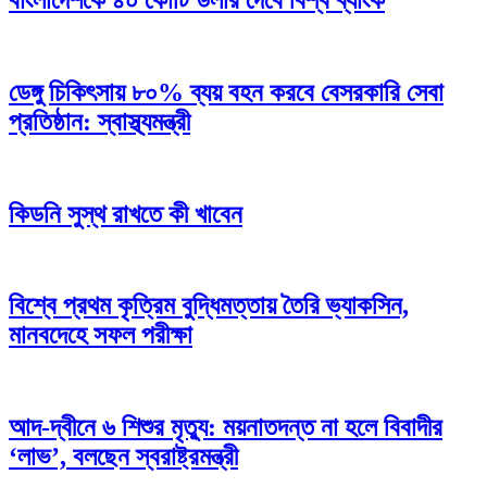
ডেঙ্গু চিকিৎসায় ৮০% ব্যয় বহন করবে বেসরকারি সেবা
প্রতিষ্ঠান: স্বাস্থ্যমন্ত্রী
কিডনি সুস্থ রাখতে কী খাবেন
বিশ্বে প্রথম কৃত্রিম বুদ্ধিমত্তায় তৈরি ভ্যাকসিন,
মানবদেহে সফল পরীক্ষা
আদ-দ্বীনে ৬ শিশুর মৃত্যু: ময়নাতদন্ত না হলে বিবাদীর
‘লাভ’, বলছেন স্বরাষ্ট্রমন্ত্রী