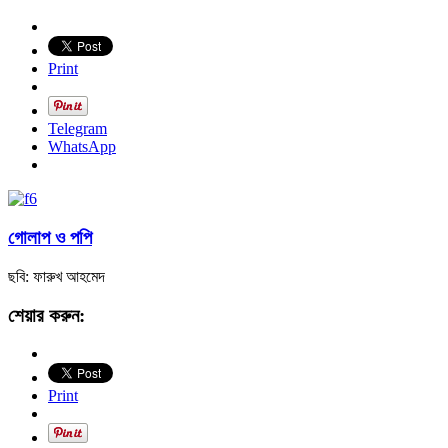
Print
Telegram
WhatsApp
গোলাপ ও পপি
ছবি: ফারুখ আহমেদ
শেয়ার করুন:
Print