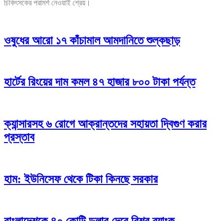
চিকিৎসকের পরামর্শ নেওয়াই শ্রেয়।
ওষুধের আরো ১৭ কাঁচামাল আমদানিতে শুল্কছাড়
হার্টের রিংয়ের দাম কমল ৪৭ হাজার ৮০০ টাকা পর্যন্ত
ক্যান্সারসহ ৬ রোগে আক্রান্তদের সহায়তা দ্বিগুণ করার
প্রস্তাব
হাম: ইউনিসেফ থেকে টিকা কিনছে সরকার
বাংলাদেশকে ৪০ কোটি ডলার দেবে বিশ্ব ব্যাংক