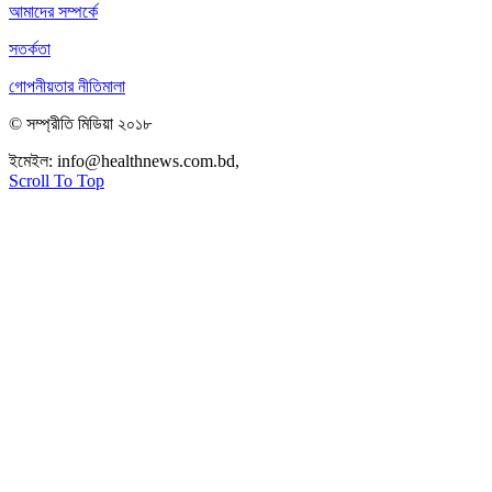
আমাদের সম্পর্কে
সতর্কতা
গোপনীয়তার নীতিমালা
© সম্প্রীতি মিডিয়া ২০১৮
ইমেইল:
info@healthnews.com.bd,
ফোন: +৮৮ ০১৭৩৪৭৩৯৩০৮।
Scroll To Top