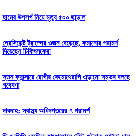
হামের উপসর্গ নিয়ে মৃত্যু ৫০০ ছাড়াল
প্রেসিডেন্ট ট্রাম্পের ওজন বেড়েছে, কমানোর পরামর্শ
দিয়েছেন চিকিৎসকেরা
স্তন ক্যান্সারে রোগীর কেমোথেরাপি এড়ানো সম্ভব বলছে
গবেষণা
দাবদাহ: স্বাস্থ্য অধিদপ্তরের ৭ পরামর্শ