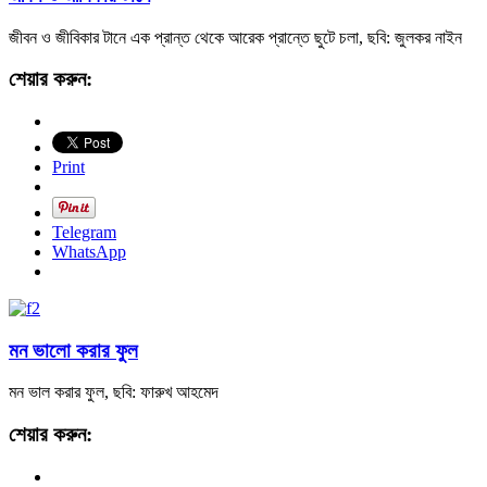
জীবন ও জীবিকার টানে এক প্রান্ত থেকে আরেক প্রান্তে ছুটে চলা, ছবি: জুলকর নাইন
শেয়ার করুন:
Print
Telegram
WhatsApp
মন ভালো করার ফুল
মন ভাল করার ফুল, ছবি: ফারুখ আহমেদ
শেয়ার করুন: