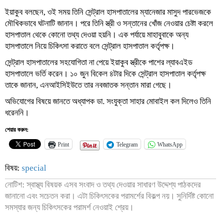
ইয়াকুব বলছেন, ওই সময় তিনি সেন্ট্রাল হাসপাতালের ম্যানেজার মাসুদ পারভেজকে
মৌখিকভাবে ঘটনাটি জানান। পরে তিনি স্ত্রী ও সন্তানের খোঁজ নেওয়ার চেষ্টা করলে
হাসপাতাল থেকে কোনো তথ্য দেওয়া হয়নি। এক পর্যায়ে মাহাবুবাকে অন্য
হাসপাতালে নিয়ে চিকিৎসা করাতে বলে সেন্ট্রাল হাসপাতাল কর্তৃপক্ষ।
সেন্ট্রাল হাসপাতালের সহযোগিতা না পেয়ে ইয়াকুব স্ত্রীকে পাশের ল্যাবএইড
হাসপাতালে ভর্তি করেন। ১০ জুন বিকেল ৪টার দিকে সেন্ট্রাল হাসপাতাল কর্তৃপক্ষ
তাকে জানান, এনআইসিইউতে তার নবজাতক সন্তান মারা গেছে।
অভিযোগের বিষয়ে জানতে অধ্যাপক ডা. সংযুক্তা সাহার মোবাইল কল দিলেও তিনি
ধরেননি।
শেয়ার করুন:
Print
Telegram
WhatsApp
বিষয়:
special
নোটিশ: স্বাস্থ্য বিষয়ক এসব সংবাদ ও তথ্য দেওয়ার সাধারণ উদ্দেশ্য পাঠকদের
জানানো এবং সচেতন করা। এটা চিকিৎসকের পরামর্শের বিকল্প নয়। সুনির্দিষ্ট কোনো
সমস্যার জন্য চিকিৎসকের পরামর্শ নেওয়াই শ্রেয়।