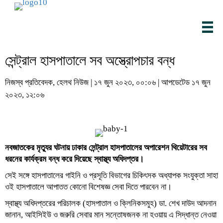
সেন্ট্রাল হাসপাতালে সব অস্ত্রোপচার বন্ধ
নিজস্ব প্রতিবেদক, হেলথ নিউজ | ১৭ জুন ২০২৩, ০০:০৬ | আপডেটেড ১৭ জুন
২০২৩, ১২:০৬
নবজাতকের মৃত্যুর ঘটনায় ঢাকার সেন্ট্রাল হাসপাতালের অপারেশন থিয়েটারের সব
ধরনের কার্যক্রম বন্ধ করে দিয়েছে স্বাস্থ্য অধিদপ্তর।
সেই সঙ্গে হাসপাতালের গাইনি ও প্রসূতি বিভাগের চিকিৎসক অধ্যাপক সংযুক্তা সাহা
ওই হাসপাতালে আপাতত কোনো বিশেষজ্ঞ সেবা দিতে পারবেন না।
স্বাস্থ্য অধিদপ্তরের পরিচালক (হাসপাতাল ও ক্লিনিকসমুহ) ডা. শেখ দাউদ আদনান
জানান, আইসিইউ ও জরুরি সেবার মান সন্তোষজনক না হওয়ায় এ সিদ্ধান্ত নেওয়া