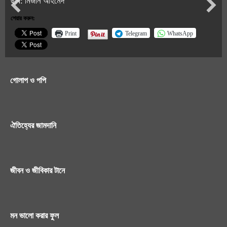
ছবি: মিজান আহমেদ
শেয়ার করুন:
Print
Telegram
WhatsApp
গোলাপ ও পপি
ঐতিহ্যের জামদানি
জীবন ও জীবিকার টানে
মন ভালো করার ফুল