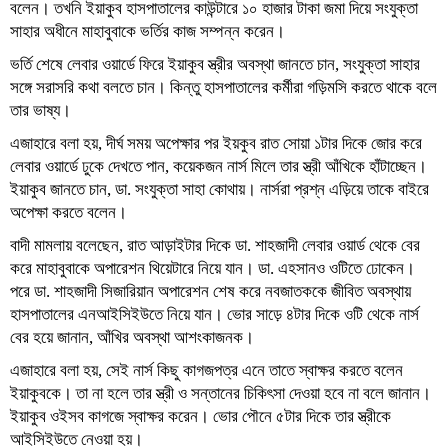
বলেন। তখনি ইয়াকুব হাসপাতালের কাউন্টারে ১০ হাজার টাকা জমা দিয়ে সংযুক্তা
সাহার অধীনে মাহাবুবাকে ভর্তির কাজ সম্পন্ন করেন।
ভর্তি শেষে লেবার ওয়ার্ডে ফিরে ইয়াকুব স্ত্রীর অবস্থা জানতে চান, সংযুক্তা সাহার
সঙ্গে সরাসরি কথা বলতে চান। কিন্তু হাসপাতালের কর্মীরা গড়িমসি করতে থাকে বলে
তার ভাষ্য।
এজাহারে বলা হয়, দীর্ঘ সময় অপেক্ষার পর ইয়কুব রাত সোয়া ১টার দিকে জোর করে
লেবার ওয়ার্ডে ঢুকে দেখতে পান, কয়েকজন নার্স মিলে তার স্ত্রী আঁখিকে হাঁটাচ্ছেন।
ইয়াকুব জানতে চান, ডা. সংযুক্তা সাহা কোথায়। নার্সরা প্রশ্ন এড়িয়ে তাকে বাইরে
অপেক্ষা করতে বলেন।
বাদী মামলায় বলেছেন, রাত আড়াইটার দিকে ডা. শাহজাদী লেবার ওয়ার্ড থেকে বের
করে মাহাবুবাকে অপারেশন থিয়েটারে নিয়ে যান। ডা. এহসানও ওটিতে ঢোকেন।
পরে ডা. শাহজাদী সিজারিয়ান অপারেশন শেষ করে নবজাতককে জীবিত অবস্থায়
হাসপাতালের এনআইসিইউতে নিয়ে যান। ভোর সাড়ে ৪টার দিকে ওটি থেকে নার্স
বের হয়ে জানান, আঁখির অবস্থা আশংকাজনক।
এজাহারে বলা হয়, সেই নার্স কিছু কাগজপত্র এনে তাতে স্বাক্ষর করতে বলেন
ইয়াকুবকে। তা না হলে তার স্ত্রী ও সন্তানের চিকিৎসা দেওয়া হবে না বলে জানান।
ইয়াকুব ওইসব কাগজে স্বাক্ষর করেন। ভোর পৌনে ৫টার দিকে তার স্ত্রীকে
আইসিইউতে নেওয়া হয়।