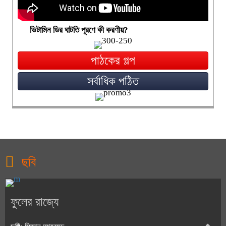
ভিটামিন ডির ঘাটতি পূরণে কী করণীয়?
পাঠকের গল্প
সর্বাধিক পঠিত
ছবি
ফুলের রাজ্যে