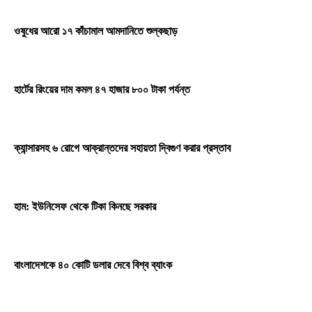
ওষুধের আরো ১৭ কাঁচামাল আমদানিতে শুল্কছাড়
হার্টের রিংয়ের দাম কমল ৪৭ হাজার ৮০০ টাকা পর্যন্ত
ক্যান্সারসহ ৬ রোগে আক্রান্তদের সহায়তা দ্বিগুণ করার প্রস্তাব
হাম: ইউনিসেফ থেকে টিকা কিনছে সরকার
বাংলাদেশকে ৪০ কোটি ডলার দেবে বিশ্ব ব্যাংক