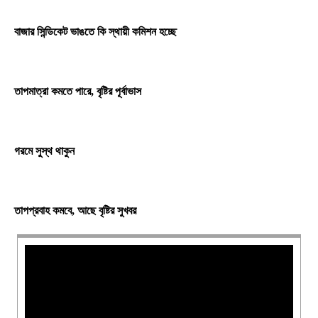
বাজার সিন্ডিকেট ভাঙতে কি স্থায়ী কমিশন হচ্ছে
তাপমাত্রা কমতে পারে, বৃষ্টির পূর্বাভাস
গরমে সুস্থ থাকুন
তাপপ্রবাহ কমবে, আছে বৃষ্টির সুখবর