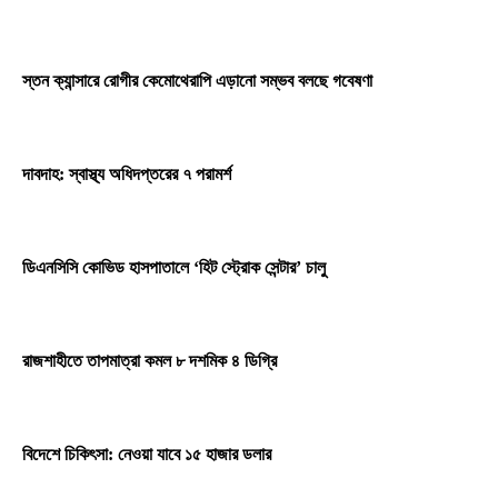
স্তন ক্যান্সারে রোগীর কেমোথেরাপি এড়ানো সম্ভব বলছে গবেষণা
দাবদাহ: স্বাস্থ্য অধিদপ্তরের ৭ পরামর্শ
ডিএনসিসি কোভিড হাসপাতালে ‘হিট স্ট্রোক সেন্টার’ চালু
রাজশাহীতে তাপমাত্রা কমল ৮ দশমিক ৪ ডিগ্রি
বিদেশে চিকিৎসা: নেওয়া যাবে ১৫ হাজার ডলার