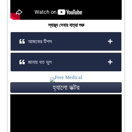
স্বাস্থ্য সেবায় যাত্রা শুরু
আজকের টিপস
জানায় যত ভুল
হ্যালো ডক্টর