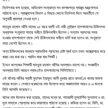
নির্দেশনায় বলা হয়েছে, অভিযোগ সংক্রান্ত সব কাগজপত্র স্বাস্থ্য মন্ত্রণালয়ে
পাঠানো হবে। স্বাস্থ্যসেবা বিভাগ এ বিষয়ে কোনো নির্দেশনা দিলে পরবর্তীতে সে
অনুযায়ী ব্যবস্থা নেওয়া হবে।
মাহবুবা রহমান আঁখি নামের ২৫ বছর বয়সী ওই নারী সেন্ট্রাল হাসপাতালের চিকিৎসক
অধ্যাপক সংযুক্তা সাহার অধীনে চিকিৎসাধীন ছিলেন। সন্তান প্রসবের সময়
হওয়ায় হাসপাতালে তাকে সেই চিকিৎসকের অধীনে ভর্তি করা হলেও ডা. সংযুক্তা
সাহা দেশেই ছিলেন না।
অন্য চিকিৎসকের মাধ্যমে স্বাভাবিক প্রসবের চেষ্টা ব্যর্থ হলে তখন অস্ত্রোপচর করে
বাচ্চা বের করা হয়। পরদিন মারা যায় শিশুটি।
ইডেন কলেজের শিক্ষার্থী মাহবুবা রহমান আঁখির অবস্থাও ভালো নয়। সংজ্ঞাহীন
অবস্থায় তিনি আছেন ল্যাবএইড হাসপাতালের সিসিইউতে।
ওই ঘটনায় আঁখির স্বামী মুহাম্মদ ইয়াকুব আলী বুধবার রাতে ধানমণ্ডি থানায় মামলা
দায়ের করেন। সেখানে ছয়জনের নাম উল্লেখ করে অজ্ঞাতনামা আরও ৫-৬ জনকে
তিনি আসামি করেছেন।
যাদের নাম উল্লেখ করা হয়েছে, তাদের মধ্যে ডা. শাহজাদী মুস্তার্শিদা সুলতানা ও ডা.
মুনা সাহাকে গ্রেপ্তার করে কারাগারে পাঠানো হয়েছে। বাকিরা হলেন ডা. মিলি, ডা.