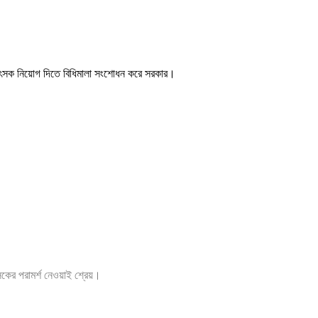
কিৎসক নিয়োগ দিতে বিধিমালা সংশোধন করে সরকার।
ৎসকের পরামর্শ নেওয়াই শ্রেয়।