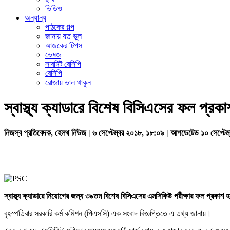
ভিডিও
অন্যান্য
পাঠকের গল্প
জানায় যত ভুল
আজকের টিপস
ভেষজ
সাবমিট রেসিপি
রেসিপি
রোজায় ভাল থাকুন
স্বাস্থ্য ক্যাডারে বিশেষ বিসিএসের ফল প্রকা
নিজস্ব প্রতিবেদক, হেলথ নিউজ | ৬ সেপ্টেম্বর ২০১৮, ১৮:০৯ | আপডেটেড ১০ সেপ্টে
স্বাস্থ্য ক্যাডারে নিয়োগের জন্য ৩৯তম বিশেষ বিসিএসের এমসিকিউ পরীক্ষার ফল প্রকাশ
বৃহস্পতিবার সরকারি কর্ম কমিশন (পিএসসি) এক সংবাদ বিজ্ঞপ্তিতে এ তথ্য জানায়।