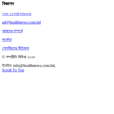
বিজ্ঞাপন
+৮৮ ০১৭৩৪৭৩৯৩০৮
ad@healthnews.com.bd
আমাদের সম্পর্কে
সতর্কতা
গোপনীয়তার নীতিমালা
© সম্প্রীতি মিডিয়া ২০১৮
ইমেইল:
info@healthnews.com.bd,
ফোন: +৮৮ ০১৭৩৪৭৩৯৩০৮।
Scroll To Top