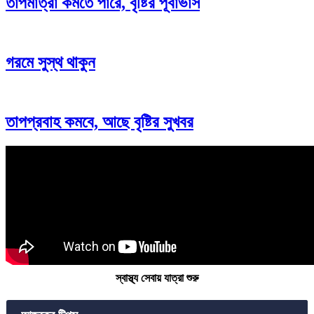
তাপমাত্রা কমতে পারে, বৃষ্টির পূর্বাভাস
গরমে সুস্থ থাকুন
তাপপ্রবাহ কমবে, আছে বৃষ্টির সুখবর
স্বাস্থ্য সেবায় যাত্রা শুরু