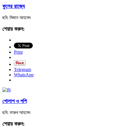
ফুলের রাজ্যে
ছবি: মিজান আহমেদ
শেয়ার করুন:
Print
Telegram
WhatsApp
গোলাপ ও পপি
ছবি: ফারুখ আহমেদ
শেয়ার করুন: