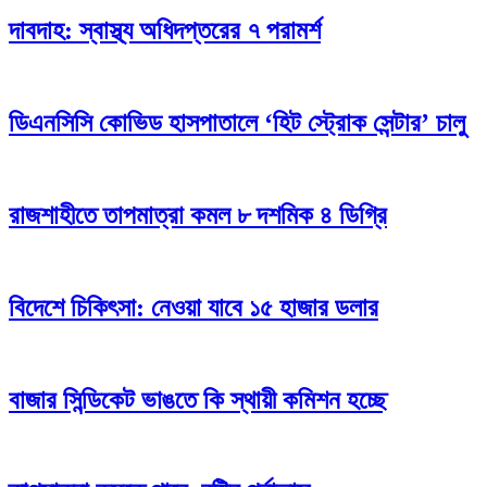
দাবদাহ: স্বাস্থ্য অধিদপ্তরের ৭ পরামর্শ
ডিএনসিসি কোভিড হাসপাতালে ‘হিট স্ট্রোক সেন্টার’ চালু
রাজশাহীতে তাপমাত্রা কমল ৮ দশমিক ৪ ডিগ্রি
বিদেশে চিকিৎসা: নেওয়া যাবে ১৫ হাজার ডলার
বাজার সিন্ডিকেট ভাঙতে কি স্থায়ী কমিশন হচ্ছে