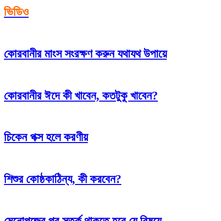
ভিডিও
কোরবানীর মাংস সংরক্ষণ করুন যথাযথ উপায়ে
কোরবানীর ঈদে কী খাবেন, কতটুকু খাবেন?
চিকেন পক্স হলে করণীয়
শিশুর কোষ্ঠকাঠিন্য, কী করবেন?