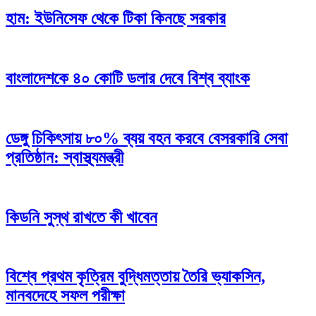
হাম: ইউনিসেফ থেকে টিকা কিনছে সরকার
বাংলাদেশকে ৪০ কোটি ডলার দেবে বিশ্ব ব্যাংক
ডেঙ্গু চিকিৎসায় ৮০% ব্যয় বহন করবে বেসরকারি সেবা
প্রতিষ্ঠান: স্বাস্থ্যমন্ত্রী
কিডনি সুস্থ রাখতে কী খাবেন
বিশ্বে প্রথম কৃত্রিম বুদ্ধিমত্তায় তৈরি ভ্যাকসিন,
মানবদেহে সফল পরীক্ষা