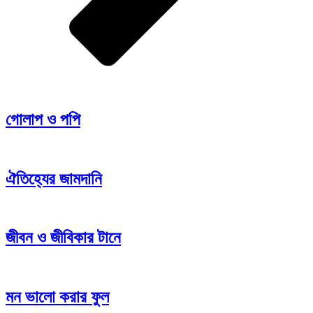
গোলাপ ও পপি
ঐতিহ্যের জামদানি
জীবন ও জীবিকার টানে
মন ভালো করার ফুল