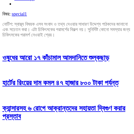
বিষয়:
special1
নোটিশ: স্বাস্থ্য বিষয়ক এসব সংবাদ ও তথ্য দেওয়ার সাধারণ উদ্দেশ্য পাঠকদের জানানো
এবং সচেতন করা। এটা চিকিৎসকের পরামর্শের বিকল্প নয়। সুনির্দিষ্ট কোনো সমস্যার জন্য
চিকিৎসকের পরামর্শ নেওয়াই শ্রেয়।
ওষুধের আরো ১৭ কাঁচামাল আমদানিতে শুল্কছাড়
হার্টের রিংয়ের দাম কমল ৪৭ হাজার ৮০০ টাকা পর্যন্ত
ক্যান্সারসহ ৬ রোগে আক্রান্তদের সহায়তা দ্বিগুণ করার
প্রস্তাব