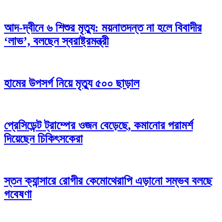
আদ-দ্বীনে ৬ শিশুর মৃত্যু: ময়নাতদন্ত না হলে বিবাদীর
‘লাভ’, বলছেন স্বরাষ্ট্রমন্ত্রী
হামের উপসর্গ নিয়ে মৃত্যু ৫০০ ছাড়াল
প্রেসিডেন্ট ট্রাম্পের ওজন বেড়েছে, কমানোর পরামর্শ
দিয়েছেন চিকিৎসকেরা
স্তন ক্যান্সারে রোগীর কেমোথেরাপি এড়ানো সম্ভব বলছে
গবেষণা