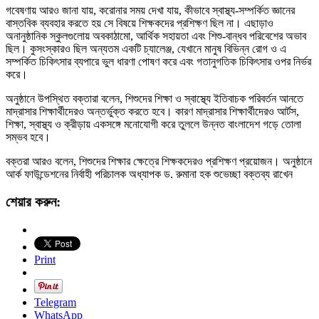
গবেষণায় আরও জানা যায়, করোনার সময় দেখা যায়, কীভাবে স্বাস্থ্য-সম্পর্কিত জ্ঞানের
বাস্তবিক ব্যবহার করতে হয় সে বিষয়ে শিক্ষকদের প্রশিক্ষণ ছিল না। এছাড়াও
অনানুষ্ঠানিক স্কুলগুলোয় অবকাঠামো, আর্থিক সহায়তা এবং শিশু-বান্ধব পরিবেশের অভাব
ছিল। কুসংস্কারও ছিল অন্যতম একটি চ্যালেঞ্জ, যেখানে মানুষ বিভিন্ন রোগ ও এ
সম্পর্কিত চিকিৎসার ব্যপারে ভুল ধারণা পোষণ করে এবং গতানুগতিক চিকিৎসার ওপর নির্ভর
করে।
অনুষ্ঠানে উপস্থিত বক্তারা বলেন, শিশুদের শিক্ষা ও স্বাস্থ্যে ইতিবাচক পরিবর্তন আনতে
মাদ্রাসার শিক্ষার্থীদেরও অন্তর্ভুক্ত করতে হবে। কারণ মাদ্রাসার শিক্ষার্থীদেরও আর্টস,
শিক্ষা, স্বাস্থ্য ও ক্রীড়ায় একসঙ্গে মনোযোগী করে তুললে উন্নত বাংলাদেশ গড়ে তোলা
সম্ভব হবে।
বক্তরা আরও বলেন, শিশুদের শিক্ষার ক্ষেত্রে শিক্ষকদেরও প্রশিক্ষণ প্রয়োজন। অনুষ্ঠানে
আর্ক ফাউন্ডেশনের নির্বাহী পরিচালক অধ্যাপক ড. রুমানা হক শুভেচ্ছা বক্তব্য রাখেন
শেয়ার করুন:
Print
Telegram
WhatsApp