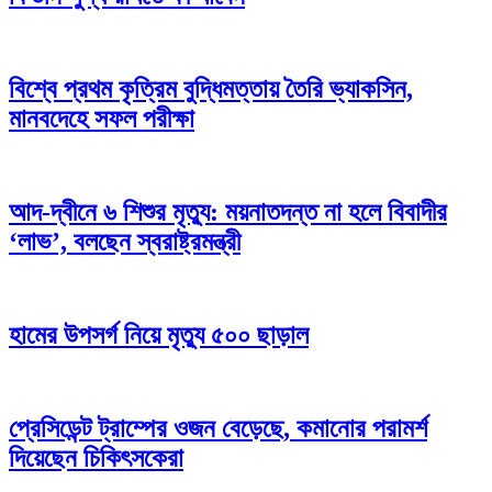
বিশ্বে প্রথম কৃত্রিম বুদ্ধিমত্তায় তৈরি ভ্যাকসিন,
মানবদেহে সফল পরীক্ষা
আদ-দ্বীনে ৬ শিশুর মৃত্যু: ময়নাতদন্ত না হলে বিবাদীর
‘লাভ’, বলছেন স্বরাষ্ট্রমন্ত্রী
হামের উপসর্গ নিয়ে মৃত্যু ৫০০ ছাড়াল
প্রেসিডেন্ট ট্রাম্পের ওজন বেড়েছে, কমানোর পরামর্শ
দিয়েছেন চিকিৎসকেরা