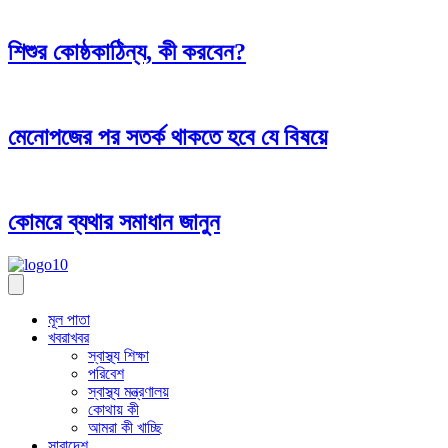
শিশুর কোষ্ঠকাঠিন্য, কী করবেন?
মেনোপজের পর সতর্ক থাকতে হবে যে বিষয়ে
কোমরে ব্যথার সমাধান জানুন
মূল পাতা
খবরাখবর
স্বাস্থ্য শিক্ষা
পরিবেশ
স্বাস্থ্য মন্ত্রণালয়
কোথায় কী
আমরা কী খাচ্ছি
সারাদেশ