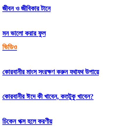
জীবন ও জীবিকার টানে
মন ভালো করার ফুল
ভিডিও
কোরবানীর মাংস সংরক্ষণ করুন যথাযথ উপায়ে
কোরবানীর ঈদে কী খাবেন, কতটুকু খাবেন?
চিকেন পক্স হলে করণীয়