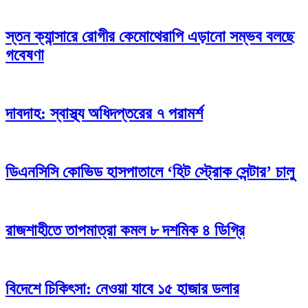
স্তন ক্যান্সারে রোগীর কেমোথেরাপি এড়ানো সম্ভব বলছে
গবেষণা
দাবদাহ: স্বাস্থ্য অধিদপ্তরের ৭ পরামর্শ
ডিএনসিসি কোভিড হাসপাতালে ‘হিট স্ট্রোক সেন্টার’ চালু
রাজশাহীতে তাপমাত্রা কমল ৮ দশমিক ৪ ডিগ্রি
বিদেশে চিকিৎসা: নেওয়া যাবে ১৫ হাজার ডলার