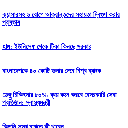
ক্যান্সারসহ ৬ রোগে আক্রান্তদের সহায়তা দ্বিগুণ করার
প্রস্তাব
হাম: ইউনিসেফ থেকে টিকা কিনছে সরকার
বাংলাদেশকে ৪০ কোটি ডলার দেবে বিশ্ব ব্যাংক
ডেঙ্গু চিকিৎসায় ৮০% ব্যয় বহন করবে বেসরকারি সেবা
প্রতিষ্ঠান: স্বাস্থ্যমন্ত্রী
কিডনি সুস্থ রাখতে কী খাবেন