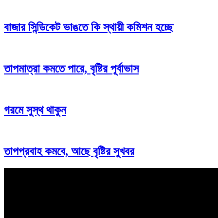
বাজার সিন্ডিকেট ভাঙতে কি স্থায়ী কমিশন হচ্ছে
তাপমাত্রা কমতে পারে, বৃষ্টির পূর্বাভাস
গরমে সুস্থ থাকুন
তাপপ্রবাহ কমবে, আছে বৃষ্টির সুখবর