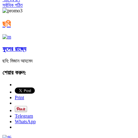
সর্বাধিক পঠিত
ছবি
ফুলের রাজ্যে
ছবি: মিজান আহমেদ
শেয়ার করুন:
Print
Telegram
WhatsApp