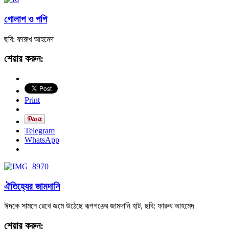
গোলাপ ও পপি
ছবি: ফারুখ আহমেদ
শেয়ার করুন:
Print
Telegram
WhatsApp
ঐতিহ্যের জামদানি
ঈদকে সামনে রেখে জমে উঠেছে রূপগঞ্জের জামদানি হাট, ছবি: ফারুখ আহমেদ
শেয়ার করুন: