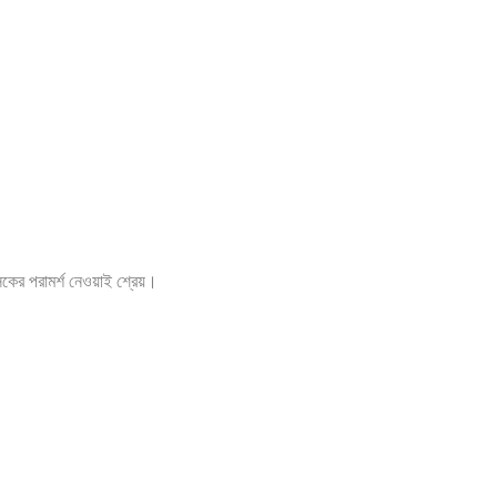
ৎসকের পরামর্শ নেওয়াই শ্রেয়।