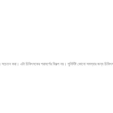
ং সচেতন করা। এটা চিকিৎসকের পরামর্শের বিকল্প নয়। সুনির্দিষ্ট কোনো সমস্যার জন্য চিকি