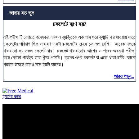
জানায় যত ভুল
চকলেটে ব্রণ হয়?
এই পরীক্ষাটি চালাতে গবেষকরা একদল ব্যক্তিকে এক মাস ধরে ক্যান্ডি বার খাওয়ায় যাতে
চকলেটের পরিমাণ ছিল সাধারণ একটা চকলেটের চেয়ে ১০ গুণ বেশি। আরেক দলকে
খাওয়ানো হয় নকল চকলেট বার। চকলেট খাওয়ানোর আগের ও পরের অবস্থা পরীক্ষা
করে কোনো পার্থক্য তারা খুঁজে পাননি। ব্রণের ওপর চকলেট বা এতে থাকা চর্বির কোনো
প্রভাব রয়েছে বলেও মনে হয়নি তাদের।
আরও পড়ুন...
হ্যালো ডক্টর