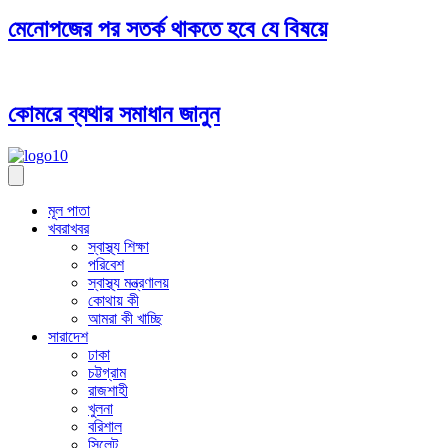
মেনোপজের পর সতর্ক থাকতে হবে যে বিষয়ে
কোমরে ব্যথার সমাধান জানুন
মূল পাতা
খবরাখবর
স্বাস্থ্য শিক্ষা
পরিবেশ
স্বাস্থ্য মন্ত্রণালয়
কোথায় কী
আমরা কী খাচ্ছি
সারাদেশ
ঢাকা
চট্টগ্রাম
রাজশাহী
খুলনা
বরিশাল
সিলেট