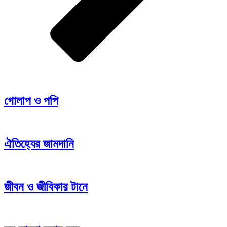
গোলাপ ও পপি
ঐতিহ্যের জামদানি
জীবন ও জীবিকার টানে