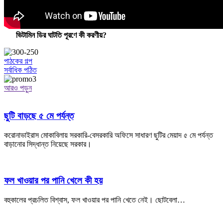
ভিটামিন ডির ঘাটতি পূরণে কী করণীয়?
পাঠকের গল্প
সর্বাধিক পঠিত
আরও পড়ুন
ছুটি বাড়ছে ৫ মে পর্যন্ত
করোনাভাইরাস মোকাবিলায় সরকারি-বেসরকারি অফিসে সাধারণ ছুটির মেয়াদ ৫ মে পর্যন্ত
বাড়ানোর সিদ্ধান্ত নিয়েছে সরকার।
ফল খাওয়ার পর পানি খেলে কী হয়
বহুকালের প্রচলিত বিশ্বাস, ফল খাওয়ার পর পানি খেতে নেই। ছোটবেলা…