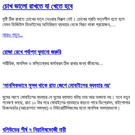
চোখ ভালো রাখতে যা খেতে হবে
দৃষ্টি ঠিক রাখতে চোখের যত্ন নেওয়ার বিকল্প নেই। চোখের প্রতি যত্নশীল হতে হলে
যেমন ডিজিটাল ডিভাইসের অতিরিক্ত ব্যবহার থেকে বিরত থাকা প্রয়োজন,…
আরও পড়ুন...
রোজা রেখে পর্যাপ্ত ঘুমানো জরুরি
শারীরিক, মানসিক ও মস্তিষ্কের কার্যক্রম ঠিক রাখার জন্য জীবনের…
‘মানসিকভাবে সুস্থ থাকে রাত জেগে মোবাইলের ব্যবহার নয়’
ঘুমের আগে মোবাইলের ব্যবহার যে ঘুমের ব্যাঘাত ঘটায় তার আর অজানা নয়। তবে নতুন
গবেষণা বলছে, রাত ১০ টার পরে মোবাইলের ব্যবহারে বাড়তে পারে ডিপ্রেসন, বাইপোলার
ডিজঅর্ডার (আচরণগত সমস্যা) ও নিউরোটিসিজমের মতো মানসিক সমস্যাগুলো।
বলিউডের শীর্ষ ৭ নিরামিষভোজী নারী