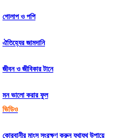
গোলাপ ও পপি
ঐতিহ্যের জামদানি
জীবন ও জীবিকার টানে
মন ভালো করার ফুল
ভিডিও
কোরবানীর মাংস সংরক্ষণ করুন যথাযথ উপায়ে