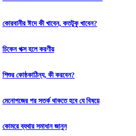
কোরবানীর ঈদে কী খাবেন, কতটুকু খাবেন?
চিকেন পক্স হলে করণীয়
শিশুর কোষ্ঠকাঠিন্য, কী করবেন?
মেনোপজের পর সতর্ক থাকতে হবে যে বিষয়ে
কোমরে ব্যথার সমাধান জানুন