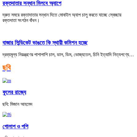
রক্তদাতার সন্ধান মিলবে অ্যাপে
দ্রুত সময়ে রক্তাদাতার সন্ধান দিতে মোবাইল অ্যাপ চালু করতে যাচ্ছে স্বেচ্ছায়
রক্তদাতা সংগঠন বাঁধন।
বাজার সিন্ডিকেট ভাঙতে কি স্থায়ী কমিশন হচ্ছে
দ্রব্যমূল্য নিয়ন্ত্রণের পাশাপাশি চাল, ডাল, ডিম, ভোজ্যতেল, চিনি ইত্যাদি নিত্যপণ্যে…
ছবি
ফুলের রাজ্যে
ছবি: মিজান আহমেদ
গোলাপ ও পপি