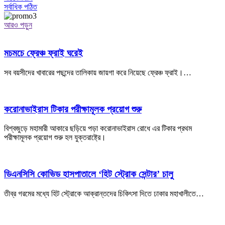
সর্বাধিক পঠিত
আরও পড়ুন
মচমচে ফ্রেঞ্চ ফ্রাই ঘরেই
সব বয়সীদের খাবারের পছন্দের তালিকায় জায়গা করে নিয়েছে ফ্রেঞ্চ ফ্রাই।…
করোনাভাইরাস টিকার পরীক্ষামূলক প্রয়োগ শুরু
বিশ্বজুড়ে মহামারী আকারে ছড়িয়ে পড়া করোনাভাইরাস রোধে এর টিকার প্রথম
পরীক্ষামূলক প্রয়োগ শুরু হল যুক্তরাষ্ট্রে।
ডিএনসিসি কোভিড হাসপাতালে ‘হিট স্ট্রোক সেন্টার’ চালু
তীব্র গরমের মধ্যে হিট স্ট্রোকে আক্রান্তদের চিকিৎসা দিতে ঢাকার মহাখালীতে…