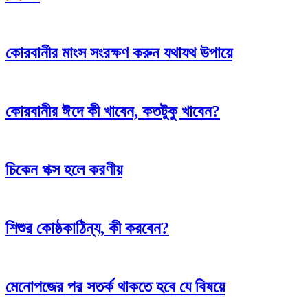
কোরবানীর মাংস সংরক্ষণ করুন যথাযথ উপায়ে
কোরবানীর ঈদে কী খাবেন, কতটুকু খাবেন?
চিকেন পক্স হলে করণীয়
শিশুর কোষ্ঠকাঠিন্য, কী করবেন?
মেনোপজের পর সতর্ক থাকতে হবে যে বিষয়ে