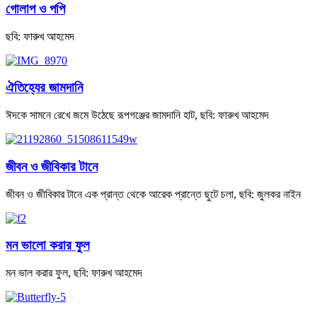
গোলাপ ও পপি
ছবি: ফারুখ আহমেদ
ঐতিহ্যের জামদানি
ঈদকে সামনে রেখে জমে উঠেছে রূপগঞ্জের জামদানি হাট, ছবি: ফারুখ আহমেদ
জীবন ও জীবিকার টানে
জীবন ও জীবিকার টানে এক প্রান্ত থেকে আরেক প্রান্তে ছুটে চলা, ছবি: জুলকর নাইন
মন ভালো করার ফুল
মন ভাল করার ফুল, ছবি: ফারুখ আহমেদ