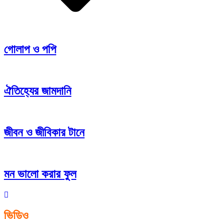
গোলাপ ও পপি
ঐতিহ্যের জামদানি
জীবন ও জীবিকার টানে
মন ভালো করার ফুল
ভিডিও