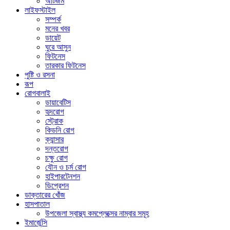
অটিজম
লাইফস্টাইল
সম্পর্ক
মনের খবর
ডায়েট
ঘুরে আসুন
ফিটনেস
তারকার ফিটনেস
পুষ্টি ও রসনা
রূপ
রোগবালাই
ডায়াবেটিস
হৃদরোগ
স্ট্রোক
কিডনি রোগ
ক্যান্সার
দন্তরোগ
চক্ষু রোগ
যৌন ও চর্ম রোগ
হাইপারটেনশন
ডিপ্রেশন
ডাক্তারের খোঁজ
হাসপাতাল
উপজেলা স্বাস্থ্য কমপ্লেক্সের নাম্বার সমূহ
ইমার্জেন্সি