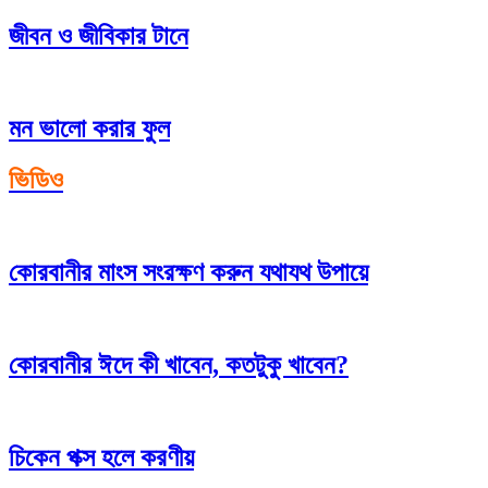
জীবন ও জীবিকার টানে
মন ভালো করার ফুল
ভিডিও
কোরবানীর মাংস সংরক্ষণ করুন যথাযথ উপায়ে
কোরবানীর ঈদে কী খাবেন, কতটুকু খাবেন?
চিকেন পক্স হলে করণীয়