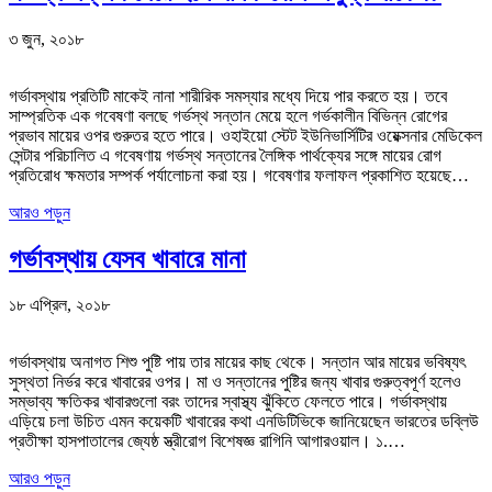
৩ জুন, ২০১৮
গর্ভাবস্থায় প্রতিটি মাকেই নানা শারীরিক সমস্যার মধ্যে দিয়ে পার করতে হয়। তবে
সাম্প্রতিক এক গবেষণা বলছে গর্ভস্থ সন্তান মেয়ে হলে গর্ভকালীন বিভিন্ন রোগের
প্রভাব মায়ের ওপর গুরুতর হতে পারে। ওহাইয়ো স্টেট ইউনিভার্সিটির ওয়েক্সনার মেডিকেল
সেন্টার পরিচালিত এ গবেষণায় গর্ভস্থ সন্তানের লৈঙ্গিক পার্থক্যের সঙ্গে মায়ের রোগ
প্রতিরোধ ক্ষমতার সম্পর্ক পর্যালোচনা করা হয়। গবেষণার ফলাফল প্রকাশিত হয়েছে…
আরও পড়ুন
গর্ভাবস্থায় যেসব খাবারে মানা
১৮ এপ্রিল, ২০১৮
গর্ভাবস্থায় অনাগত শিশু পুষ্টি পায় তার মায়ের কাছ থেকে। সন্তান আর মায়ের ভবিষ্যৎ
সুস্থতা নির্ভর করে খাবারের ওপর। মা ও সন্তানের পুষ্টির জন্য খাবার গুরুত্বপূর্ণ হলেও
সম্ভাব্য ক্ষতিকর খাবারগুলো বরং তাদের স্বাস্থ্য ঝুঁকিতে ফেলতে পারে। গর্ভাবস্থায়
এড়িয়ে চলা উচিত এমন কয়েকটি খাবারের কথা এনডিটিভিকে জানিয়েছেন ভারতের ডব্লিউ
প্রতীক্ষা হাসপাতালের জ্যেষ্ঠ স্ত্রীরোগ বিশেষজ্ঞ রাগিনি আগারওয়াল। ১.…
আরও পড়ুন