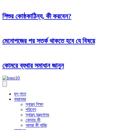
শিশুর কোষ্ঠকাঠিন্য, কী করবেন?
মেনোপজের পর সতর্ক থাকতে হবে যে বিষয়ে
কোমরে ব্যথার সমাধান জানুন
মূল পাতা
খবরাখবর
স্বাস্থ্য শিক্ষা
পরিবেশ
স্বাস্থ্য মন্ত্রণালয়
কোথায় কী
আমরা কী খাচ্ছি