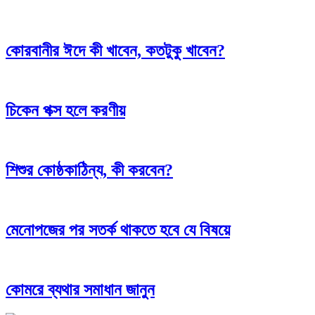
কোরবানীর ঈদে কী খাবেন, কতটুকু খাবেন?
চিকেন পক্স হলে করণীয়
শিশুর কোষ্ঠকাঠিন্য, কী করবেন?
মেনোপজের পর সতর্ক থাকতে হবে যে বিষয়ে
কোমরে ব্যথার সমাধান জানুন