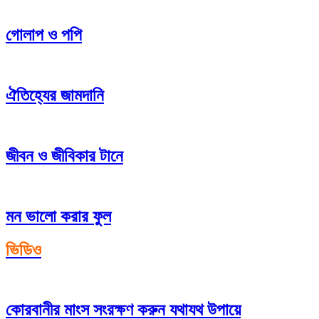
গোলাপ ও পপি
ঐতিহ্যের জামদানি
জীবন ও জীবিকার টানে
মন ভালো করার ফুল
ভিডিও
কোরবানীর মাংস সংরক্ষণ করুন যথাযথ উপায়ে