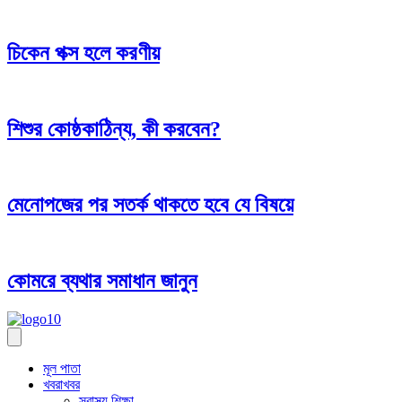
চিকেন পক্স হলে করণীয়
শিশুর কোষ্ঠকাঠিন্য, কী করবেন?
মেনোপজের পর সতর্ক থাকতে হবে যে বিষয়ে
কোমরে ব্যথার সমাধান জানুন
মূল পাতা
খবরাখবর
স্বাস্থ্য শিক্ষা