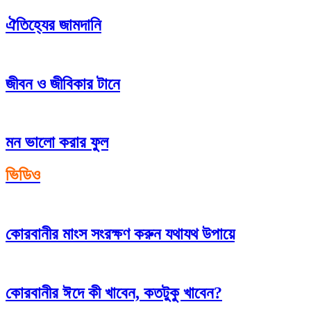
ঐতিহ্যের জামদানি
জীবন ও জীবিকার টানে
মন ভালো করার ফুল
ভিডিও
কোরবানীর মাংস সংরক্ষণ করুন যথাযথ উপায়ে
কোরবানীর ঈদে কী খাবেন, কতটুকু খাবেন?