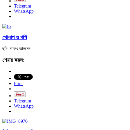
Telegram
WhatsApp
গোলাপ ও পপি
ছবি: ফারুখ আহমেদ
শেয়ার করুন:
Print
Telegram
WhatsApp