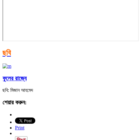
ছবি
ফুলের রাজ্যে
ছবি: মিজান আহমেদ
শেয়ার করুন:
Print