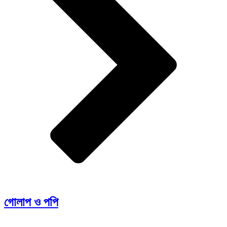
গোলাপ ও পপি