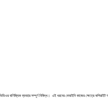
র বাণিজ্যিক ব্যবহার সম্পূর্ণ নিষিদ্ধ। এই ধরনের বেআইনি কাজের ক্ষেত্রে কপিরাইট আ