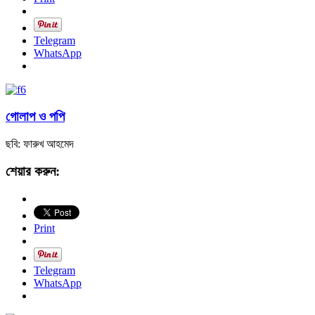
Telegram
WhatsApp
গোলাপ ও পপি
ছবি: ফারুখ আহমেদ
শেয়ার করুন:
Print
Telegram
WhatsApp