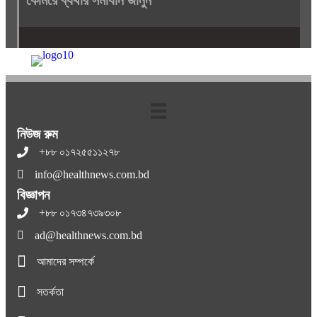
নিউজ রুম
+৮৮ ০১৭২৫৫১১২৭৮
info@healthnews.com.bd
বিজ্ঞাপন
+৮৮ ০১৭৩৪৭৩৯৩০৮
ad@healthnews.com.bd
আমাদের সম্পর্কে
সতর্কতা