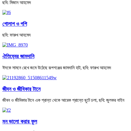
ছবি: মিজান আহমেদ
গোলাপ ও পপি
ছবি: ফারুখ আহমেদ
ঐতিহ্যের জামদানি
ঈদকে সামনে রেখে জমে উঠেছে রূপগঞ্জের জামদানি হাট, ছবি: ফারুখ আহমেদ
জীবন ও জীবিকার টানে
জীবন ও জীবিকার টানে এক প্রান্ত থেকে আরেক প্রান্তে ছুটে চলা, ছবি: জুলকর নাইন
মন ভালো করার ফুল