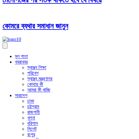
কোমরে ব্যথার সমাধান জানুন
মূল পাতা
খবরাখবর
স্বাস্থ্য শিক্ষা
পরিবেশ
স্বাস্থ্য মন্ত্রণালয়
কোথায় কী
আমরা কী খাচ্ছি
সারাদেশ
ঢাকা
চট্টগ্রাম
রাজশাহী
খুলনা
বরিশাল
সিলেট
রংপুর