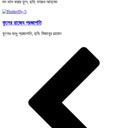
মন ভাল করার ফুল, ছবি: ফারুখ আহমেদ
ফুলের রাজ্যে প্রজাপতি
ফুলের বন্ধু প্রজাপতি, ছবি: মিজানুর রহমান