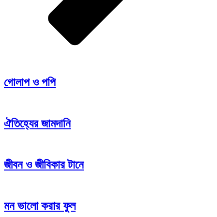
গোলাপ ও পপি
ঐতিহ্যের জামদানি
জীবন ও জীবিকার টানে
মন ভালো করার ফুল