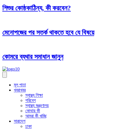
শিশুর কোষ্ঠকাঠিন্য, কী করবেন?
মেনোপজের পর সতর্ক থাকতে হবে যে বিষয়ে
কোমরে ব্যথার সমাধান জানুন
মূল পাতা
খবরাখবর
স্বাস্থ্য শিক্ষা
পরিবেশ
স্বাস্থ্য মন্ত্রণালয়
কোথায় কী
আমরা কী খাচ্ছি
সারাদেশ
ঢাকা