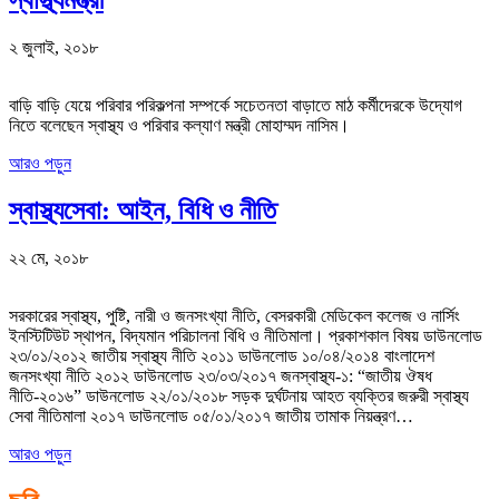
স্বাস্থ্যমন্ত্রী
২ জুলাই, ২০১৮
বাড়ি বাড়ি যেয়ে পরিবার পরিকল্পনা সম্পর্কে সচেতনতা বাড়াতে মাঠ কর্মীদেরকে উদ্যোগ
নিতে বলেছেন স্বাস্থ্য ও পরিবার কল্যাণ মন্ত্রী মোহাম্মদ নাসিম।
আরও পড়ুন
স্বাস্থ্যসেবা: আইন, বিধি ও নীতি
২২ মে, ২০১৮
সরকারের স্বাস্থ্য, পুষ্টি, নারী ও জনসংখ্যা নীতি, বেসরকারী মেডিকেল কলেজ ও নার্সিং
ইনস্টিটিউট স্থাপন, বিদ্যমান পরিচালনা বিধি ও নীতিমালা। প্রকাশকাল বিষয় ডাউনলোড
২৩/০১/২০১২ জাতীয় স্বাস্থ্য নীতি ২০১১ ডাউনলোড ১০/০৪/২০১৪ বাংলাদেশ
জনসংখ্যা নীতি ২০১২ ডাউনলোড ২৩/০৩/২০১৭ জনস্বাস্থ্য-১: “জাতীয় ঔষধ
নীতি-২০১৬” ডাউনলোড ২২/০১/২০১৮ সড়ক দুর্ঘটনায় আহত ব্যক্তির জরুরী স্বাস্থ্য
সেবা নীতিমালা ২০১৭ ডাউনলোড ০৫/০১/২০১৭ জাতীয় তামাক নিয়ন্ত্রণ…
আরও পড়ুন