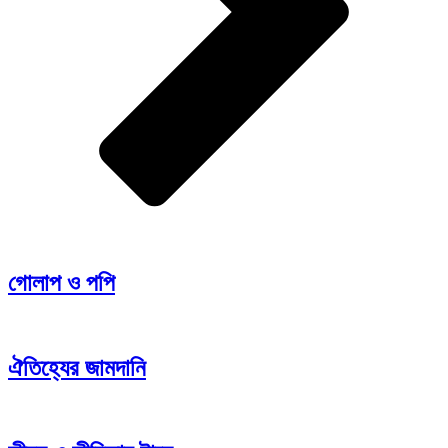
গোলাপ ও পপি
ঐতিহ্যের জামদানি