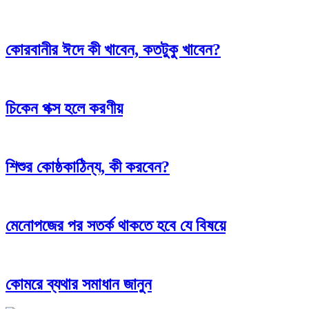
কোরবানীর ঈদে কী খাবেন, কতটুকু খাবেন?
চিকেন পক্স হলে করণীয়
শিশুর কোষ্ঠকাঠিন্য, কী করবেন?
মেনোপজের পর সতর্ক থাকতে হবে যে বিষয়ে
কোমরে ব্যথার সমাধান জানুন