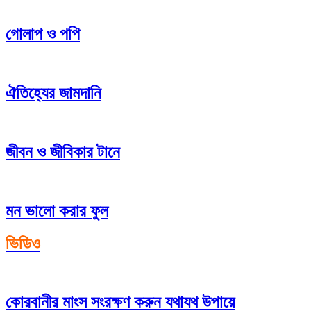
গোলাপ ও পপি
ঐতিহ্যের জামদানি
জীবন ও জীবিকার টানে
মন ভালো করার ফুল
ভিডিও
কোরবানীর মাংস সংরক্ষণ করুন যথাযথ উপায়ে