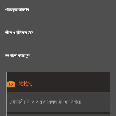
ঐতিহ্যের জামদানি
জীবন ও জীবিকার টানে
মন ভালো করার ফুল
ভিডিও
কোরবানীর মাংস সংরক্ষণ করুন যথাযথ উপায়ে