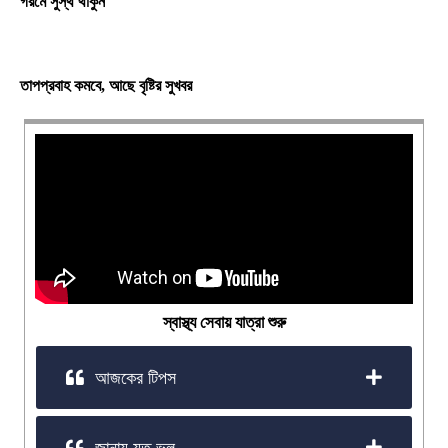
গরমে সুস্থ থাকুন
তাপপ্রবাহ কমবে, আছে বৃষ্টির সুখবর
স্বাস্থ্য সেবায় যাত্রা শুরু
আজকের টিপস
জানায় যত ভুল