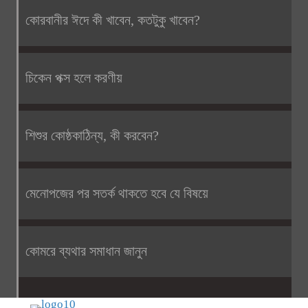
কোরবানীর ঈদে কী খাবেন, কতটুকু খাবেন?
চিকেন পক্স হলে করণীয়
শিশুর কোষ্ঠকাঠিন্য, কী করবেন?
মেনোপজের পর সতর্ক থাকতে হবে যে বিষয়ে
কোমরে ব্যথার সমাধান জানুন