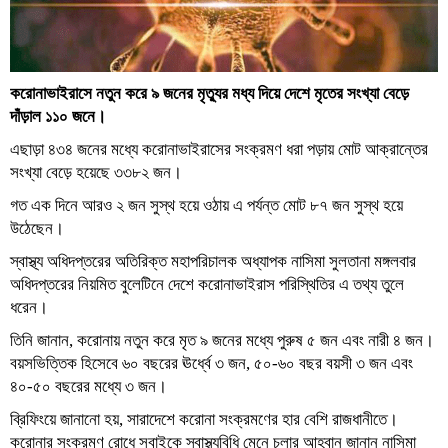
করোনাভাইরাসে নতুন করে ৯ জনের মৃত্যুর মধ্য দিয়ে দেশে মৃতের সংখ্যা বেড়ে
দাঁড়াল ১১০ জনে।
এছাড়া ৪৩৪ জনের মধ্যে করোনাভাইরাসের সংক্রমণ ধরা পড়ায় মোট আক্রান্তের
সংখ্যা বেড়ে হয়েছে ৩৩৮২ জন।
গত এক দিনে আরও ২ জন সুস্থ হয়ে ওঠায় এ পর্যন্ত মোট ৮৭ জন সুস্থ হয়ে
উঠেছেন।
স্বাস্থ্য অধিদপ্তরের অতিরিক্ত মহাপরিচালক অধ্যাপক নাসিমা সুলতানা মঙ্গলবার
অধিদপ্তরের নিয়মিত বুলেটিনে দেশে করোনাভাইরাস পরিস্থিতির এ তথ্য তুলে
ধরেন।
তিনি জানান, করোনায় নতুন করে মৃত ৯ জনের মধ্যে পুরুষ ৫ জন এবং নারী ৪ জন।
বয়সভিত্তিক হিসেবে ৬০ বছরের ঊর্ধ্বে ৩ জন, ৫০-৬০ বছর বয়সী ৩ জন এবং
৪০-৫০ বছরের মধ্যে ৩ জন।
ব্রিফিংয়ে জানানো হয়, সারাদেশে করোনা সংক্রমণের হার বেশি রাজধানীতে।
করোনার সংক্রমণ রোধে সবাইকে স্বাস্থ্যবিধি মেনে চলার আহ্বান জানান নাসিমা