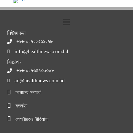
নিউজ রুম
+৮৮ ০১৭২৫৫১১২৭৮
info@healthnews.com.bd
বিজ্ঞাপন
+৮৮ ০১৭৩৪৭৩৯৩০৮
ad@healthnews.com.bd
আমাদের সম্পর্কে
সতর্কতা
গোপনীয়তার নীতিমালা