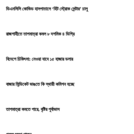
ডিএনসিসি কোভিড হাসপাতালে ‘হিট স্ট্রোক সেন্টার’ চালু
রাজশাহীতে তাপমাত্রা কমল ৮ দশমিক ৪ ডিগ্রি
বিদেশে চিকিৎসা: নেওয়া যাবে ১৫ হাজার ডলার
বাজার সিন্ডিকেট ভাঙতে কি স্থায়ী কমিশন হচ্ছে
তাপমাত্রা কমতে পারে, বৃষ্টির পূর্বাভাস