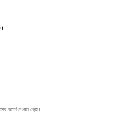
জন।
ৎসকের পরামর্শ নেওয়াই শ্রেয়।