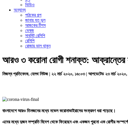
ভিডিও
অন্যান্য
পাঠকের গল্প
জানায় যত ভুল
আজকের টিপস
ভেষজ
সাবমিট রেসিপি
রেসিপি
রোজায় ভাল থাকুন
আরও ৩ করোনা রোগী শনাক্ত: আক্রান্তের 
নিজস্ব প্রতিবেদক, হেলথ নিউজ | ২২ মার্চ ২০২০, ১৬:০৩ | আপডেটেড ২৩ মার্চ ২০২০
বাংলাদেশে আরও তিনজনের মধ্যে নভেল করোনাভাইরাসের সংক্রমণ ধরা পড়েছে।
এদের মধ্যে দুজন সম্প্রতি বিদেশ থেকে ফিরেছেন এবং একজন পুরনো এক রোগীর সংস্পর্শ