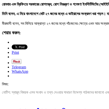
রোববার এক ব্রিফিংয়ে সরকারের রোগতত্ত্ব, রোগ নিয়ন্ত্রণ ও গবেষণা ইনস্টিটিউটের (
তিনি বলেন, এ নিয়ে বাংলাদেশে মোট ২৭ জনের মধ্যে এ ভাইরাসের সংক্রমণ ধরা পড়ল। য
মীরজাদী বলেন, সব মিলিয়ে আক্রান্ত ২৭ জনের মধ্যে পাঁচজনের ক্ষেত্রে এখন আর সংক
শেয়ার করুন:
Print
Telegram
WhatsApp
বিষয়:
নোটিশ: স্বাস্থ্য বিষয়ক এসব সংবাদ ও তথ্য দেওয়ার সাধারণ উদ্দেশ্য পাঠকদের জানানো এব