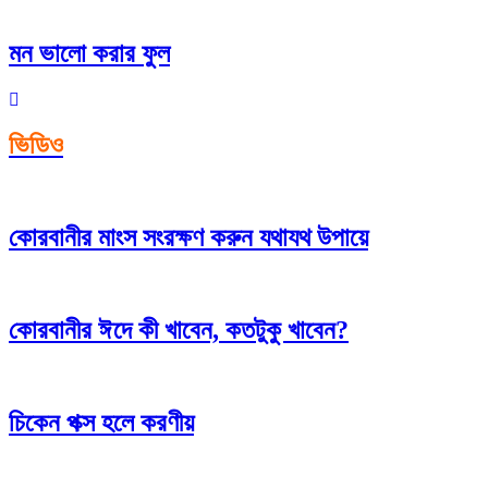
মন ভালো করার ফুল
ভিডিও
কোরবানীর মাংস সংরক্ষণ করুন যথাযথ উপায়ে
কোরবানীর ঈদে কী খাবেন, কতটুকু খাবেন?
চিকেন পক্স হলে করণীয়