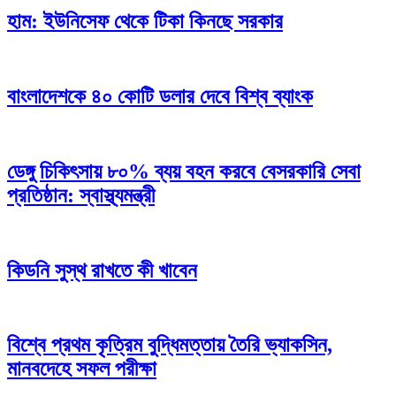
হাম: ইউনিসেফ থেকে টিকা কিনছে সরকার
বাংলাদেশকে ৪০ কোটি ডলার দেবে বিশ্ব ব্যাংক
ডেঙ্গু চিকিৎসায় ৮০% ব্যয় বহন করবে বেসরকারি সেবা
প্রতিষ্ঠান: স্বাস্থ্যমন্ত্রী
কিডনি সুস্থ রাখতে কী খাবেন
বিশ্বে প্রথম কৃত্রিম বুদ্ধিমত্তায় তৈরি ভ্যাকসিন,
মানবদেহে সফল পরীক্ষা