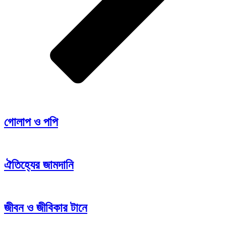
গোলাপ ও পপি
ঐতিহ্যের জামদানি
জীবন ও জীবিকার টানে