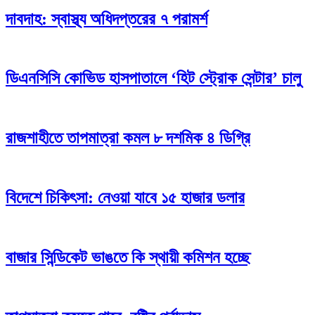
দাবদাহ: স্বাস্থ্য অধিদপ্তরের ৭ পরামর্শ
ডিএনসিসি কোভিড হাসপাতালে ‘হিট স্ট্রোক সেন্টার’ চালু
রাজশাহীতে তাপমাত্রা কমল ৮ দশমিক ৪ ডিগ্রি
বিদেশে চিকিৎসা: নেওয়া যাবে ১৫ হাজার ডলার
বাজার সিন্ডিকেট ভাঙতে কি স্থায়ী কমিশন হচ্ছে