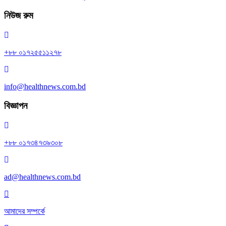
নিউজ রুম
+৮৮ ০১৭২৫৫১১২৭৮
info@healthnews.com.bd
বিজ্ঞাপন
+৮৮ ০১৭৩৪৭৩৯৩০৮
ad@healthnews.com.bd
আমাদের সম্পর্কে