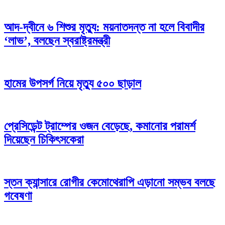
আদ-দ্বীনে ৬ শিশুর মৃত্যু: ময়নাতদন্ত না হলে বিবাদীর
‘লাভ’, বলছেন স্বরাষ্ট্রমন্ত্রী
হামের উপসর্গ নিয়ে মৃত্যু ৫০০ ছাড়াল
প্রেসিডেন্ট ট্রাম্পের ওজন বেড়েছে, কমানোর পরামর্শ
দিয়েছেন চিকিৎসকেরা
স্তন ক্যান্সারে রোগীর কেমোথেরাপি এড়ানো সম্ভব বলছে
গবেষণা