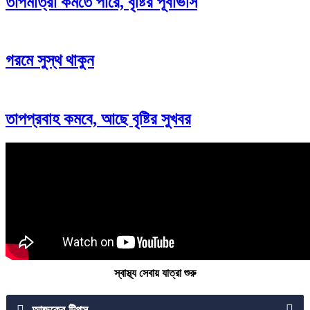
তাপমাত্রা কমতে পারে, বৃষ্টির পূর্বাভাস
গরমে সুস্থ থাকুন
তাপপ্রবাহ কমবে, আছে বৃষ্টির সুখবর
স্বাস্থ্য সেবায় যাত্রা শুরু
আজকের টিপস