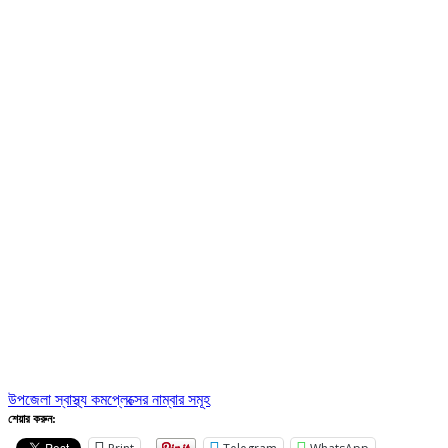
উপজেলা স্বাস্থ্য কমপ্লেক্সের নাম্বার সমূহ
শেয়ার করুন: