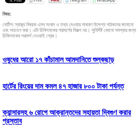
Print
Telegram
WhatsApp
বিষয়:
নোটিশ: স্বাস্থ্য বিষয়ক এসব সংবাদ ও তথ্য দেওয়ার সাধারণ উদ্দেশ্য পাঠকদের জানানো
এবং সচেতন করা। এটা চিকিৎসকের পরামর্শের বিকল্প নয়। সুনির্দিষ্ট কোনো সমস্যার জন্য
চিকিৎসকের পরামর্শ নেওয়াই শ্রেয়।
ওষুধের আরো ১৭ কাঁচামাল আমদানিতে শুল্কছাড়
হার্টের রিংয়ের দাম কমল ৪৭ হাজার ৮০০ টাকা পর্যন্ত
ক্যান্সারসহ ৬ রোগে আক্রান্তদের সহায়তা দ্বিগুণ করার
প্রস্তাব