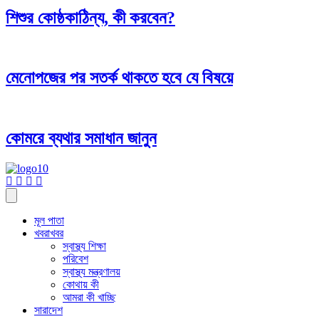
শিশুর কোষ্ঠকাঠিন্য, কী করবেন?
মেনোপজের পর সতর্ক থাকতে হবে যে বিষয়ে
কোমরে ব্যথার সমাধান জানুন
মূল পাতা
খবরাখবর
স্বাস্থ্য শিক্ষা
পরিবেশ
স্বাস্থ্য মন্ত্রণালয়
কোথায় কী
আমরা কী খাচ্ছি
সারাদেশ