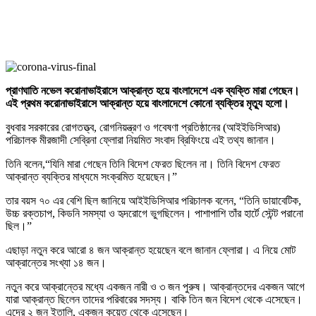
প্রাণঘাতি নভেল করোনাভাইরাসে আক্রান্ত হয়ে বাংলাদেশে এক ব্যক্তি মারা গেছেন।
এই প্রথম করোনাভাইরাসে আক্রান্ত হয়ে বাংলাদেশে কোনো ব্যক্তির মৃত্যু হলো।
বুধবার সরকারের রোগতত্ত্ব, রোগনিয়ন্ত্রণ ও গবেষণা প্রতিষ্ঠানের (আইইডিসিআর)
পরিচালক মীরজাদী সেব্রিনা ফ্লোরা নিয়মিত সংবাদ ব্রিফিংয়ে এই তথ্য জানান।
তিনি বলেন,“যিনি মারা গেছেন তিনি বিদেশ ফেরত ছিলেন না। তিনি বিদেশ ফেরত
আক্রান্ত ব্যক্তির মাধ্যমে সংক্রমিত হয়েছেন।”
তার বয়স ৭০ এর বেশি ছিল জানিয়ে আইইডিসিআর পরিচালক বলেন, “তিনি ডায়াবেটিক,
উচ্চ রক্তচাপ, কিডনি সমস্যা ও হৃদরোগে ভুগছিলেন। পাশাপাশি তাঁর হার্টে স্টেন্ট পরানো
ছিল।”
এছাড়া নতুন করে আরো ৪ জন আক্রান্ত হয়েছেন বলে জানান ফ্লোরা। এ নিয়ে মোট
আক্রান্তের সংখ্যা ১৪ জন।
নতুন করে আক্রান্তের মধ্যে একজন নারী ও ৩ জন পুরুষ। আক্রান্তদের একজন আগে
যারা আক্রান্ত ছিলেন তাদের পরিবারের সদস্য। বাকি তিন জন বিদেশ থেকে এসেছেন।
এদের ২ জন ইতালি, একজন কুয়েত থেকে এসেছেন।