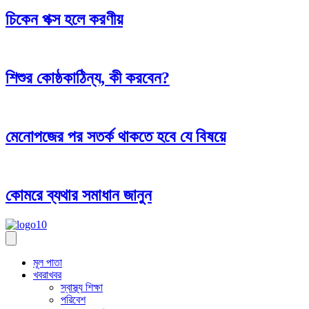
চিকেন পক্স হলে করণীয়
শিশুর কোষ্ঠকাঠিন্য, কী করবেন?
মেনোপজের পর সতর্ক থাকতে হবে যে বিষয়ে
কোমরে ব্যথার সমাধান জানুন
মূল পাতা
খবরাখবর
স্বাস্থ্য শিক্ষা
পরিবেশ