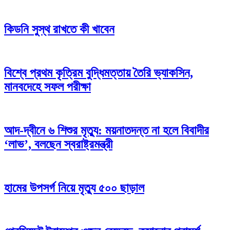
কিডনি সুস্থ রাখতে কী খাবেন
বিশ্বে প্রথম কৃত্রিম বুদ্ধিমত্তায় তৈরি ভ্যাকসিন,
মানবদেহে সফল পরীক্ষা
আদ-দ্বীনে ৬ শিশুর মৃত্যু: ময়নাতদন্ত না হলে বিবাদীর
‘লাভ’, বলছেন স্বরাষ্ট্রমন্ত্রী
হামের উপসর্গ নিয়ে মৃত্যু ৫০০ ছাড়াল