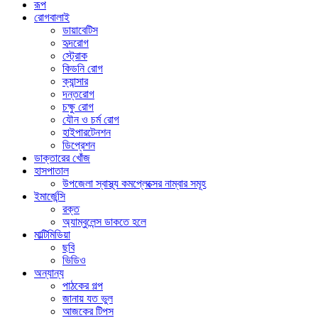
রূপ
রোগবালাই
ডায়াবেটিস
হৃদরোগ
স্ট্রোক
কিডনি রোগ
ক্যান্সার
দন্তরোগ
চক্ষু রোগ
যৌন ও চর্ম রোগ
হাইপারটেনশন
ডিপ্রেশন
ডাক্তারের খোঁজ
হাসপাতাল
উপজেলা স্বাস্থ্য কমপ্লেক্সের নাম্বার সমূহ
ইমার্জেন্সি
রক্ত
অ্যাম্বুলেন্স ডাকতে হলে
মাল্টিমিডিয়া
ছবি
ভিডিও
অন্যান্য
পাঠকের গল্প
জানায় যত ভুল
আজকের টিপস