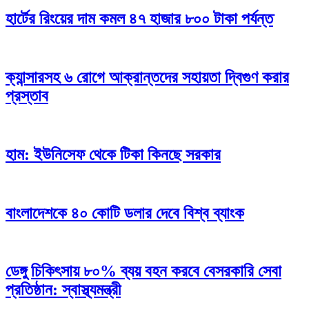
হার্টের রিংয়ের দাম কমল ৪৭ হাজার ৮০০ টাকা পর্যন্ত
ক্যান্সারসহ ৬ রোগে আক্রান্তদের সহায়তা দ্বিগুণ করার
প্রস্তাব
হাম: ইউনিসেফ থেকে টিকা কিনছে সরকার
বাংলাদেশকে ৪০ কোটি ডলার দেবে বিশ্ব ব্যাংক
ডেঙ্গু চিকিৎসায় ৮০% ব্যয় বহন করবে বেসরকারি সেবা
প্রতিষ্ঠান: স্বাস্থ্যমন্ত্রী