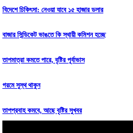
বিদেশে চিকিৎসা: নেওয়া যাবে ১৫ হাজার ডলার
বাজার সিন্ডিকেট ভাঙতে কি স্থায়ী কমিশন হচ্ছে
তাপমাত্রা কমতে পারে, বৃষ্টির পূর্বাভাস
গরমে সুস্থ থাকুন
তাপপ্রবাহ কমবে, আছে বৃষ্টির সুখবর