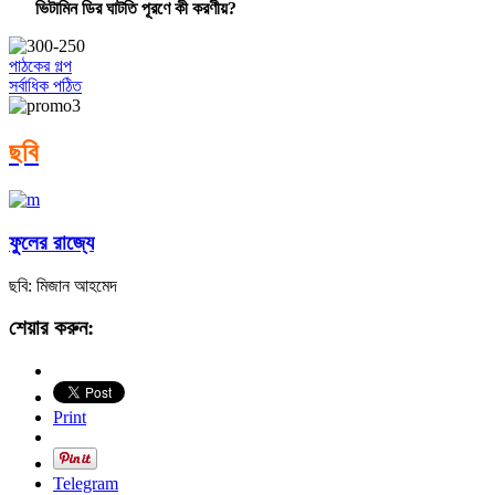
ভিটামিন ডির ঘাটতি পূরণে কী করণীয়?
পাঠকের গল্প
সর্বাধিক পঠিত
ছবি
ফুলের রাজ্যে
ছবি: মিজান আহমেদ
শেয়ার করুন:
Print
Telegram