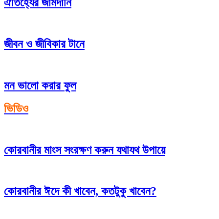
ঐতিহ্যের জামদানি
জীবন ও জীবিকার টানে
মন ভালো করার ফুল
ভিডিও
কোরবানীর মাংস সংরক্ষণ করুন যথাযথ উপায়ে
কোরবানীর ঈদে কী খাবেন, কতটুকু খাবেন?