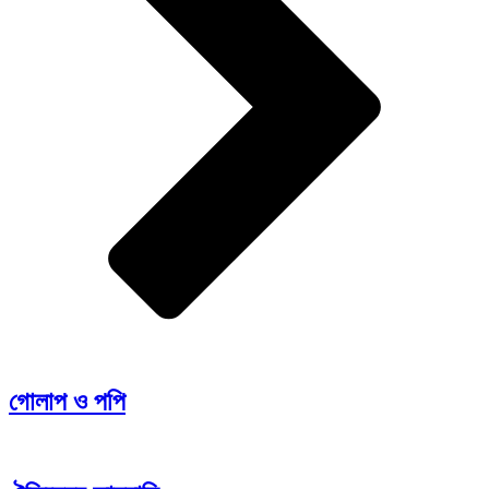
গোলাপ ও পপি