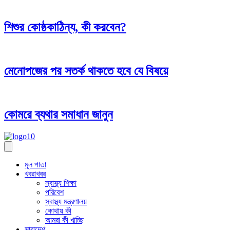
শিশুর কোষ্ঠকাঠিন্য, কী করবেন?
মেনোপজের পর সতর্ক থাকতে হবে যে বিষয়ে
কোমরে ব্যথার সমাধান জানুন
মূল পাতা
খবরাখবর
স্বাস্থ্য শিক্ষা
পরিবেশ
স্বাস্থ্য মন্ত্রণালয়
কোথায় কী
আমরা কী খাচ্ছি
সারাদেশ