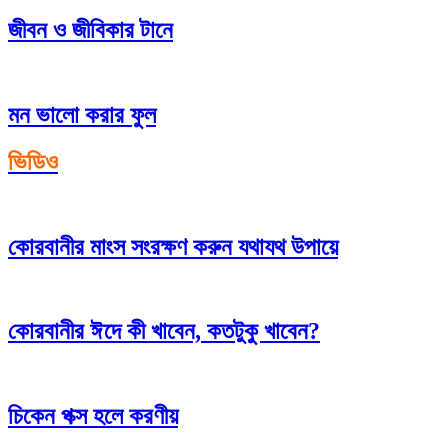
জীবন ও জীবিকার টানে
মন ভালো করার ফুল
ভিডিও
কোরবানীর মাংস সংরক্ষণ করুন যথাযথ উপায়ে
কোরবানীর ঈদে কী খাবেন, কতটুকু খাবেন?
চিকেন পক্স হলে করণীয়