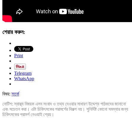
শেয়ার করুন:
Print
Telegram
WhatsApp
বিষয়:
সতর্ক
নোটিশ: স্বাস্থ্য বিষয়ক এসব সংবাদ ও তথ্য দেওয়ার সাধারণ উদ্দেশ্য পাঠকদের জানানো
এবং সচেতন করা। এটা চিকিৎসকের পরামর্শের বিকল্প নয়। সুনির্দিষ্ট কোনো সমস্যার জন্য
চিকিৎসকের পরামর্শ নেওয়াই শ্রেয়।