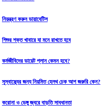
নিয়ন্ত্রণ করুন ডায়াবেটিস
শিশুর শক্ত খাবারে যা মনে রাখতে হবে
কর্মজীবিদের ডায়েট প্লান কেমন হবে?
সুস্বাস্থ্যের জন্য নিয়মিত হেলথ চেক আপ জরুরি কেন?
করোনা ও ডেঙ্গু জ্বরে বাড়তি সাবধানতা