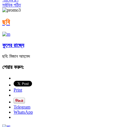
সর্বাধিক পঠিত
ছবি
ফুলের রাজ্যে
ছবি: মিজান আহমেদ
শেয়ার করুন:
Print
Telegram
WhatsApp