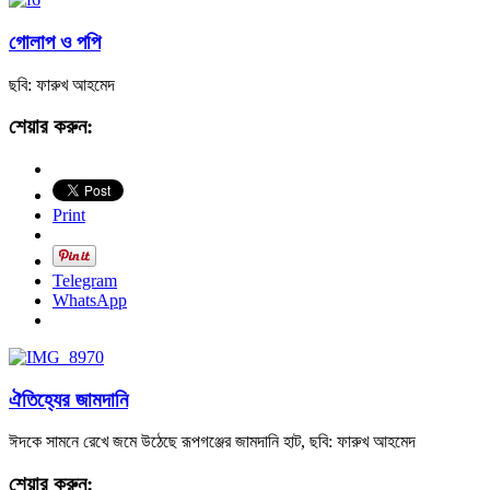
গোলাপ ও পপি
ছবি: ফারুখ আহমেদ
শেয়ার করুন:
Print
Telegram
WhatsApp
ঐতিহ্যের জামদানি
ঈদকে সামনে রেখে জমে উঠেছে রূপগঞ্জের জামদানি হাট, ছবি: ফারুখ আহমেদ
শেয়ার করুন: