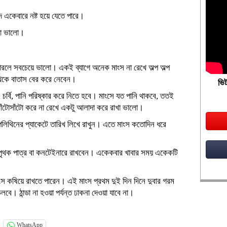
 একেবারে নষ্ট হয়ে যেতে পারে।
করা ভালো।
রলে সবচেয়ে ভালো। একই ব্যাগে অনেক মাংস না রেখে অল্প অল্প
থেকে বাতাস বের করে নেবেন।
ভিট
চর্বি, পানি পরিষ্কার করে নিতে হবে। মাংসে যত পানি থাকবে, ততই
 আঁটোসাঁটো করে না রেখে একটু আলাদা করে রাখা ভালো।
 পলিথিনের প্যাকেটে তারিখ লিখে রাখুন। এতে মাংস কতোদিন ধরে
ে পৃথক পাত্র বা কনটেইনারে রাখবেন। একেকবার খাবার সময় একেকটি
াংস কষিয়ে রাখতে পারেন। এই মাংস প্রথম দুই দিন দিনে দুবার গরম
 ঠান্ডা না হওয়া পর্যন্ত ঢাকনা দেওয়া যাবে না।
WhatsApp