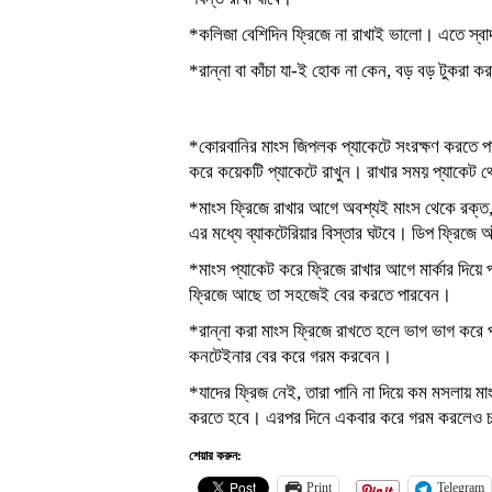
*কলিজা বেশিদিন ফ্রিজে না রাখাই ভালো। এতে স্বাদ
*রান্না বা কাঁচা যা-ই হোক না কেন, বড় বড় টুকরা 
*কোরবানির মাংস জিপলক প্যাকেটে সংরক্ষণ করতে পা
করে কয়েকটি প্যাকেটে রাখুন। রাখার সময় প্যাকেট 
*মাংস ফ্রিজে রাখার আগে অবশ্যই মাংস থেকে রক্ত, 
এর মধ্যে ব্যাকটেরিয়ার বিস্তার ঘটবে। ডিপ ফ্রিজে
*মাংস প্যাকেট করে ফ্রিজে রাখার আগে মার্কার দিয়ে
ফ্রিজে আছে তা সহজেই বের করতে পারবেন।
*রান্না করা মাংস ফ্রিজে রাখতে হলে ভাগ ভাগ কর
কনটেইনার বের করে গরম করবেন।
*যাদের ফ্রিজ নেই, তারা পানি না দিয়ে কম মসলায় ম
করতে হবে। এরপর দিনে একবার করে গরম করলেও চলবে।
শেয়ার করুন:
Print
Telegram