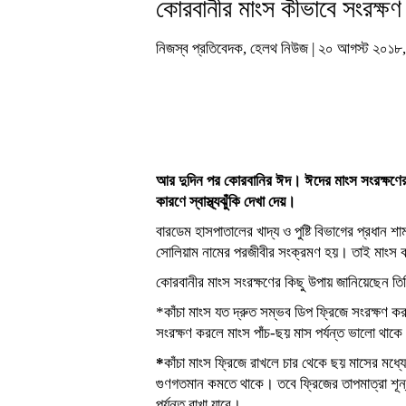
কোরবানীর মাংস কীভাবে সংরক্ষ
নিজস্ব প্রতিবেদক, হেলথ নিউজ | ২০ আগস্ট ২০১
আর দুদিন পর কোরবানির ঈদ। ঈদের মাংস সংরক্ষণে
কারণে স্বাস্থ্যঝুঁকি দেখা দেয়।
বারডেম হাসপাতালের খাদ্য ও পুষ্টি বিভাগের প্রধান শ
সোলিয়াম নামের পরজীবীর সংক্রমণ হয়। তাই মাংস কা
কোরবানীর মাংস সংরক্ষণের কিছু উপায় জানিয়েছেন ত
*কাঁচা মাংস যত দ্রুত সম্ভব ডিপ ফ্রিজে সংরক্ষণ কর
সংরক্ষণ করলে মাংস পাঁচ-ছয় মাস পর্যন্ত ভালো থাক
*
কাঁচা মাংস ফ্রিজে রাখলে চার থেকে ছয় মাসের মধ্য
গুণগতমান কমতে থাকে। তবে ফ্রিজের তাপমাত্রা শূন্
পর্যন্ত রাখা যাবে।