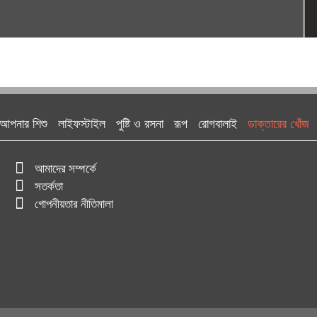
আপনার শিশু
লাইফস্টাইল
পুষ্টি ও রসনা
রূপ
রোগবালাই
ডাক্তারের খোঁজ
আমাদের সম্পর্কে
সতর্কতা
গোপনীয়তার নীতিমালা