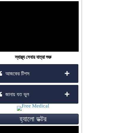
স্বাস্থ্য সেবায় যাত্রা শুরু
আজকের টিপস
জানায় যত ভুল
হ্যালো ডক্টর