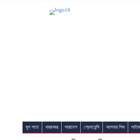
মূল পাতা
খবরাখবর
সারাদেশ
প্রেগনেন্সি
আপনার শিশু
লাইফ