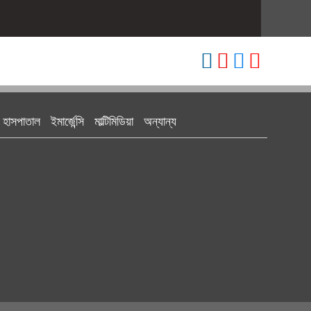
হাসপাতাল
ইমার্জেন্সি
মাল্টিমিডিয়া
অন্যান্য