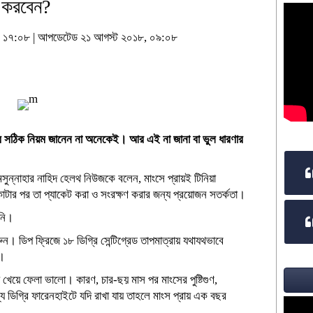
ণ করবেন?
৮, ১৭:০৮ | আপডেটেড ২১ আগস্ট ২০১৮, ০৯:০৮
র সঠিক নিয়ম জানেন না অনেকেই। আর এই না জানা বা ভুল ধারণার
ামসুন্নাহার নাহিদ হেলথ নিউজকে বলেন, মাংসে প্রায়ই টিনিয়া
টার পর তা প্যাকেট করা ও সংরক্ষণ করার জন্য প্রয়োজন সতর্কতা।
িনি।
ুন। ডিপ ফ্রিজে ১৮ ডিগ্রি সেন্টিগ্রেড তাপমাত্রায় যথাযথভাবে
ে।
ে খেয়ে ফেলা ভালো। কারণ, চার-ছয় মাস পর মাংসের পুষ্টিগুণ,
য ডিগ্রি ফারেনহাইটে যদি রাখা যায় তাহলে মাংস প্রায় এক বছর