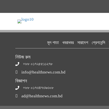
মূল পাতা
খবরাখবর
সারাদেশ
প্রেগনেন্সি
নিউজ রুম
+৮৮ ০১৭২৫৫১১২৭৮
info@healthnews.com.bd
বিজ্ঞাপন
+৮৮ ০১৭৩৪৭৩৯৩০৮
ad@healthnews.com.bd