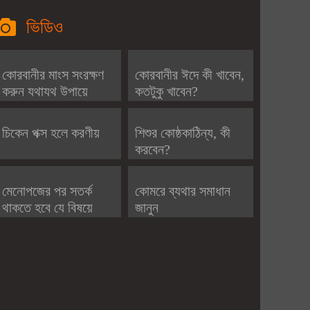
ভিডিও
কোরবানীর মাংস সংরক্ষণ
কোরবানীর ঈদে কী খাবেন,
করুন যথাযথ উপায়ে
কতটুকু খাবেন?
চিকেন পক্স হলে করণীয়
শিশুর কোষ্ঠকাঠিন্য, কী
করবেন?
মেনোপজের পর সতর্ক
কোমরে ব্যথার সমাধান
থাকতে হবে যে বিষয়ে
জানুন