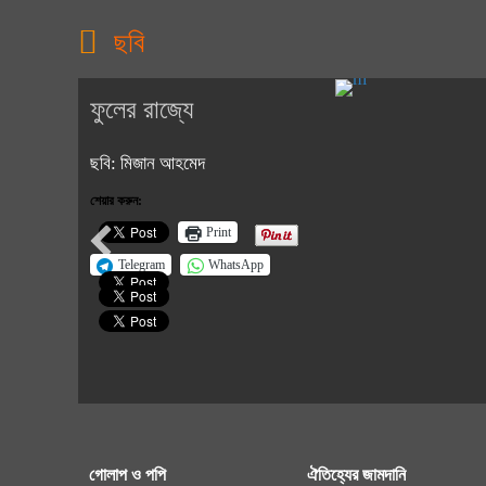
ছবি
ফুলের রাজ্যে
ছবি: মিজান আহমেদ
শেয়ার করুন:
Print
Telegram
WhatsApp
গোলাপ ও পপি
ঐতিহ্যের জামদানি