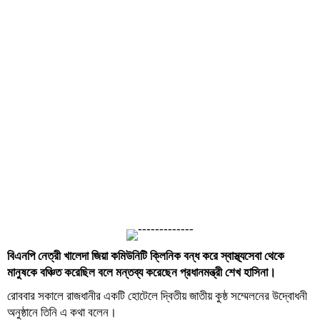
বিএনপি
নেত্রী
খালেদা
জিয়া
কমিউনিটি
ক্লিনিক
বন্ধ
করে
স্বাস্থ্যসেবা
থেকে
মানুষকে
বঞ্চিত
করেছিল
বলে
মন্তব্য
করেছেন
প্রধানমন্ত্রী
শেখ
হাসিনা
।
রোববার সকালে রাজধানীর একটি হোটেলে দ্বিতীয় জাতীয় কুষ্ঠ সম্মেলনের উদ্বোধনী
অনুষ্ঠানে তিনি এ কথা বলেন।