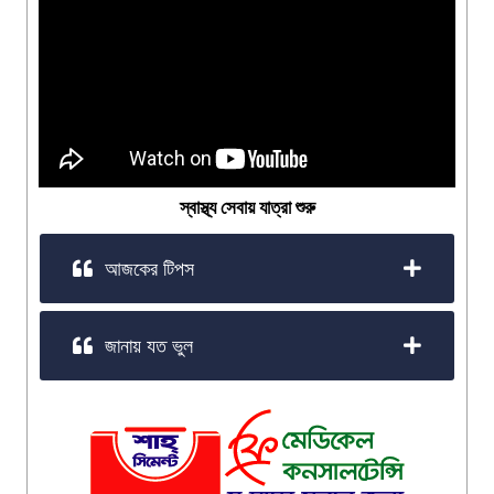
স্বাস্থ্য সেবায় যাত্রা শুরু
আজকের টিপস
জানায় যত ভুল