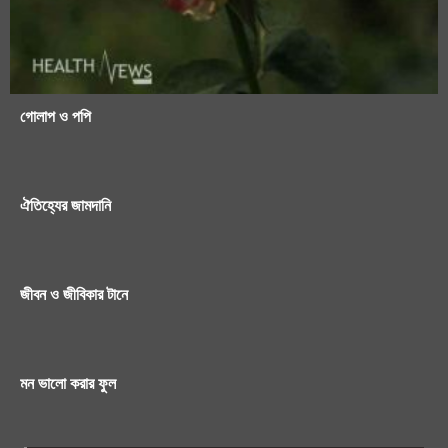
গোলাপ ও পপি
ঐতিহ্যের জামদানি
জীবন ও জীবিকার টানে
মন ভালো করার ফুল