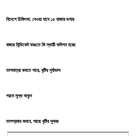
বিদেশে চিকিৎসা: নেওয়া যাবে ১৫ হাজার ডলার
বাজার সিন্ডিকেট ভাঙতে কি স্থায়ী কমিশন হচ্ছে
তাপমাত্রা কমতে পারে, বৃষ্টির পূর্বাভাস
গরমে সুস্থ থাকুন
তাপপ্রবাহ কমবে, আছে বৃষ্টির সুখবর