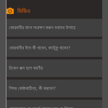
ভিডিও
কোরবানীর মাংস সংরক্ষণ করুন যথাযথ উপায়ে
কোরবানীর ঈদে কী খাবেন, কতটুকু খাবেন?
চিকেন পক্স হলে করণীয়
শিশুর কোষ্ঠকাঠিন্য, কী করবেন?