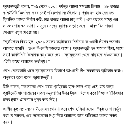
প্রধানমন্ত্রী বলেন, “৯৬ থেকে ২০০১ পর্যন্ত আমরা ক্ষমতায় ছিলাম। ১৮ হাজার
কমিউনিটি ক্লিনিক করব সেই পরিকল্পনা নিয়েছিলাম। প্রায় দশ হাজারের মত
ক্লিনিক আমরা নির্মাণ করি, চার হাজার আমরা চালু করি। এক বছরের মধ্যে এর
সাফল্য পায় ৭০ ভাগ। মানুষের মধ্যে ব্যাপক সাড়া ফেলে। কারণ বিনা পয়সা
সেখানে ওষুধ দেওয়া হয়।
“দুর্ভাগ্যের বিষয় হল, ২০০১ সালের অক্টোবরের নির্বাচনে আওয়ামী লীগের ক্ষমতায়
আসতে পারেনি। তখন বিএনপি ক্ষমতায় আসে। প্রধানমন্ত্রী হন খালেদা জিয়া, সাথে
সাথে কমিউনিটি ক্লিনিক বন্ধ করে দেয়। স্বাস্থ্যসেবা থেকে মানুষকে বঞ্চিত করে।
এটাই হচ্ছে আমাদের দুর্ভাগ্য।”
দেশে বেসরকারি খাতে স্বাস্থ্যসেবার বিকাশে আওয়ামী লীগ সরকারের ভূমিকার কথাও
অনুষ্ঠানে তুলে ধরেন প্রধানমন্ত্রী।
তিনি বলেন, “আমাদের দেশে যাতে প্রাইভেট হাসপাতাল গড়ে ওঠে, তার জন্য
প্রাইভেট হাসপাতালের সকল যন্ত্রপাতির উপর ট্যাক্স, বিশেষ করে শিশুদের চিকিৎসার
জন্য ট্যাক্স একেবারে শূন্য করে দিই।
জাতীয় কুষ্ঠ সম্মেলনের উদ্বোধন ঘোষণা করে শেখ হাসিনা বলেন, “কুষ্ঠ রোগ নির্মূল
করা যে সম্ভব, এই সম্মেলনের মধ্য দিয়ে আমাদের জ্ঞান অভিজ্ঞতা আমরা সঞ্চয়
করব।