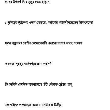
হামের উপসর্গ নিয়ে মৃত্যু ৫০০ ছাড়াল
প্রেসিডেন্ট ট্রাম্পের ওজন বেড়েছে, কমানোর পরামর্শ দিয়েছেন চিকিৎসকেরা
স্তন ক্যান্সারে রোগীর কেমোথেরাপি এড়ানো সম্ভব বলছে গবেষণা
দাবদাহ: স্বাস্থ্য অধিদপ্তরের ৭ পরামর্শ
ডিএনসিসি কোভিড হাসপাতালে ‘হিট স্ট্রোক সেন্টার’ চালু
রাজশাহীতে তাপমাত্রা কমল ৮ দশমিক ৪ ডিগ্রি