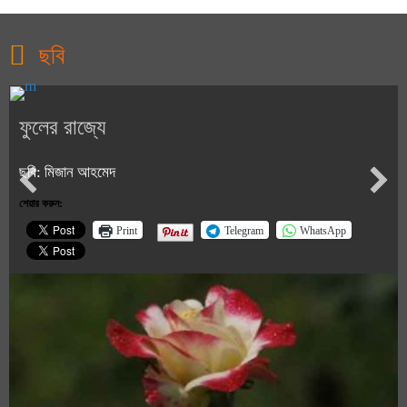
ছবি
ফুলের রাজ্যে
ছবি: মিজান আহমেদ
শেয়ার করুন:
Print
Telegram
WhatsApp